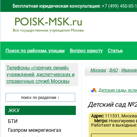
Бесплатная юридическая консультация:
+7 (499) 450-85-
Поиск по районам, улицам
Вопрос юристу
Статьи
Телефоны «горячих линий»
Москва
:
ВАО
:
Иванов
учреждений, диспетчерских и
справочных служб Москвы
Детские сады, ясл
Детский сад №2
ЖКХ
Адрес:
111531, Москва,
•
БТИ
Метро:
Новогиреево
Работают в выходные:
Газпром межрегионгаз