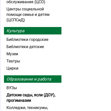
обслуживания (ЦСО)
Центры социальной
помощи семье и детям
(ЦСПСиД)
Культура
Библиотеки городские
Библиотеки детские
Музеи
Театры
Цирки
Образование и работа
ВУЗы
Детские сады, ясли (ДОУ),
прогимназии
Колледжи, техникумы,