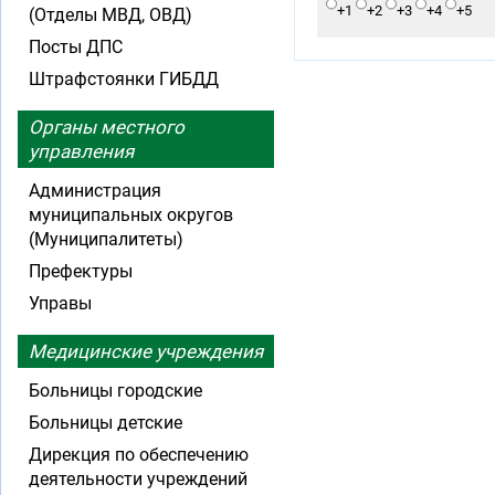
+1
+2
+3
+4
+5
(Отделы МВД, ОВД)
Посты ДПС
Штрафстоянки ГИБДД
Органы местного
управления
Администрация
муниципальных округов
(Муниципалитеты)
Префектуры
Управы
Медицинские учреждения
Больницы городские
Больницы детские
Дирекция по обеспечению
деятельности учреждений