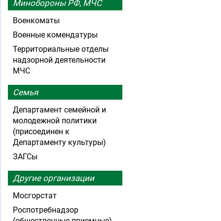
Минобороны РФ, МЧС
Военкоматы
Военные комендатуры
Территориальные отделы
надзорной деятельности
МЧС
Семья
Департамент семейной и
молодежной политики
(присоединен к
Департаменту культуры)
ЗАГСы
Другие организации
Мосгорстат
Роспотребнадзор
(общественные приемные)