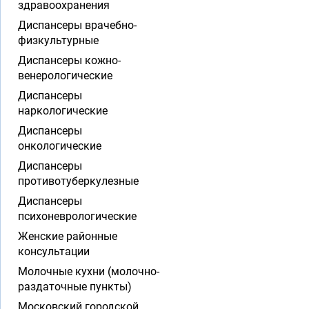
здравоохранения
Диспансеры врачебно-
физкультурные
Диспансеры кожно-
венерологические
Диспансеры
наркологические
Диспансеры
онкологические
Диспансеры
противотуберкулезные
Диспансеры
психоневрологические
Женские районные
консультации
Молочные кухни (молочно-
раздаточные пункты)
Московский городской