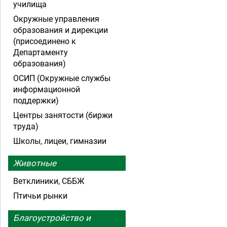
училища
Окружные управления
образования и дирекции
(присоединено к
Департаменту
образования)
ОСИП (Окружные службы
информационной
поддержки)
Центры занятости (биржи
труда)
Школы, лицеи, гимназии
Животные
Ветклиники, СББЖ
Птичьи рынки
Благоустройство и