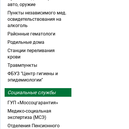
авто, оружие
Пункты независимого мед.
освидетельствования на
алкоголь
Районные гематологи
Родильные дома
Станции переливания
крови
Травмпункты
ФБУЗ "Центр гигиены и
эпидемиологии"
Социальные службы
ГУП «Моссоцгарантия»
Медико-социальная
экспертиза (МСЭ)
Отделения Пенсионного