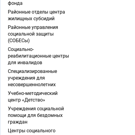
фонда
Районные отделы центра
жилищных субсидий
Районные управления
социальной защиты
(СОБЕСы)
Социально-
реабилитационные центры
для инвалидов
Специализированные
учреждения для
несовершеннолетних
Учебно-методический
центр «Детство»
Учреждения социальной
помощи для бездомных
граждан
Центры социального