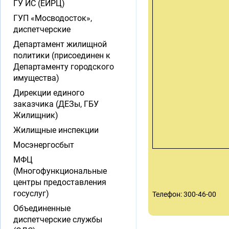
ГУ ИС (ЕИРЦ)
ГУП «Мосводосток»,
диспетчерские
Департамент жилищной
политики (присоединен к
Департаменту городского
имущества)
Дирекции единого
заказчика (ДЕЗы, ГБУ
Жилищник)
Жилищные инспекции
Мосэнергосбыт
МФЦ
(Многофункциональные
центры предоставления
госуслуг)
Телефон: 300-46-00
Объединенные
диспетчерские службы