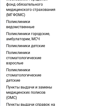
фонд обязательного
медицинского страхования
(МГФОМС)
Поликлиники
ведомственные
Поликлиники городские,
амбулатории, МСЧ
Поликлиники детские
Поликлиники
стоматологические
взрослые
Поликлиники
стоматологические
детские
Пункты выдачи и замены
медицинских полисов
(ОМС)
Пункты выдачи справок на