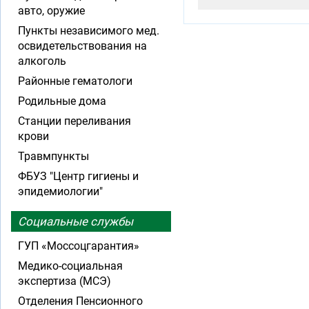
авто, оружие
Пункты независимого мед.
освидетельствования на
алкоголь
Районные гематологи
Родильные дома
Станции переливания
крови
Травмпункты
ФБУЗ "Центр гигиены и
эпидемиологии"
Социальные службы
ГУП «Моссоцгарантия»
Медико-социальная
экспертиза (МСЭ)
Отделения Пенсионного