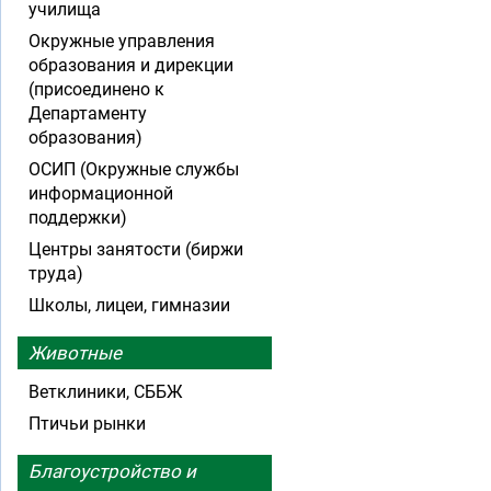
училища
Окружные управления
образования и дирекции
(присоединено к
Департаменту
образования)
ОСИП (Окружные службы
информационной
поддержки)
Центры занятости (биржи
труда)
Школы, лицеи, гимназии
Животные
Ветклиники, СББЖ
Птичьи рынки
Благоустройство и