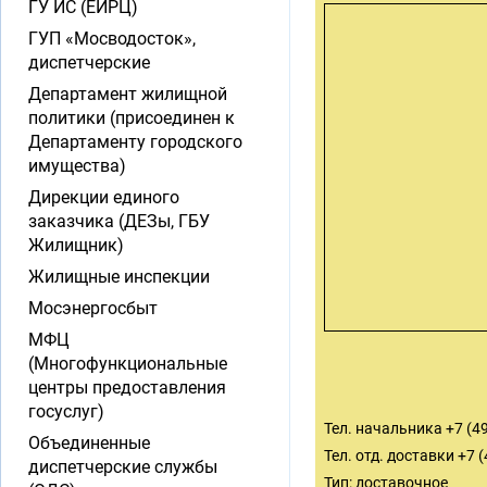
ГУ ИС (ЕИРЦ)
ГУП «Мосводосток»,
диспетчерские
Департамент жилищной
политики (присоединен к
Департаменту городского
имущества)
Дирекции единого
заказчика (ДЕЗы, ГБУ
Жилищник)
Жилищные инспекции
Мосэнергосбыт
МФЦ
(Многофункциональные
центры предоставления
госуслуг)
Тел. начальника +7 (4
Объединенные
Тел. отд. доставки +7 
диспетчерские службы
Тип: доставочное