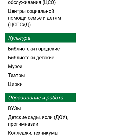
обслуживания (ЦСО)
Центры социальной
помощи семье и детям
(ЦСПСиД)
Культура
Библиотеки городские
Библиотеки детские
Музеи
Театры
Цирки
Образование и работа
ВУЗы
Детские сады, ясли (ДОУ),
прогимназии
Колледжи, техникумы,