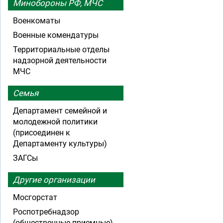
Минобороны РФ, МЧС
Военкоматы
Военные комендатуры
Территориальные отделы
надзорной деятельности
МЧС
Семья
Департамент семейной и
молодежной политики
(присоединен к
Департаменту культуры)
ЗАГСы
Другие организации
Мосгорстат
Роспотребнадзор
(общественные приемные)