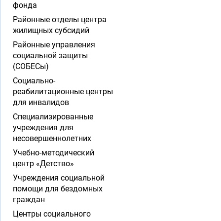
фонда
Районные отделы центра
жилищных субсидий
Районные управления
социальной защиты
(СОБЕСы)
Социально-
реабилитационные центры
для инвалидов
Специализированные
учреждения для
несовершеннолетних
Учебно-методический
центр «Детство»
Учреждения социальной
помощи для бездомных
граждан
Центры социального