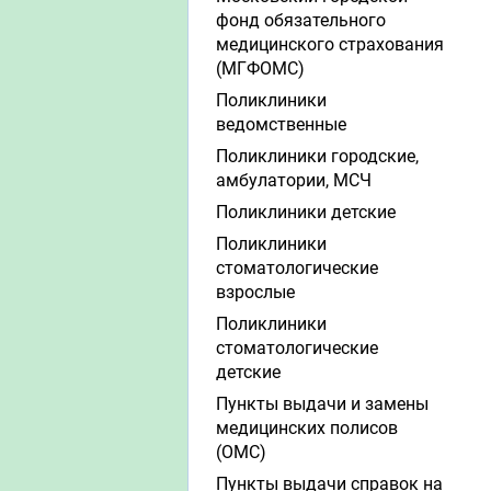
фонд обязательного
медицинского страхования
(МГФОМС)
Поликлиники
ведомственные
Поликлиники городские,
амбулатории, МСЧ
Поликлиники детские
Поликлиники
стоматологические
взрослые
Поликлиники
стоматологические
детские
Пункты выдачи и замены
медицинских полисов
(ОМС)
Пункты выдачи справок на