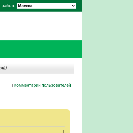
 район:
ий)
|
Комментарии пользователей