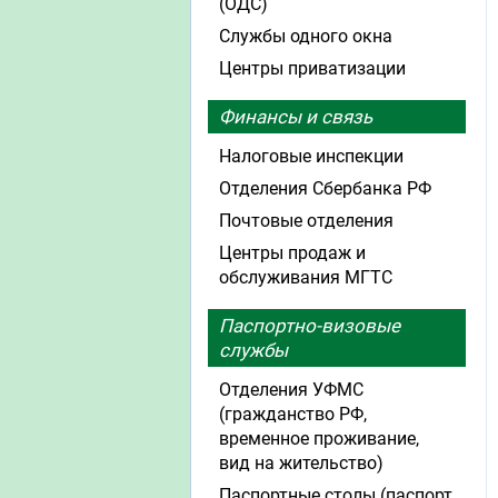
(ОДС)
Службы одного окна
Центры приватизации
Финансы и связь
Налоговые инспекции
Отделения Сбербанка РФ
Почтовые отделения
Центры продаж и
обслуживания МГТС
Паспортно-визовые
службы
Отделения УФМС
(гражданство РФ,
временное проживание,
вид на жительство)
Паспортные столы (паспорт