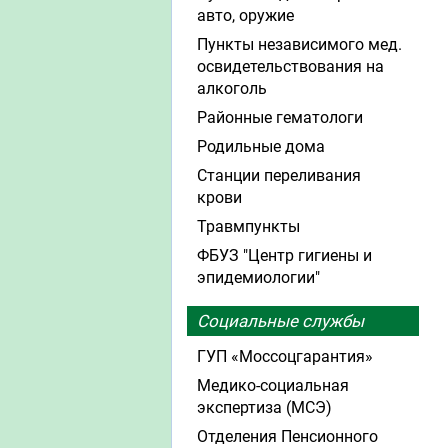
авто, оружие
Пункты независимого мед.
освидетельствования на
алкоголь
Районные гематологи
Родильные дома
Станции переливания
крови
Травмпункты
ФБУЗ "Центр гигиены и
эпидемиологии"
Социальные службы
ГУП «Моссоцгарантия»
Медико-социальная
экспертиза (МСЭ)
Отделения Пенсионного