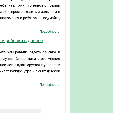
ебенка к тому, что теперь он целый
а можно просто сходить с малышом в
знакомился с ребятами. Подумайте,
Подробнее...
ть ребенка в данное
что чем раньше отдать ребенка в
го лучше. Сторонники этого мнения
нок легче адаптируется к условиям
ничает каждое утро и любит детский
Подробнее...