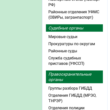
РФ)
Районные отделения УФМС
(ОВИРы, загранпаспорт)
Судебные органы
Мировые судьи
Прокуратуры по округам
Районные суды
Служба судебных
приставов (УФССП)
Правоохранительные
органы
Группы разбора ГИБДД
Отделения ГИБДД (МРЭО,
ТНРЭР)
Отделения полиции