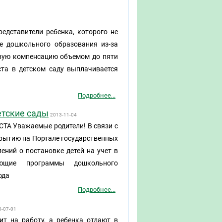
редставители ребенка, которого не
е дошкольного образования из-за
овую компенсацию объемом до пяти
ста в детском саду выплачивается
Подробнее...
етские сады
2013-11-04
Уважаемые родители! В связи с
крытию на Портале государственных
ений о постановке детей на учет в
зующие программы дошкольного
ода
Подробнее...
0-07-01
ит на работу, а ребенка отдают в