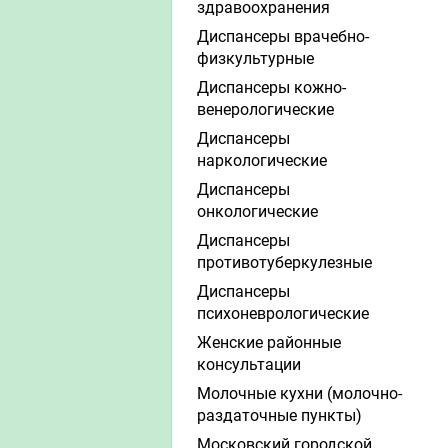
здравоохранения
Диспансеры врачебно-
физкультурные
Диспансеры кожно-
венерологические
Диспансеры
наркологические
Диспансеры
онкологические
Диспансеры
противотуберкулезные
Диспансеры
психоневрологические
Женские районные
консультации
Молочные кухни (молочно-
раздаточные пункты)
Московский городской