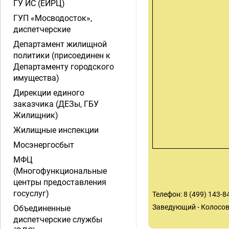
ГУ ИС (ЕИРЦ)
ГУП «Мосводосток»,
диспетчерские
Департамент жилищной
политики (присоединен к
Департаменту городского
имущества)
Дирекции единого
заказчика (ДЕЗы, ГБУ
Жилищник)
Жилищные инспекции
Мосэнергосбыт
МФЦ
(Многофункциональные
центры предоставления
госуслуг)
Телефон: 8 (499) 143-84
Заведующий - Колосо
Объединенные
диспетчерские службы