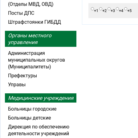
(Отделы МВД, ОВД)
+1
+2
+3
+4
+5
Посты ДПС
Штрафстоянки ГИБДД
Органы местного
управления
Администрация
муниципальных округов
(Муниципалитеты)
Префектуры
Управы
Медицинские учреждения
Больницы городские
Больницы детские
Дирекция по обеспечению
деятельности учреждений