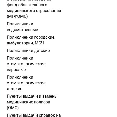
фонд обязательного
медицинского страхования
(МГФОМС)
Поликлиники
ведомственные
Поликлиники городские,
амбулатории, МСЧ
Поликлиники детские
Поликлиники
стоматологические
взрослые
Поликлиники
стоматологические
детские
Пункты выдачи и замены
медицинских полисов
(ОМС)
Пункты выдачи справок на