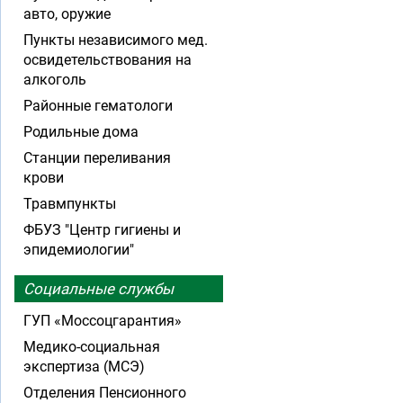
авто, оружие
Пункты независимого мед.
освидетельствования на
алкоголь
Районные гематологи
Родильные дома
Станции переливания
крови
Травмпункты
ФБУЗ "Центр гигиены и
эпидемиологии"
Социальные службы
ГУП «Моссоцгарантия»
Медико-социальная
экспертиза (МСЭ)
Отделения Пенсионного