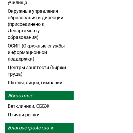
училища
Окружные управления
образования и дирекции
(присоединено к
Департаменту
образования)
ОСИП (Окружные службы
информационной
поддержки)
Центры занятости (биржи
труда)
Школы, лицеи, гимназии
Животные
Ветклиники, СББЖ
Птичьи рынки
Благоустройство и