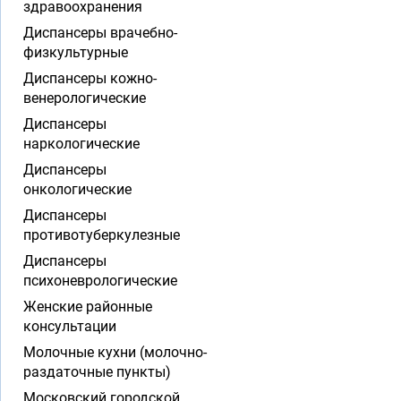
здравоохранения
Диспансеры врачебно-
физкультурные
Диспансеры кожно-
венерологические
Диспансеры
наркологические
Диспансеры
онкологические
Диспансеры
противотуберкулезные
Диспансеры
психоневрологические
Женские районные
консультации
Молочные кухни (молочно-
раздаточные пункты)
Московский городской