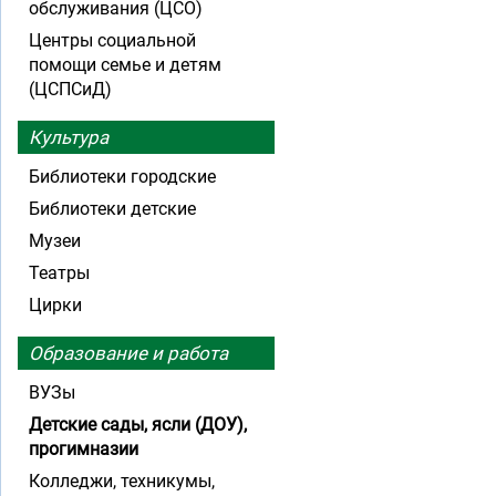
обслуживания (ЦСО)
Центры социальной
помощи семье и детям
(ЦСПСиД)
Культура
Библиотеки городские
Библиотеки детские
Музеи
Театры
Цирки
Образование и работа
ВУЗы
Детские сады, ясли (ДОУ),
прогимназии
Колледжи, техникумы,