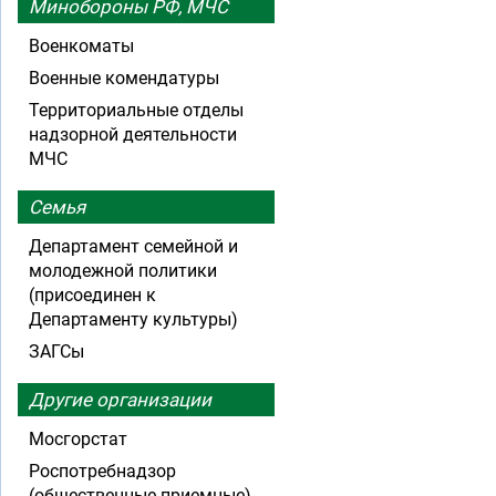
Минобороны РФ, МЧС
Военкоматы
Военные комендатуры
Территориальные отделы
надзорной деятельности
МЧС
Семья
Департамент семейной и
молодежной политики
(присоединен к
Департаменту культуры)
ЗАГСы
Другие организации
Мосгорстат
Роспотребнадзор
(общественные приемные)