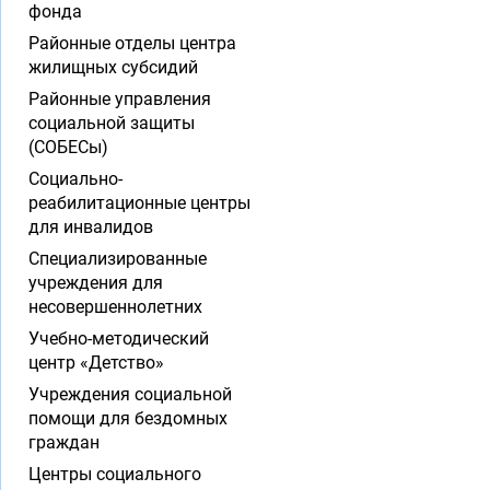
фонда
Районные отделы центра
жилищных субсидий
Районные управления
социальной защиты
(СОБЕСы)
Социально-
реабилитационные центры
для инвалидов
Специализированные
учреждения для
несовершеннолетних
Учебно-методический
центр «Детство»
Учреждения социальной
помощи для бездомных
граждан
Центры социального