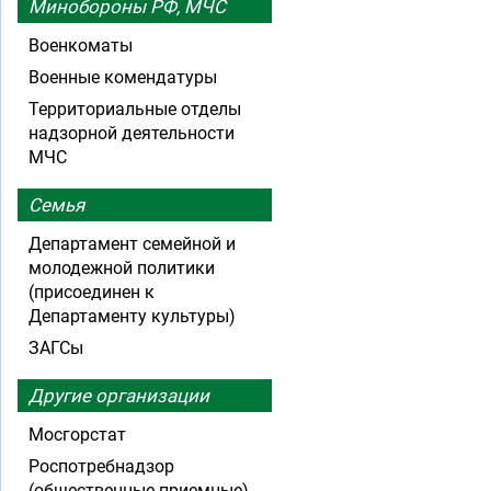
Минобороны РФ, МЧС
Военкоматы
Военные комендатуры
Территориальные отделы
надзорной деятельности
МЧС
Семья
Департамент семейной и
молодежной политики
(присоединен к
Департаменту культуры)
ЗАГСы
Другие организации
Мосгорстат
Роспотребнадзор
(общественные приемные)