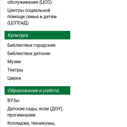
обслуживания (ЦСО)
Центры социальной
помощи семье и детям
(ЦСПСиД)
Культура
Библиотеки городские
Библиотеки детские
Музеи
Театры
Цирки
Образование и работа
ВУЗы
Детские сады, ясли (ДОУ),
прогимназии
Колледжи, техникумы,