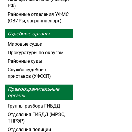
РФ)
Районные отделения УФМС
(ОВИРы, загранпаспорт)
Судебные органы
Мировые судьи
Прокуратуры по округам
Районные суды
Служба судебных
приставов (УФССП)
Правоохранительные
органы
Группы разбора ГИБДД
Отделения ГИБДД (МРЭО,
ТНРЭР)
Отделения полиции