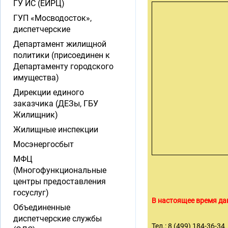
ГУ ИС (ЕИРЦ)
ГУП «Мосводосток»,
диспетчерские
Департамент жилищной
политики (присоединен к
Департаменту городского
имущества)
Дирекции единого
заказчика (ДЕЗы, ГБУ
Жилищник)
Жилищные инспекции
Мосэнергосбыт
МФЦ
(Многофункциональные
центры предоставления
госуслуг)
В настоящее время да
Объединенные
диспетчерские службы
Тел.: 8 (499) 184-36-34