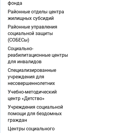
фонда
Районные отделы центра
жилищных субсидий
Районные управления
социальной защиты
(СОБЕСы)
Социально-
реабилитационные центры
для инвалидов
Специализированные
учреждения для
несовершеннолетних
Учебно-методический
центр «Детство»
Учреждения социальной
помощи для бездомных
граждан
Центры социального