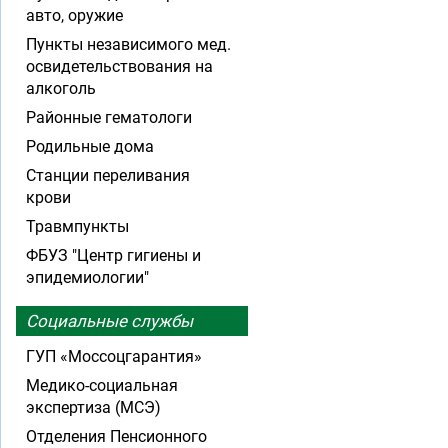
авто, оружие
Пункты независимого мед.
освидетельствования на
алкоголь
Районные гематологи
Родильные дома
Станции переливания
крови
Травмпункты
ФБУЗ "Центр гигиены и
эпидемиологии"
Социальные службы
ГУП «Моссоцгарантия»
Медико-социальная
экспертиза (МСЭ)
Отделения Пенсионного