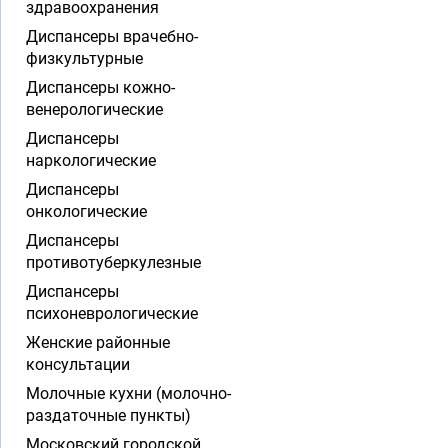
здравоохранения
Диспансеры врачебно-
физкультурные
Диспансеры кожно-
венерологические
Диспансеры
наркологические
Диспансеры
онкологические
Диспансеры
противотуберкулезные
Диспансеры
психоневрологические
Женские районные
консультации
Молочные кухни (молочно-
раздаточные пункты)
Московский городской