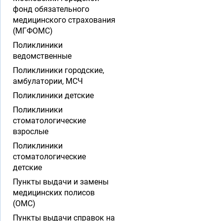
фонд обязательного
медицинского страхования
(МГФОМС)
Поликлиники
ведомственные
Поликлиники городские,
амбулатории, МСЧ
Поликлиники детские
Поликлиники
стоматологические
взрослые
Поликлиники
стоматологические
детские
Пункты выдачи и замены
медицинских полисов
(ОМС)
Пункты выдачи справок на