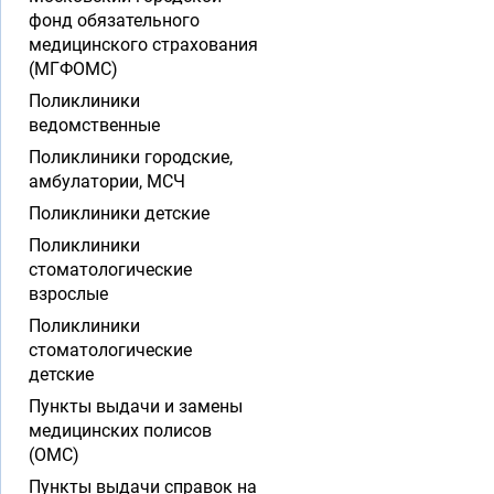
фонд обязательного
медицинского страхования
(МГФОМС)
Поликлиники
ведомственные
Поликлиники городские,
амбулатории, МСЧ
Поликлиники детские
Поликлиники
стоматологические
взрослые
Поликлиники
стоматологические
детские
Пункты выдачи и замены
медицинских полисов
(ОМС)
Пункты выдачи справок на