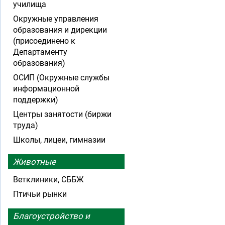
училища
Окружные управления
образования и дирекции
(присоединено к
Департаменту
образования)
ОСИП (Окружные службы
информационной
поддержки)
Центры занятости (биржи
труда)
Школы, лицеи, гимназии
Животные
Ветклиники, СББЖ
Птичьи рынки
Благоустройство и