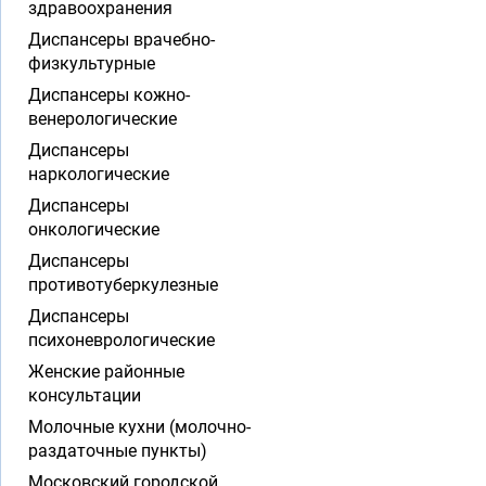
здравоохранения
Диспансеры врачебно-
физкультурные
Диспансеры кожно-
венерологические
Диспансеры
наркологические
Диспансеры
онкологические
Диспансеры
противотуберкулезные
Диспансеры
психоневрологические
Женские районные
консультации
Молочные кухни (молочно-
раздаточные пункты)
Московский городской