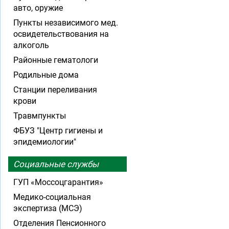
авто, оружие
Пункты независимого мед.
освидетельствования на
алкоголь
Районные гематологи
Родильные дома
Станции переливания
крови
Травмпункты
ФБУЗ "Центр гигиены и
эпидемиологии"
Социальные службы
ГУП «Моссоцгарантия»
Медико-социальная
экспертиза (МСЭ)
Отделения Пенсионного