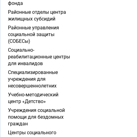
фонда
Районные отделы центра
жилищных субсидий
Районные управления
социальной защиты
(СОБЕСы)
Социально-
реабилитационные центры
для инвалидов
Специализированные
учреждения для
несовершеннолетних
Учебно-методический
центр «Детство»
Учреждения социальной
помощи для бездомных
граждан
Центры социального