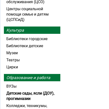
обслуживания (ЦСО)
Центры социальной
помощи семье и детям
(ЦСПСиД)
Культура
Библиотеки городские
Библиотеки детские
Музеи
Театры
Цирки
Образование и работа
ВУЗы
Детские сады, ясли (ДОУ),
прогимназии
Колледжи, техникумы,