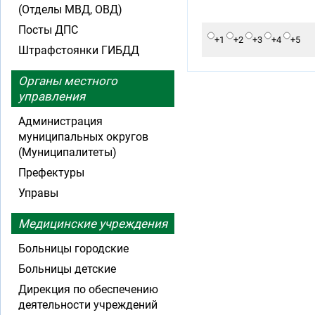
(Отделы МВД, ОВД)
Посты ДПС
+1
+2
+3
+4
+5
Штрафстоянки ГИБДД
Органы местного
управления
Администрация
муниципальных округов
(Муниципалитеты)
Префектуры
Управы
Медицинские учреждения
Больницы городские
Больницы детские
Дирекция по обеспечению
деятельности учреждений