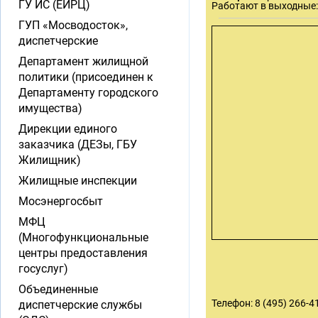
ГУ ИС (ЕИРЦ)
Работают в выходные:
ГУП «Мосводосток»,
диспетчерские
Департамент жилищной
политики (присоединен к
Департаменту городского
имущества)
Дирекции единого
заказчика (ДЕЗы, ГБУ
Жилищник)
Жилищные инспекции
Мосэнергосбыт
МФЦ
(Многофункциональные
центры предоставления
госуслуг)
Объединенные
Телефон: 8 (495) 266-4
диспетчерские службы