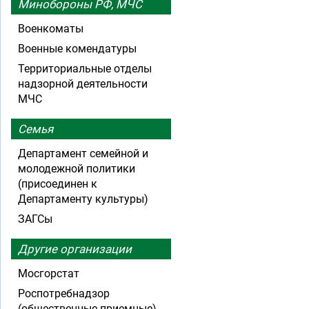
Минобороны РФ, МЧС
Военкоматы
Военные комендатуры
Территориальные отделы
надзорной деятельности
МЧС
Семья
Департамент семейной и
молодежной политики
(присоединен к
Департаменту культуры)
ЗАГСы
Другие организации
Мосгорстат
Роспотребнадзор
(общественные приемные)