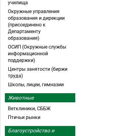
училища
Окружные управления
образования и дирекции
(присоединено к
Департаменту
образования)
ОСИП (Окружные службы
информационной
поддержки)
Центры занятости (биржи
труда)
Школы, лицеи, гимназии
Животные
Ветклиники, СББЖ
Птичьи рынки
Благоустройство и