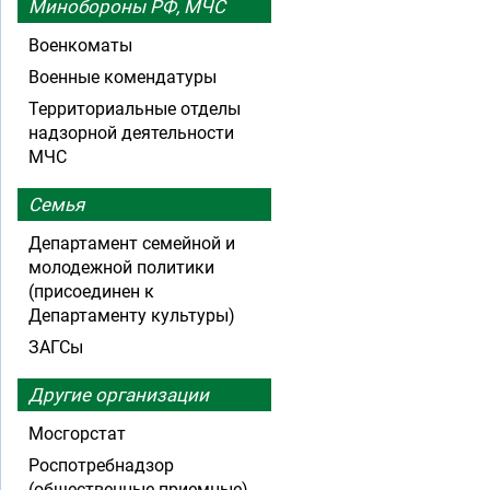
Минобороны РФ, МЧС
Военкоматы
Военные комендатуры
Территориальные отделы
надзорной деятельности
МЧС
Семья
Департамент семейной и
молодежной политики
(присоединен к
Департаменту культуры)
ЗАГСы
Другие организации
Мосгорстат
Роспотребнадзор
(общественные приемные)