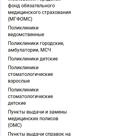
фонд обязательного
медицинского страхования
(МГФОМС)
Поликлиники
ведомственные
Поликлиники городские,
амбулатории, МСЧ
Поликлиники детские
Поликлиники
стоматологические
взрослые
Поликлиники
стоматологические
детские
Пункты выдачи и замены
медицинских полисов
(ОМС)
Пункты выдачи справок на