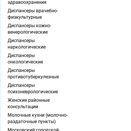
здравоохранения
Диспансеры врачебно-
физкультурные
Диспансеры кожно-
венерологические
Диспансеры
наркологические
Диспансеры
онкологические
Диспансеры
противотуберкулезные
Диспансеры
психоневрологические
Женские районные
консультации
Молочные кухни (молочно-
раздаточные пункты)
Московский городской