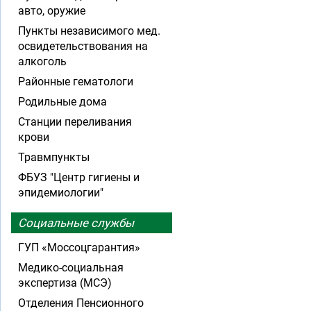
авто, оружие
Пункты независимого мед.
освидетельствования на
алкоголь
Районные гематологи
Родильные дома
Станции переливания
крови
Травмпункты
ФБУЗ "Центр гигиены и
эпидемиологии"
Социальные службы
ГУП «Моссоцгарантия»
Медико-социальная
экспертиза (МСЭ)
Отделения Пенсионного