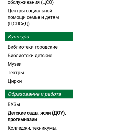
обслуживания (ЦСО)
Центры социальной
помощи семье и детям
(ЦСПСиД)
Культура
Библиотеки городские
Библиотеки детские
Музеи
Театры
Цирки
Образование и работа
ВУЗы
Детские сады, ясли (ДОУ),
прогимназии
Колледжи, техникумы,