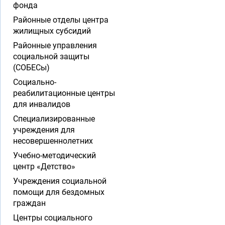
фонда
Районные отделы центра
жилищных субсидий
Районные управления
социальной защиты
(СОБЕСы)
Социально-
реабилитационные центры
для инвалидов
Специализированные
учреждения для
несовершеннолетних
Учебно-методический
центр «Детство»
Учреждения социальной
помощи для бездомных
граждан
Центры социального