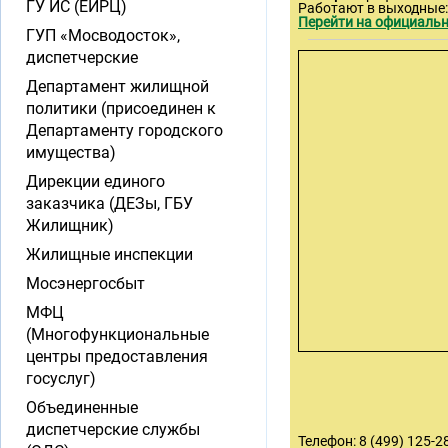
ГУ ИС (ЕИРЦ)
Работают в выходные:
Перейти на официальн
ГУП «Мосводосток»,
диспетчерские
Департамент жилищной
политики (присоединен к
Департаменту городского
имущества)
Дирекции единого
заказчика (ДЕЗы, ГБУ
Жилищник)
Жилищные инспекции
Мосэнергосбыт
МФЦ
(Многофункциональные
центры предоставления
госуслуг)
Объединенные
диспетчерские службы
Телефон: 8 (499) 125-28