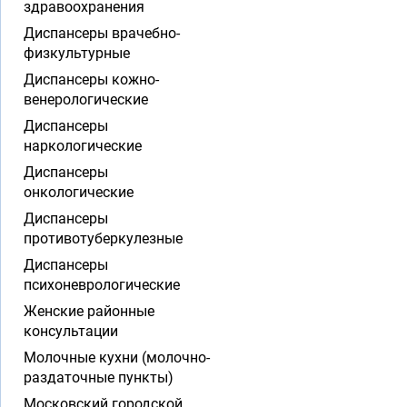
здравоохранения
Диспансеры врачебно-
физкультурные
Диспансеры кожно-
венерологические
Диспансеры
наркологические
Диспансеры
онкологические
Диспансеры
противотуберкулезные
Диспансеры
психоневрологические
Женские районные
консультации
Молочные кухни (молочно-
раздаточные пункты)
Московский городской