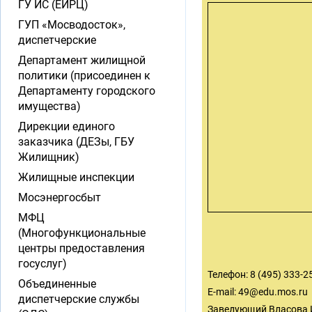
ГУ ИС (ЕИРЦ)
ГУП «Мосводосток»,
диспетчерские
Департамент жилищной
политики (присоединен к
Департаменту городского
имущества)
Дирекции единого
заказчика (ДЕЗы, ГБУ
Жилищник)
Жилищные инспекции
Мосэнергосбыт
МФЦ
(Многофункциональные
центры предоставления
госуслуг)
Телефон: 8 (495) 333-25
Объединенные
E-mail:
49@edu.mos.ru
диспетчерские службы
Заведующий Власова 