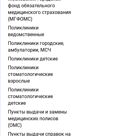
фонд обязательного
медицинского страхования
(МГФОМС)
Поликлиники
ведомственные
Поликлиники городские,
амбулатории, МСЧ
Поликлиники детские
Поликлиники
стоматологические
взрослые
Поликлиники
стоматологические
детские
Пункты выдачи и замены
медицинских полисов
(ОМС)
Пункты выдачи справок на