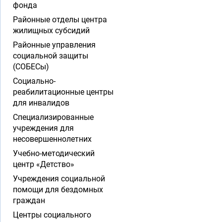
фонда
Районные отделы центра
жилищных субсидий
Районные управления
социальной защиты
(СОБЕСы)
Социально-
реабилитационные центры
для инвалидов
Специализированные
учреждения для
несовершеннолетних
Учебно-методический
центр «Детство»
Учреждения социальной
помощи для бездомных
граждан
Центры социального