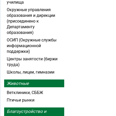
училища
Окружные управления
образования и дирекции
(присоединено к
Департаменту
образования)
ОСИП (Окружные службы
информационной
поддержки)
Центры занятости (биржи
труда)
Школы, лицеи, гимназии
Животные
Ветклиники, СББЖ
Птичьи рынки
Благоустройство и