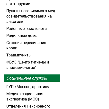
авто, оружие
Пункты независимого мед.
освидетельствования на
алкоголь
Районные гематологи
Родильные дома
Станции переливания
крови
Травмпункты
ФБУЗ "Центр гигиены и
эпидемиологии"
Социальные службы
ГУП «Моссоцгарантия»
Медико-социальная
экспертиза (МСЭ)
Отделения Пенсионного