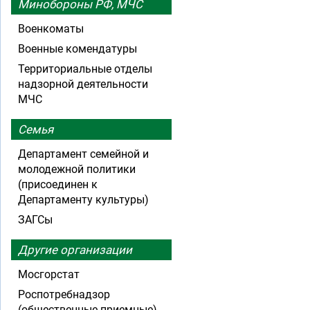
Минобороны РФ, МЧС
Военкоматы
Военные комендатуры
Территориальные отделы
надзорной деятельности
МЧС
Семья
Департамент семейной и
молодежной политики
(присоединен к
Департаменту культуры)
ЗАГСы
Другие организации
Мосгорстат
Роспотребнадзор
(общественные приемные)