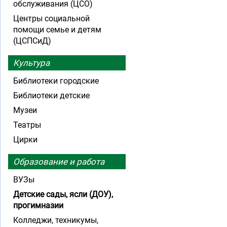
обслуживания (ЦСО)
Центры социальной
помощи семье и детям
(ЦСПСиД)
Культура
Библиотеки городские
Библиотеки детские
Музеи
Театры
Цирки
Образование и работа
ВУЗы
Детские сады, ясли (ДОУ),
прогимназии
Колледжи, техникумы,