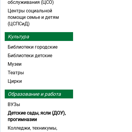
обслуживания (ЦСО)
Центры социальной
помощи семье и детям
(ЦСПСиД)
Культура
Библиотеки городские
Библиотеки детские
Музеи
Театры
Цирки
Образование и работа
ВУЗы
Детские сады, ясли (ДОУ),
прогимназии
Колледжи, техникумы,