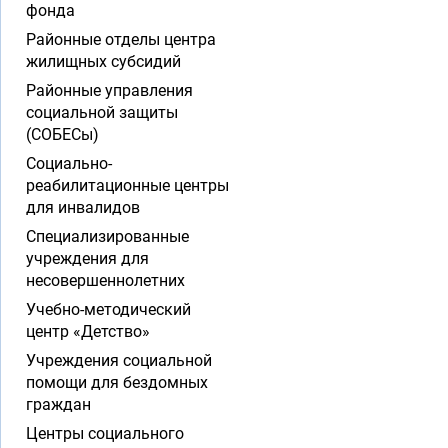
фонда
Районные отделы центра
жилищных субсидий
Районные управления
социальной защиты
(СОБЕСы)
Социально-
реабилитационные центры
для инвалидов
Специализированные
учреждения для
несовершеннолетних
Учебно-методический
центр «Детство»
Учреждения социальной
помощи для бездомных
граждан
Центры социального