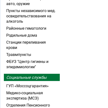
авто, оружие
Пункты независимого мед.
освидетельствования на
алкоголь
Районные гематологи
Родильные дома
Станции переливания
крови
Травмпункты
ФБУЗ "Центр гигиены и
эпидемиологии"
Социальные службы
ГУП «Моссоцгарантия»
Медико-социальная
экспертиза (МСЭ)
Отделения Пенсионного