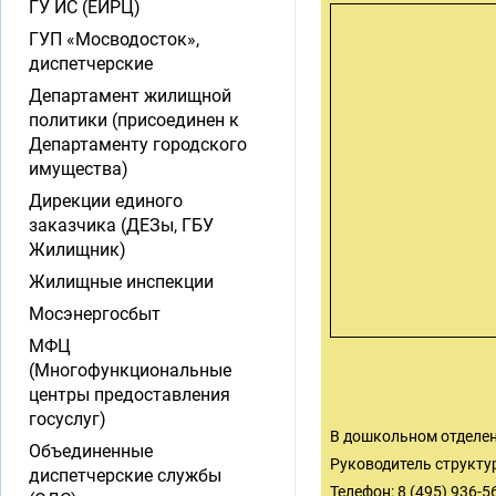
ГУ ИС (ЕИРЦ)
ГУП «Мосводосток»,
диспетчерские
Департамент жилищной
политики (присоединен к
Департаменту городского
имущества)
Дирекции единого
заказчика (ДЕЗы, ГБУ
Жилищник)
Жилищные инспекции
Мосэнергосбыт
МФЦ
(Многофункциональные
центры предоставления
госуслуг)
В дошкольном отделен
Объединенные
Руководитель структу
диспетчерские службы
Телефон: 8 (495) 936-5