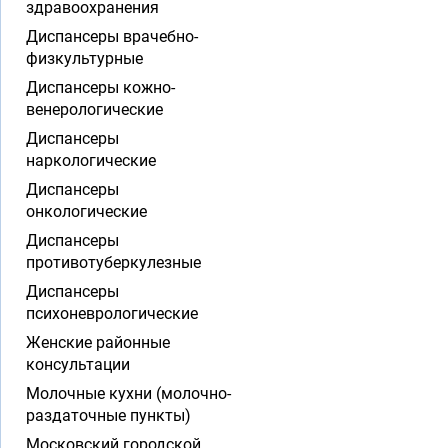
здравоохранения
Диспансеры врачебно-
физкультурные
Диспансеры кожно-
венерологические
Диспансеры
наркологические
Диспансеры
онкологические
Диспансеры
противотуберкулезные
Диспансеры
психоневрологические
Женские районные
консультации
Молочные кухни (молочно-
раздаточные пункты)
Московский городской