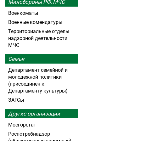
Минобороны РФ, МЧС
Военкоматы
Военные комендатуры
Территориальные отделы
надзорной деятельности
МЧС
Семья
Департамент семейной и
молодежной политики
(присоединен к
Департаменту культуры)
ЗАГСы
Другие организации
Мосгорстат
Роспотребнадзор
(общественные приемные)