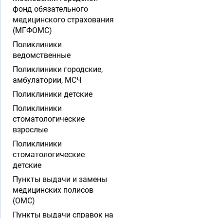
фонд обязательного
медицинского страхования
(МГФОМС)
Поликлиники
ведомственные
Поликлиники городские,
амбулатории, МСЧ
Поликлиники детские
Поликлиники
стоматологические
взрослые
Поликлиники
стоматологические
детские
Пункты выдачи и замены
медицинских полисов
(ОМС)
Пункты выдачи справок на