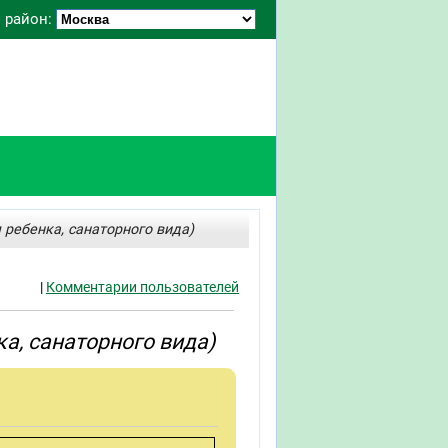
 район:
 ребенка, санаторного вида)
|
Комментарии пользователей
а, санаторного вида)