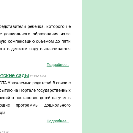
редставители ребенка, которого не
е дошкольного образования из-за
овую компенсацию объемом до пяти
ста в детском саду выплачивается
Подробнее...
етские сады
2013-11-04
Уважаемые родители! В связи с
крытию на Портале государственных
ений о постановке детей на учет в
зующие программы дошкольного
ода
Подробнее...
0-07-01