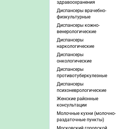
здравоохранения
Диспансеры врачебно-
физкультурные
Диспансеры кожно-
венерологические
Диспансеры
наркологические
Диспансеры
онкологические
Диспансеры
противотуберкулезные
Диспансеры
психоневрологические
Женские районные
консультации
Молочные кухни (молочно-
раздаточные пункты)
Московский городской