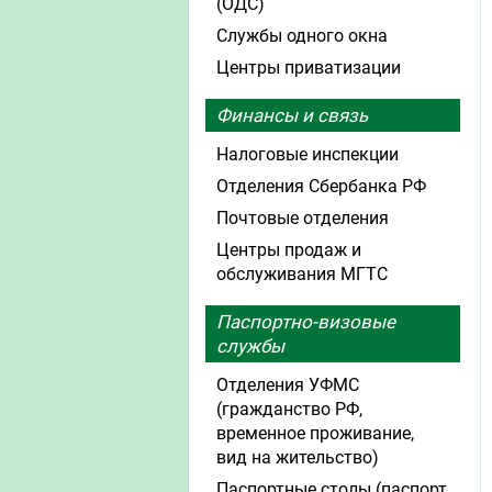
(ОДС)
Службы одного окна
Центры приватизации
Финансы и связь
Налоговые инспекции
Отделения Сбербанка РФ
Почтовые отделения
Центры продаж и
обслуживания МГТС
Паспортно-визовые
службы
Отделения УФМС
(гражданство РФ,
временное проживание,
вид на жительство)
Паспортные столы (паспорт