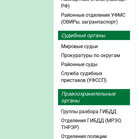
РФ)
Районные отделения УФМС
(ОВИРы, загранпаспорт)
Судебные органы
Мировые судьи
Прокуратуры по округам
Районные суды
Служба судебных
приставов (УФССП)
Правоохранительные
органы
Группы разбора ГИБДД
Отделения ГИБДД (МРЭО,
ТНРЭР)
Отделения полиции