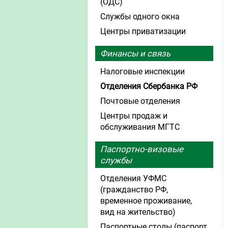
(ОДС)
Службы одного окна
Центры приватизации
Финансы и связь
Налоговые инспекции
Отделения Сбербанка РФ
Почтовые отделения
Центры продаж и
обслуживания МГТС
Паспортно-визовые
службы
Отделения УФМС
(гражданство РФ,
временное проживание,
вид на жительство)
Паспортные столы (паспорт