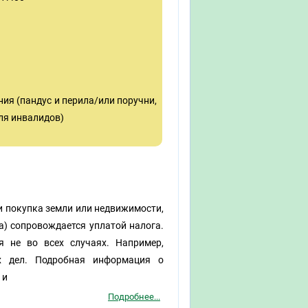
я (пандус и перила/или поручни,
ля инвалидов)
и покупка земли или недвижимости,
а) сопровождается уплатой налога.
я не во всех случаях. Например,
х дел. Подробная информация о
 и
Подробнее...