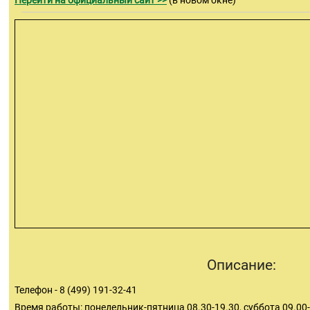
Перейти на официальный сайт >>
(в новом окне)
Описание:
Телефон - 8 (499) 191-32-41
Время работы: понедельник-пятница 08.30-19.30, суббота 09.00