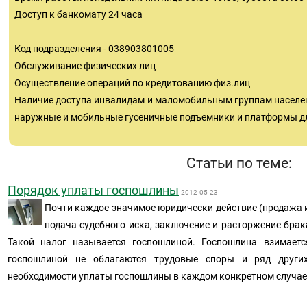
Доступ к банкомату 24 часа
Код подразделения - 038903801005
Обслуживание физических лиц
Осуществление операций по кредитованию физ.лиц
Наличие доступа инвалидам и маломобильным группам населени
наружные и мобильные гусеничные подъемники и платформы д
Статьи по теме:
Порядок уплаты госпошлины
2012-05-23
Почти каждое значимое юридически действие (продажа 
подача судебного иска, заключение и расторжение брак
Такой налог называется госпошлиной. Госпошлина взимаетс
госпошлиной не облагаются трудовые споры и ряд други
необходимости уплаты госпошлины в каждом конкретном случае