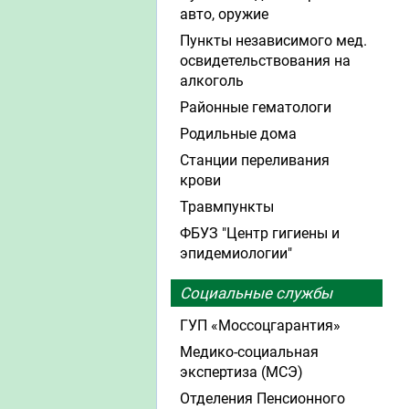
авто, оружие
Пункты независимого мед.
освидетельствования на
алкоголь
Районные гематологи
Родильные дома
Станции переливания
крови
Травмпункты
ФБУЗ "Центр гигиены и
эпидемиологии"
Социальные службы
ГУП «Моссоцгарантия»
Медико-социальная
экспертиза (МСЭ)
Отделения Пенсионного