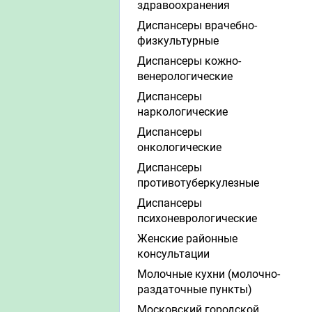
здравоохранения
Диспансеры врачебно-
физкультурные
Диспансеры кожно-
венерологические
Диспансеры
наркологические
Диспансеры
онкологические
Диспансеры
противотуберкулезные
Диспансеры
психоневрологические
Женские районные
консультации
Молочные кухни (молочно-
раздаточные пункты)
Московский городской