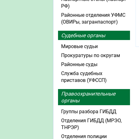
РФ)
Районные отделения УФМС
(ОВИРы, загранпаспорт)
Судебные органы
Мировые судьи
Прокуратуры по округам
Районные суды
Служба судебных
приставов (УФССП)
Правоохранительные
органы
Группы разбора ГИБДД
Отделения ГИБДД (МРЭО,
ТНРЭР)
Отделения полиции