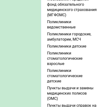
фонд обязательного
медицинского страхования
(МГФОМС)
Поликлиники
ведомственные
Поликлиники городские,
амбулатории, МСЧ
Поликлиники детские
Поликлиники
стоматологические
взрослые
Поликлиники
стоматологические
детские
Пункты выдачи и замены
медицинских полисов
(ОМС)
Пункты выдачи справок на