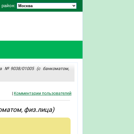
 район:
а №9038/01005 (с банкоматом,
|
Комментарии пользователей
оматом, физ.лица)