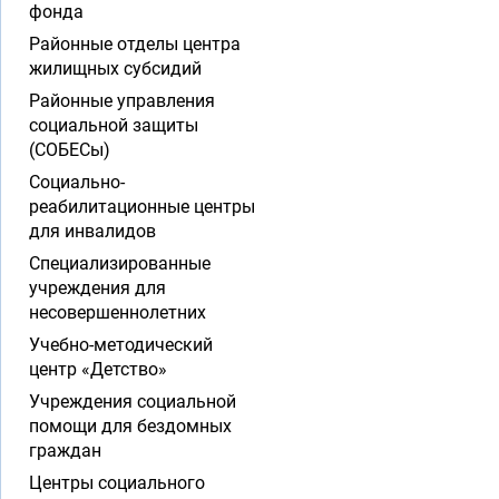
фонда
Районные отделы центра
жилищных субсидий
Районные управления
социальной защиты
(СОБЕСы)
Социально-
реабилитационные центры
для инвалидов
Специализированные
учреждения для
несовершеннолетних
Учебно-методический
центр «Детство»
Учреждения социальной
помощи для бездомных
граждан
Центры социального