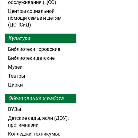
обслуживания (ЦСО)
Центры социальной
помощи семье и детям
(ЦСПСиД)
Культура
Библиотеки городские
Библиотеки детские
Музеи
Театры
Цирки
Образование и работа
ВУЗы
Детские сады, ясли (ДОУ),
прогимназии
Колледжи, техникумы,