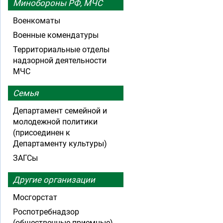
Минобороны РФ, МЧС
Военкоматы
Военные комендатуры
Территориальные отделы
надзорной деятельности
МЧС
Семья
Департамент семейной и
молодежной политики
(присоединен к
Департаменту культуры)
ЗАГСы
Другие организации
Мосгорстат
Роспотребнадзор
(общественные приемные)