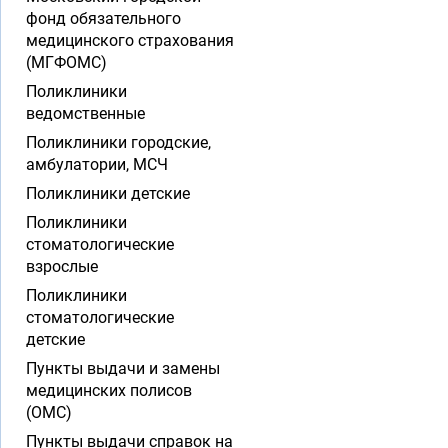
фонд обязательного
медицинского страхования
(МГФОМС)
Поликлиники
ведомственные
Поликлиники городские,
амбулатории, МСЧ
Поликлиники детские
Поликлиники
стоматологические
взрослые
Поликлиники
стоматологические
детские
Пункты выдачи и замены
медицинских полисов
(ОМС)
Пункты выдачи справок на