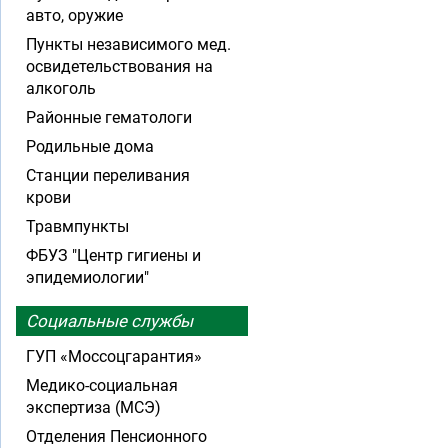
авто, оружие
Пункты независимого мед.
освидетельствования на
алкоголь
Районные гематологи
Родильные дома
Станции переливания
крови
Травмпункты
ФБУЗ "Центр гигиены и
эпидемиологии"
Социальные службы
ГУП «Моссоцгарантия»
Медико-социальная
экспертиза (МСЭ)
Отделения Пенсионного