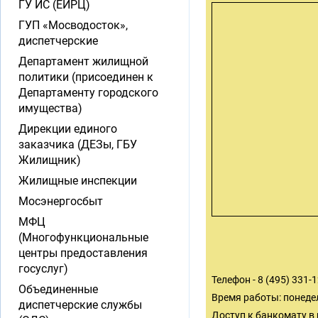
ГУ ИС (ЕИРЦ)
ГУП «Мосводосток»,
диспетчерские
Департамент жилищной
политики (присоединен к
Департаменту городского
имущества)
Дирекции единого
заказчика (ДЕЗы, ГБУ
Жилищник)
Жилищные инспекции
Мосэнергосбыт
МФЦ
(Многофункциональные
центры предоставления
госуслуг)
Телефон - 8 (495) 331-
Объединенные
Время работы: понедел
диспетчерские службы
Доступ к банкомату в