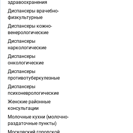
здравоохранения
Диспансеры врачебно-
физкультурные
Диспансеры кожно-
венерологические
Диспансеры
наркологические
Диспансеры
онкологические
Диспансеры
противотуберкулезные
Диспансеры
психоневрологические
Женские районные
консультации
Молочные кухни (молочно-
раздаточные пункты)
Московский городской