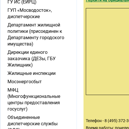
Перейти на официальн
ГУ ИС (ЕИРЦ)
ГУП «Мосводосток»,
диспетчерские
Департамент жилищной
политики (присоединен к
Департаменту городского
имущества)
Дирекции единого
заказчика (ДЕЗы, ГБУ
Жилищник)
Жилищные инспекции
Мосэнергосбыт
МФЦ
(Многофункциональные
центры предоставления
госуслуг)
Объединенные
Телефон - 8 (495) 372-
диспетчерские службы
Время работы: понеде