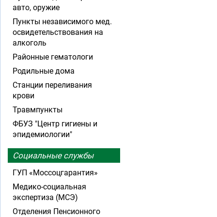
авто, оружие
Пункты независимого мед.
освидетельствования на
алкоголь
Районные гематологи
Родильные дома
Станции переливания
крови
Травмпункты
ФБУЗ "Центр гигиены и
эпидемиологии"
Социальные службы
ГУП «Моссоцгарантия»
Медико-социальная
экспертиза (МСЭ)
Отделения Пенсионного