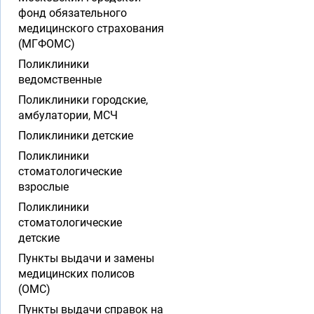
фонд обязательного
медицинского страхования
(МГФОМС)
Поликлиники
ведомственные
Поликлиники городские,
амбулатории, МСЧ
Поликлиники детские
Поликлиники
стоматологические
взрослые
Поликлиники
стоматологические
детские
Пункты выдачи и замены
медицинских полисов
(ОМС)
Пункты выдачи справок на