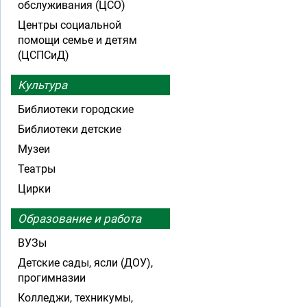
обслуживания (ЦСО)
Центры социальной
помощи семье и детям
(ЦСПСиД)
Культура
Библиотеки городские
Библиотеки детские
Музеи
Театры
Цирки
Образование и работа
ВУЗы
Детские сады, ясли (ДОУ),
прогимназии
Колледжи, техникумы,