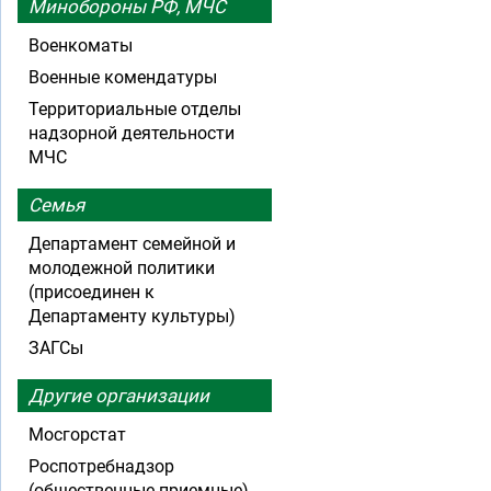
Минобороны РФ, МЧС
Военкоматы
Военные комендатуры
Территориальные отделы
надзорной деятельности
МЧС
Семья
Департамент семейной и
молодежной политики
(присоединен к
Департаменту культуры)
ЗАГСы
Другие организации
Мосгорстат
Роспотребнадзор
(общественные приемные)