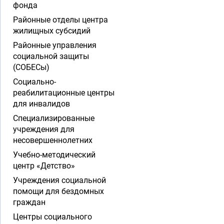
фонда
Районные отделы центра
жилищных субсидий
Районные управления
социальной защиты
(СОБЕСы)
Социально-
реабилитационные центры
для инвалидов
Специализированные
учреждения для
несовершеннолетних
Учебно-методический
центр «Детство»
Учреждения социальной
помощи для бездомных
граждан
Центры социального