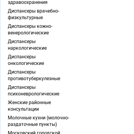
здравоохранения
Диспансеры врачебно-
физкультурные
Диспансеры кожно-
венерологические
Диспансеры
наркологические
Диспансеры
онкологические
Диспансеры
противотуберкулезные
Диспансеры
психоневрологические
Женские районные
консультации
Молочные кухни (молочно-
раздаточные пункты)
Московский городской