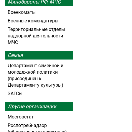
Минобороны РФ, МЧС
Военкоматы
Военные комендатуры
Территориальные отделы
надзорной деятельности
МЧС
Семья
Департамент семейной и
молодежной политики
(присоединен к
Департаменту культуры)
ЗАГСы
Другие организации
Мосгорстат
Роспотребнадзор
(общественные приемные)