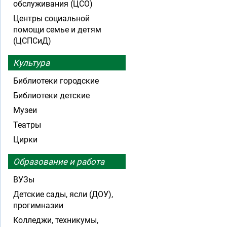
обслуживания (ЦСО)
Центры социальной
помощи семье и детям
(ЦСПСиД)
Культура
Библиотеки городские
Библиотеки детские
Музеи
Театры
Цирки
Образование и работа
ВУЗы
Детские сады, ясли (ДОУ),
прогимназии
Колледжи, техникумы,