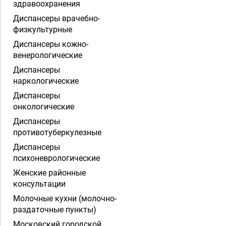
здравоохранения
Диспансеры врачебно-
физкультурные
Диспансеры кожно-
венерологические
Диспансеры
наркологические
Диспансеры
онкологические
Диспансеры
противотуберкулезные
Диспансеры
психоневрологические
Женские районные
консультации
Молочные кухни (молочно-
раздаточные пункты)
Московский городской