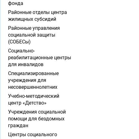
фонда
Районные отделы центра
жилищных субсидий
Районные управления
социальной защиты
(СОБЕСы)
Социально-
реабилитационные центры
для инвалидов
Специализированные
учреждения для
несовершеннолетних
Учебно-методический
центр «Детство»
Учреждения социальной
помощи для бездомных
граждан
Центры социального