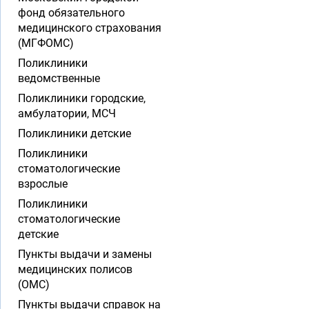
фонд обязательного
медицинского страхования
(МГФОМС)
Поликлиники
ведомственные
Поликлиники городские,
амбулатории, МСЧ
Поликлиники детские
Поликлиники
стоматологические
взрослые
Поликлиники
стоматологические
детские
Пункты выдачи и замены
медицинских полисов
(ОМС)
Пункты выдачи справок на