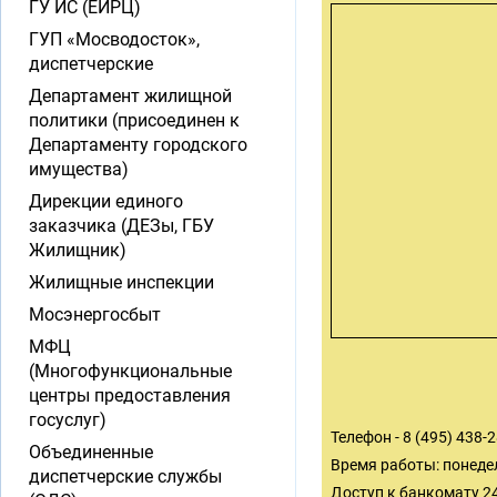
ГУ ИС (ЕИРЦ)
ГУП «Мосводосток»,
диспетчерские
Департамент жилищной
политики (присоединен к
Департаменту городского
имущества)
Дирекции единого
заказчика (ДЕЗы, ГБУ
Жилищник)
Жилищные инспекции
Мосэнергосбыт
МФЦ
(Многофункциональные
центры предоставления
госуслуг)
Телефон - 8 (495) 438-
Объединенные
Время работы: понедел
диспетчерские службы
Доступ к банкомату 2