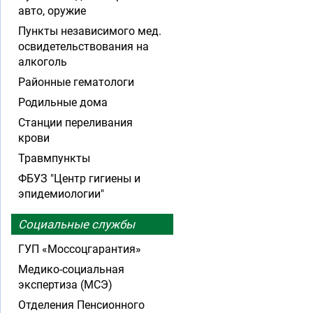
авто, оружие
Пункты независимого мед.
освидетельствования на
алкоголь
Районные гематологи
Родильные дома
Станции переливания
крови
Травмпункты
ФБУЗ "Центр гигиены и
эпидемиологии"
Социальные службы
ГУП «Моссоцгарантия»
Медико-социальная
экспертиза (МСЭ)
Отделения Пенсионного