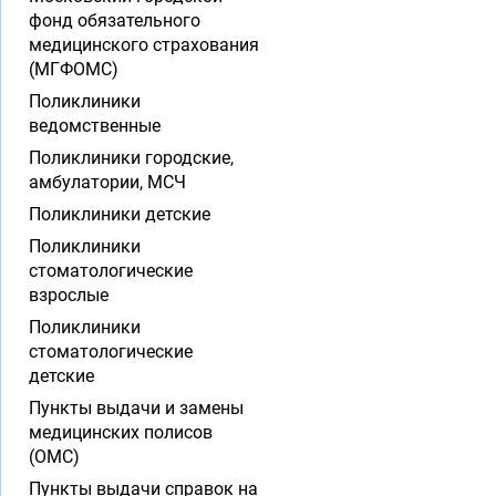
фонд обязательного
медицинского страхования
(МГФОМС)
Поликлиники
ведомственные
Поликлиники городские,
амбулатории, МСЧ
Поликлиники детские
Поликлиники
стоматологические
взрослые
Поликлиники
стоматологические
детские
Пункты выдачи и замены
медицинских полисов
(ОМС)
Пункты выдачи справок на