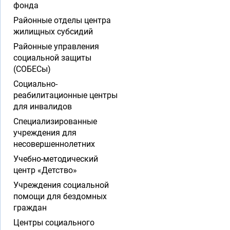
фонда
Районные отделы центра
жилищных субсидий
Районные управления
социальной защиты
(СОБЕСы)
Социально-
реабилитационные центры
для инвалидов
Специализированные
учреждения для
несовершеннолетних
Учебно-методический
центр «Детство»
Учреждения социальной
помощи для бездомных
граждан
Центры социального