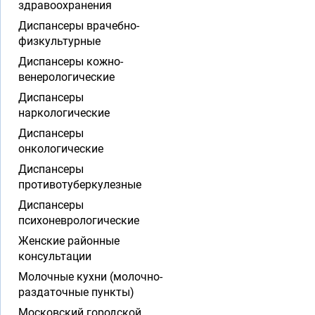
здравоохранения
Диспансеры врачебно-
физкультурные
Диспансеры кожно-
венерологические
Диспансеры
наркологические
Диспансеры
онкологические
Диспансеры
противотуберкулезные
Диспансеры
психоневрологические
Женские районные
консультации
Молочные кухни (молочно-
раздаточные пункты)
Московский городской