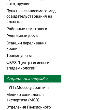
авто, оружие
Пункты независимого мед.
освидетельствования на
алкоголь
Районные гематологи
Родильные дома
Станции переливания
крови
Травмпункты
ФБУЗ "Центр гигиены и
эпидемиологии"
Социальные службы
ГУП «Моссоцгарантия»
Медико-социальная
экспертиза (МСЭ)
Отделения Пенсионного