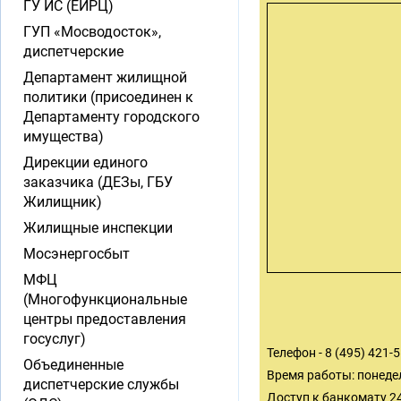
ГУ ИС (ЕИРЦ)
ГУП «Мосводосток»,
диспетчерские
Департамент жилищной
политики (присоединен к
Департаменту городского
имущества)
Дирекции единого
заказчика (ДЕЗы, ГБУ
Жилищник)
Жилищные инспекции
Мосэнергосбыт
МФЦ
(Многофункциональные
центры предоставления
госуслуг)
Телефон - 8 (495) 421-
Объединенные
Время работы: понедел
диспетчерские службы
Доступ к банкомату 2