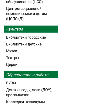
обслуживания (ЦСО)
Центры социальной
помощи семье и детям
(ЦСПСиД)
Культура
Библиотеки городские
Библиотеки детские
Музеи
Театры
Цирки
Образование и работа
ВУЗы
Детские сады, ясли (ДОУ),
прогимназии
Колледжи, техникумы,