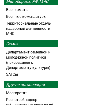
Минобороны РФ, МЧС
Военкоматы
Военные комендатуры
Территориальные отделы
надзорной деятельности
МЧС
Семья
Департамент семейной и
молодежной политики
(присоединен к
Департаменту культуры)
ЗАГСы
Другие организации
Мосгорстат
Роспотребнадзор
(общественные приемные)