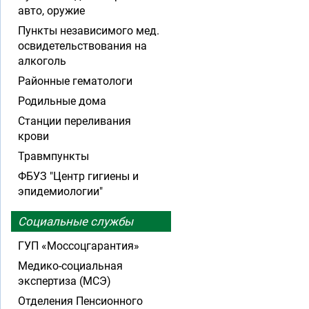
авто, оружие
Пункты независимого мед.
освидетельствования на
алкоголь
Районные гематологи
Родильные дома
Станции переливания
крови
Травмпункты
ФБУЗ "Центр гигиены и
эпидемиологии"
Социальные службы
ГУП «Моссоцгарантия»
Медико-социальная
экспертиза (МСЭ)
Отделения Пенсионного