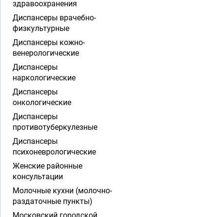
здравоохранения
Диспансеры врачебно-
физкультурные
Диспансеры кожно-
венерологические
Диспансеры
наркологические
Диспансеры
онкологические
Диспансеры
противотуберкулезные
Диспансеры
психоневрологические
Женские районные
консультации
Молочные кухни (молочно-
раздаточные пункты)
Московский городской