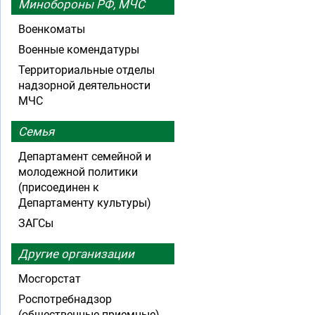
Минобороны РФ, МЧС
Военкоматы
Военные комендатуры
Территориальные отделы
надзорной деятельности
МЧС
Семья
Департамент семейной и
молодежной политики
(присоединен к
Департаменту культуры)
ЗАГСы
Другие организации
Мосгорстат
Роспотребнадзор
(общественные приемные)