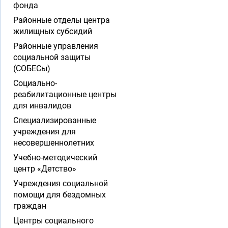
фонда
Районные отделы центра
жилищных субсидий
Районные управления
социальной защиты
(СОБЕСы)
Социально-
реабилитационные центры
для инвалидов
Специализированные
учреждения для
несовершеннолетних
Учебно-методический
центр «Детство»
Учреждения социальной
помощи для бездомных
граждан
Центры социального