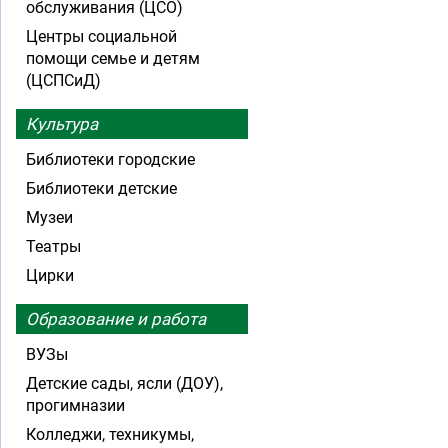
обслуживания (ЦСО)
Центры социальной
помощи семье и детям
(ЦСПСиД)
Культура
Библиотеки городские
Библиотеки детские
Музеи
Театры
Цирки
Образование и работа
ВУЗы
Детские сады, ясли (ДОУ),
прогимназии
Колледжи, техникумы,