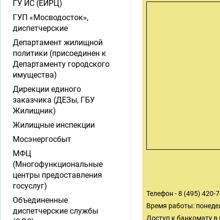
ГУ ИС (ЕИРЦ)
ГУП «Мосводосток»,
диспетчерские
Департамент жилищной
политики (присоединен к
Департаменту городского
имущества)
Дирекции единого
заказчика (ДЕЗы, ГБУ
Жилищник)
Жилищные инспекции
Мосэнергосбыт
МФЦ
(Многофункциональные
центры предоставления
госуслуг)
Телефон - 8 (495) 420-
Объединенные
Время работы: понедел
диспетчерские службы
Доступ к банкомату в