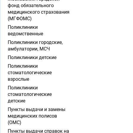
фонд обязательного
медицинского страхования
(МГФОМС)
Поликлиники
ведомственные
Поликлиники городские,
амбулатории, МСЧ
Поликлиники детские
Поликлиники
стоматологические
взрослые
Поликлиники
стоматологические
детские
Пункты выдачи и замены
медицинских полисов
(ОМС)
Пункты выдачи справок на