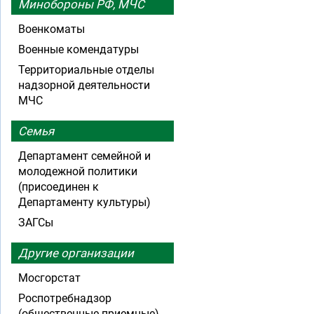
Минобороны РФ, МЧС
Военкоматы
Военные комендатуры
Территориальные отделы
надзорной деятельности
МЧС
Семья
Департамент семейной и
молодежной политики
(присоединен к
Департаменту культуры)
ЗАГСы
Другие организации
Мосгорстат
Роспотребнадзор
(общественные приемные)