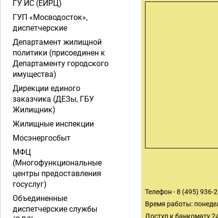
ГУ ИС (ЕИРЦ)
ГУП «Мосводосток»,
диспетчерские
Департамент жилищной
политики (присоединен к
Департаменту городского
имущества)
Дирекции единого
заказчика (ДЕЗы, ГБУ
Жилищник)
Жилищные инспекции
Мосэнергосбыт
МФЦ
(Многофункциональные
центры предоставления
госуслуг)
Телефон - 8 (495) 936-
Объединенные
Время работы: понедел
диспетчерские службы
Доступ к банкомату 2