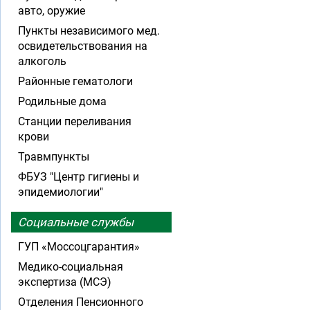
авто, оружие
Пункты независимого мед.
освидетельствования на
алкоголь
Районные гематологи
Родильные дома
Станции переливания
крови
Травмпункты
ФБУЗ "Центр гигиены и
эпидемиологии"
Социальные службы
ГУП «Моссоцгарантия»
Медико-социальная
экспертиза (МСЭ)
Отделения Пенсионного