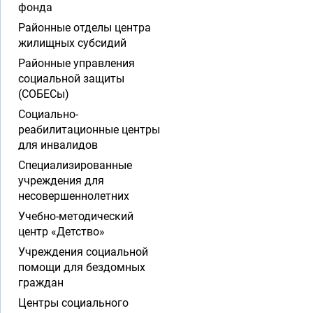
фонда
Районные отделы центра
жилищных субсидий
Районные управления
социальной защиты
(СОБЕСы)
Социально-
реабилитационные центры
для инвалидов
Специализированные
учреждения для
несовершеннолетних
Учебно-методический
центр «Детство»
Учреждения социальной
помощи для бездомных
граждан
Центры социального