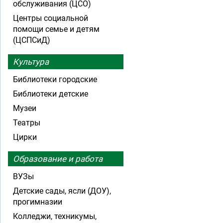
обслуживания (ЦСО)
Центры социальной
помощи семье и детям
(ЦСПСиД)
Культура
Библиотеки городские
Библиотеки детские
Музеи
Театры
Цирки
Образование и работа
ВУЗы
Детские сады, ясли (ДОУ),
прогимназии
Колледжи, техникумы,