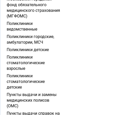
фонд обязательного
медицинского страхования
(МГФОМС)
Поликлиники
ведомственные
Поликлиники городские,
амбулатории, МСЧ
Поликлиники детские
Поликлиники
стоматологические
взрослые
Поликлиники
стоматологические
детские
Пункты выдачи и замены
медицинских полисов
(ОМС)
Пункты выдачи справок на