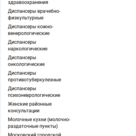
здравоохранения
Диспансеры врачебно-
физкультурные
Диспансеры кожно-
венерологические
Диспансеры
наркологические
Диспансеры
онкологические
Диспансеры
противотуберкулезные
Диспансеры
психоневрологические
Женские районные
консультации
Молочные кухни (молочно-
раздаточные пункты)
Московский городской