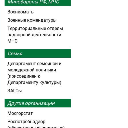
Минобороны РФ, МЧС
Военкоматы
Военные комендатуры
Территориальные отделы
надзорной деятельности
МЧС
Семья
Департамент семейной и
молодежной политики
(присоединен к
Департаменту культуры)
ЗАГСы
Другие организации
Мосгорстат
Роспотребнадзор
(общественные приемные)