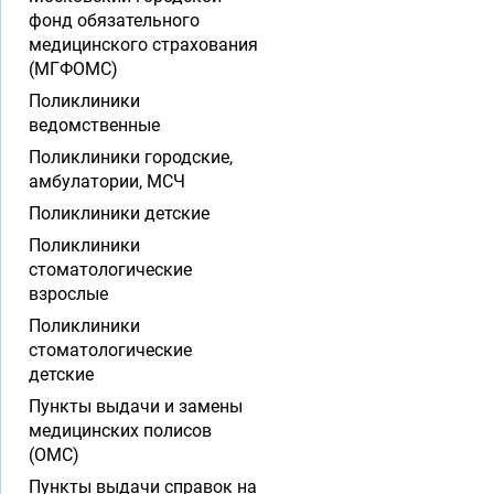
фонд обязательного
медицинского страхования
(МГФОМС)
Поликлиники
ведомственные
Поликлиники городские,
амбулатории, МСЧ
Поликлиники детские
Поликлиники
стоматологические
взрослые
Поликлиники
стоматологические
детские
Пункты выдачи и замены
медицинских полисов
(ОМС)
Пункты выдачи справок на