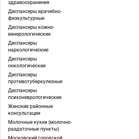
здравоохранения
Диспансеры врачебно-
физкультурные
Диспансеры кожно-
венерологические
Диспансеры
наркологические
Диспансеры
онкологические
Диспансеры
противотуберкулезные
Диспансеры
психоневрологические
Женские районные
консультации
Молочные кухни (молочно-
раздаточные пункты)
Московский городской