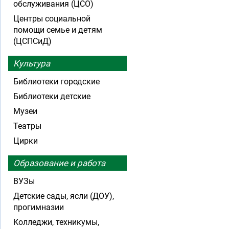
обслуживания (ЦСО)
Центры социальной
помощи семье и детям
(ЦСПСиД)
Культура
Библиотеки городские
Библиотеки детские
Музеи
Театры
Цирки
Образование и работа
ВУЗы
Детские сады, ясли (ДОУ),
прогимназии
Колледжи, техникумы,