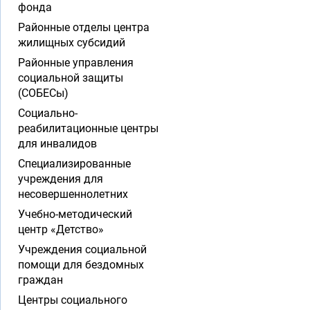
фонда
Районные отделы центра
жилищных субсидий
Районные управления
социальной защиты
(СОБЕСы)
Социально-
реабилитационные центры
для инвалидов
Специализированные
учреждения для
несовершеннолетних
Учебно-методический
центр «Детство»
Учреждения социальной
помощи для бездомных
граждан
Центры социального