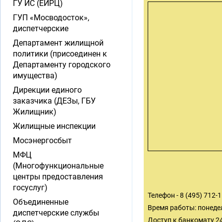
ГУ ИС (ЕИРЦ)
ГУП «Мосводосток»,
диспетчерские
Департамент жилищной
политики (присоединен к
Департаменту городского
имущества)
Дирекции единого
заказчика (ДЕЗы, ГБУ
Жилищник)
Жилищные инспекции
Мосэнергосбыт
МФЦ
(Многофункциональные
центры предоставления
госуслуг)
Телефон - 8 (495) 712-
Объединенные
Время работы: понеде
диспетчерские службы
Доступ к банкомату 2