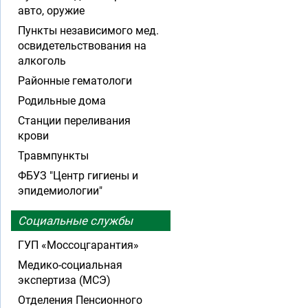
авто, оружие
Пункты независимого мед.
освидетельствования на
алкоголь
Районные гематологи
Родильные дома
Станции переливания
крови
Травмпункты
ФБУЗ "Центр гигиены и
эпидемиологии"
Социальные службы
ГУП «Моссоцгарантия»
Медико-социальная
экспертиза (МСЭ)
Отделения Пенсионного