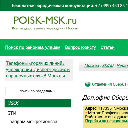
Бесплатная юридическая консультация:
+7 (499) 450-85-
Поиск по районам, улицам
Вопрос юристу
Статьи
Телефоны «горячих линий»
Москва
:
ЮЗАО
:
Чере
учреждений, диспетчерских и
справочных служб Москвы
Отделения Сберба
Доп.офис Сберб
ЖКХ
Адрес:
117335, г.Москв
•
БТИ
Метро:
Профсоюзна
Работают в выходные
Перейти на официальн
Газпром межрегионгаз