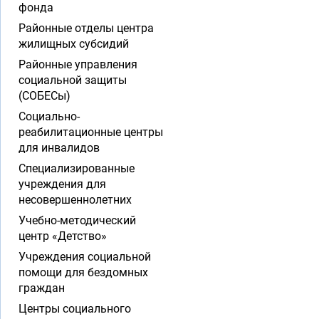
фонда
Районные отделы центра
жилищных субсидий
Районные управления
социальной защиты
(СОБЕСы)
Социально-
реабилитационные центры
для инвалидов
Специализированные
учреждения для
несовершеннолетних
Учебно-методический
центр «Детство»
Учреждения социальной
помощи для бездомных
граждан
Центры социального