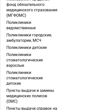
фонд обязательного
медицинского страхования
(МГФОМС)
Поликлиники
ведомственные
Поликлиники городские,
амбулатории, МСЧ
Поликлиники детские
Поликлиники
стоматологические
взрослые
Поликлиники
стоматологические
детские
Пункты выдачи и замены
медицинских полисов
(ОМС)
Пункты выдачи справок на