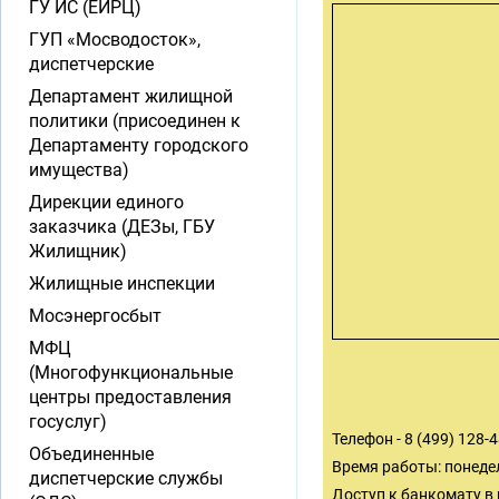
ГУ ИС (ЕИРЦ)
ГУП «Мосводосток»,
диспетчерские
Департамент жилищной
политики (присоединен к
Департаменту городского
имущества)
Дирекции единого
заказчика (ДЕЗы, ГБУ
Жилищник)
Жилищные инспекции
Мосэнергосбыт
МФЦ
(Многофункциональные
центры предоставления
госуслуг)
Телефон - 8 (499) 128-
Объединенные
Время работы: понедел
диспетчерские службы
Доступ к банкомату в