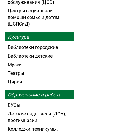
обслуживания (ЦСО)
Центры социальной
помощи семье и детям
(ЦСПСиД)
Культура
Библиотеки городские
Библиотеки детские
Музеи
Театры
Цирки
Образование и работа
ВУЗы
Детские сады, ясли (ДОУ),
прогимназии
Колледжи, техникумы,