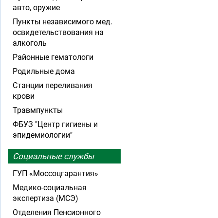
авто, оружие
Пункты независимого мед.
освидетельствования на
алкоголь
Районные гематологи
Родильные дома
Станции переливания
крови
Травмпункты
ФБУЗ "Центр гигиены и
эпидемиологии"
Социальные службы
ГУП «Моссоцгарантия»
Медико-социальная
экспертиза (МСЭ)
Отделения Пенсионного