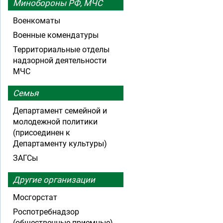
Минобороны РФ, МЧС
Военкоматы
Военные комендатуры
Территориальные отделы
надзорной деятельности
МЧС
Семья
Департамент семейной и
молодежной политики
(присоединен к
Департаменту культуры)
ЗАГСы
Другие организации
Мосгорстат
Роспотребнадзор
(общественные приемные)