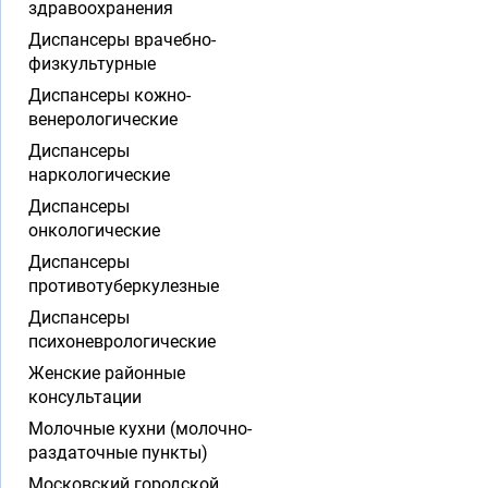
здравоохранения
Диспансеры врачебно-
физкультурные
Диспансеры кожно-
венерологические
Диспансеры
наркологические
Диспансеры
онкологические
Диспансеры
противотуберкулезные
Диспансеры
психоневрологические
Женские районные
консультации
Молочные кухни (молочно-
раздаточные пункты)
Московский городской