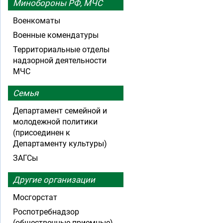
Минобороны РФ, МЧС
Военкоматы
Военные комендатуры
Территориальные отделы
надзорной деятельности
МЧС
Семья
Департамент семейной и
молодежной политики
(присоединен к
Департаменту культуры)
ЗАГСы
Другие организации
Мосгорстат
Роспотребнадзор
(общественные приемные)