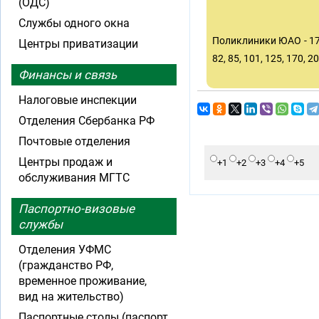
(ОДС)
Службы одного окна
Поликлиники ЮАО - 17, 26
Центры приватизации
82, 85, 101, 125, 170, 2
Финансы и связь
Налоговые инспекции
Отделения Сбербанка РФ
Почтовые отделения
Центры продаж и
+1
+2
+3
+4
+5
обслуживания МГТС
Паспортно-визовые
службы
Отделения УФМС
(гражданство РФ,
временное проживание,
вид на жительство)
Паспортные столы (паспорт