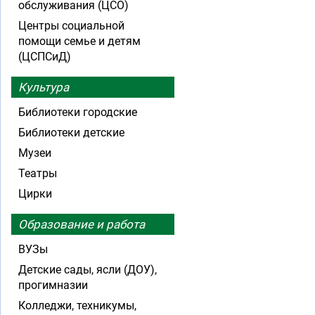
обслуживания (ЦСО)
Центры социальной
помощи семье и детям
(ЦСПСиД)
Культура
Библиотеки городские
Библиотеки детские
Музеи
Театры
Цирки
Образование и работа
ВУЗы
Детские сады, ясли (ДОУ),
прогимназии
Колледжи, техникумы,