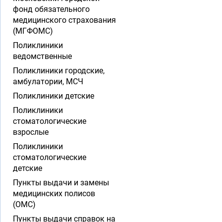
фонд обязательного
медицинского страхования
(МГФОМС)
Поликлиники
ведомственные
Поликлиники городские,
амбулатории, МСЧ
Поликлиники детские
Поликлиники
стоматологические
взрослые
Поликлиники
стоматологические
детские
Пункты выдачи и замены
медицинских полисов
(ОМС)
Пункты выдачи справок на