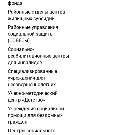
фонда
Районные отделы центра
жилищных субсидий
Районные управления
социальной защиты
(СОБЕСы)
Социально-
реабилитационные центры
для инвалидов
Специализированные
учреждения для
несовершеннолетних
Учебно-методический
центр «Детство»
Учреждения социальной
помощи для бездомных
граждан
Центры социального