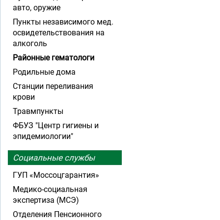
авто, оружие
Пункты независимого мед.
освидетельствования на
алкоголь
Районные гематологи
Родильные дома
Станции переливания
крови
Травмпункты
ФБУЗ "Центр гигиены и
эпидемиологии"
Социальные службы
ГУП «Моссоцгарантия»
Медико-социальная
экспертиза (МСЭ)
Отделения Пенсионного