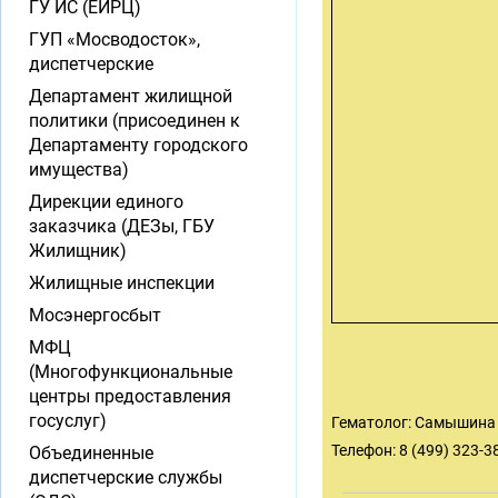
ГУ ИС (ЕИРЦ)
ГУП «Мосводосток»,
диспетчерские
Департамент жилищной
политики (присоединен к
Департаменту городского
имущества)
Дирекции единого
заказчика (ДЕЗы, ГБУ
Жилищник)
Жилищные инспекции
Мосэнергосбыт
МФЦ
(Многофункциональные
центры предоставления
госуслуг)
Гематолог: Самышина 
Телефон: 8 (499) 323-3
Объединенные
диспетчерские службы