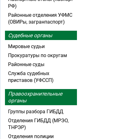
РФ)
Районные отделения УФМС
(ОВИРы, загранпаспорт)
Судебные органы
Мировые судьи
Прокуратуры по округам
Районные суды
Служба судебных
приставов (УФССП)
Правоохранительные
органы
Группы разбора ГИБДД
Отделения ГИБДД (МРЭО,
ТНРЭР)
Отделения полиции