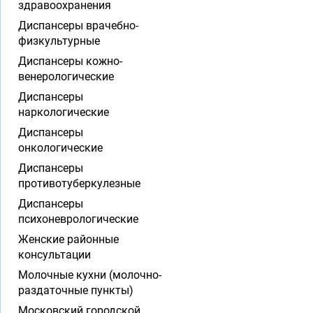
здравоохранения
Диспансеры врачебно-
физкультурные
Диспансеры кожно-
венерологические
Диспансеры
наркологические
Диспансеры
онкологические
Диспансеры
противотуберкулезные
Диспансеры
психоневрологические
Женские районные
консультации
Молочные кухни (молочно-
раздаточные пункты)
Московский городской