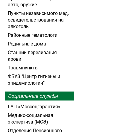
авто, оружие
Пункты независимого мед.
освидетельствования на
алкоголь
Районные гематологи
Родильные дома
Станции переливания
крови
Травмпункты
ФБУЗ "Центр гигиены и
эпидемиологии"
Социальные службы
ГУП «Моссоцгарантия»
Медико-социальная
экспертиза (МСЭ)
Отделения Пенсионного