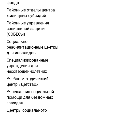
фонда
Районные отделы центра
жилищных субсидий
Районные управления
социальной защиты
(СОБЕСы)
Социально-
реабилитационные центры
для инвалидов
Специализированные
учреждения для
несовершеннолетних
Учебно-методический
центр «Детство»
Учреждения социальной
помощи для бездомных
граждан
Центры социального