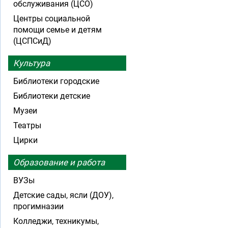
обслуживания (ЦСО)
Центры социальной
помощи семье и детям
(ЦСПСиД)
Культура
Библиотеки городские
Библиотеки детские
Музеи
Театры
Цирки
Образование и работа
ВУЗы
Детские сады, ясли (ДОУ),
прогимназии
Колледжи, техникумы,