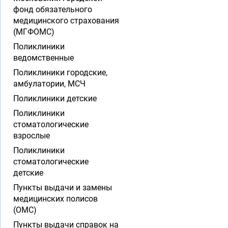
фонд обязательного
медицинского страхования
(МГФОМС)
Поликлиники
ведомственные
Поликлиники городские,
амбулатории, МСЧ
Поликлиники детские
Поликлиники
стоматологические
взрослые
Поликлиники
стоматологические
детские
Пункты выдачи и замены
медицинских полисов
(ОМС)
Пункты выдачи справок на