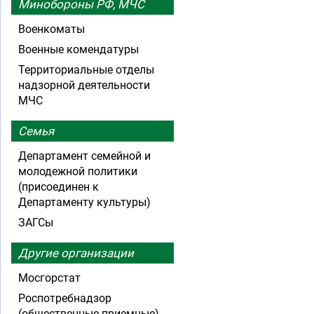
Минобороны РФ, МЧС
Военкоматы
Военные комендатуры
Территориальные отделы
надзорной деятельности
МЧС
Семья
Департамент семейной и
молодежной политики
(присоединен к
Департаменту культуры)
ЗАГСы
Другие организации
Мосгорстат
Роспотребнадзор
(общественные приемные)