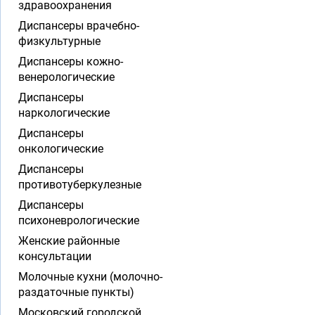
здравоохранения
Диспансеры врачебно-
физкультурные
Диспансеры кожно-
венерологические
Диспансеры
наркологические
Диспансеры
онкологические
Диспансеры
противотуберкулезные
Диспансеры
психоневрологические
Женские районные
консультации
Молочные кухни (молочно-
раздаточные пункты)
Московский городской