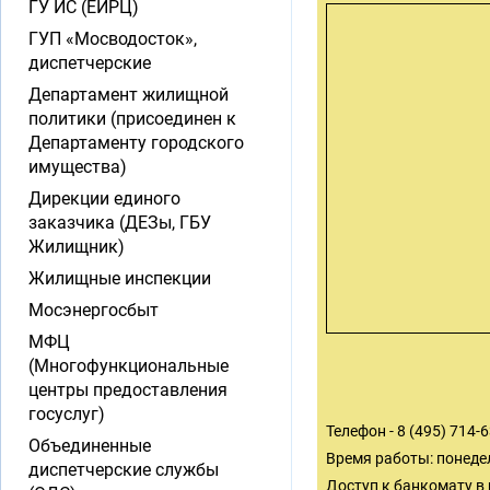
ГУ ИС (ЕИРЦ)
ГУП «Мосводосток»,
диспетчерские
Департамент жилищной
политики (присоединен к
Департаменту городского
имущества)
Дирекции единого
заказчика (ДЕЗы, ГБУ
Жилищник)
Жилищные инспекции
Мосэнергосбыт
МФЦ
(Многофункциональные
центры предоставления
госуслуг)
Телефон - 8 (495) 714-
Объединенные
Время работы: понедель
диспетчерские службы
Доступ к банкомату в