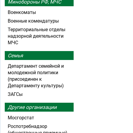
Минобороны РФ, МЧС
Военкоматы
Военные комендатуры
Территориальные отделы
надзорной деятельности
МЧС
Семья
Департамент семейной и
молодежной политики
(присоединен к
Департаменту культуры)
ЗАГСы
Другие организации
Мосгорстат
Роспотребнадзор
(общественные приемные)