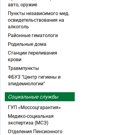
авто, оружие
Пункты независимого мед.
освидетельствования на
алкоголь
Районные гематологи
Родильные дома
Станции переливания
крови
Травмпункты
ФБУЗ "Центр гигиены и
эпидемиологии"
Социальные службы
ГУП «Моссоцгарантия»
Медико-социальная
экспертиза (МСЭ)
Отделения Пенсионного