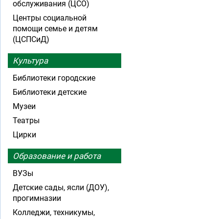
обслуживания (ЦСО)
Центры социальной
помощи семье и детям
(ЦСПСиД)
Культура
Библиотеки городские
Библиотеки детские
Музеи
Театры
Цирки
Образование и работа
ВУЗы
Детские сады, ясли (ДОУ),
прогимназии
Колледжи, техникумы,