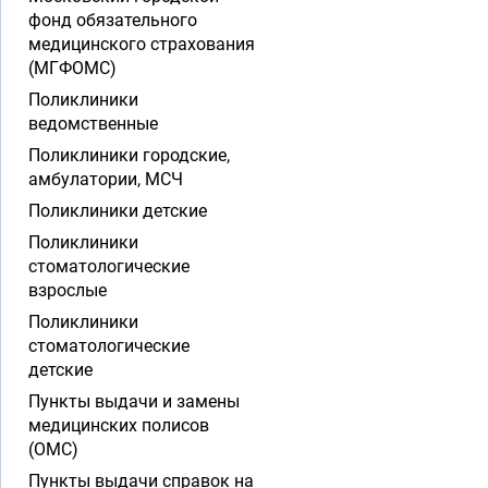
фонд обязательного
медицинского страхования
(МГФОМС)
Поликлиники
ведомственные
Поликлиники городские,
амбулатории, МСЧ
Поликлиники детские
Поликлиники
стоматологические
взрослые
Поликлиники
стоматологические
детские
Пункты выдачи и замены
медицинских полисов
(ОМС)
Пункты выдачи справок на