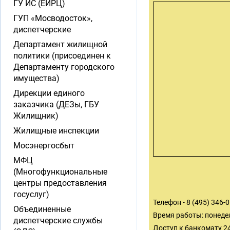
ГУ ИС (ЕИРЦ)
ГУП «Мосводосток»,
диспетчерские
Департамент жилищной
политики (присоединен к
Департаменту городского
имущества)
Дирекции единого
заказчика (ДЕЗы, ГБУ
Жилищник)
Жилищные инспекции
Мосэнергосбыт
МФЦ
(Многофункциональные
центры предоставления
госуслуг)
Телефон - 8 (495) 346-
Объединенные
Время работы: понедел
диспетчерские службы
Доступ к банкомату 2