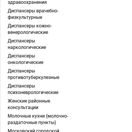
здравоохранения
Диспансеры врачебно-
физкультурные
Диспансеры кожно-
венерологические
Диспансеры
наркологические
Диспансеры
онкологические
Диспансеры
противотуберкулезные
Диспансеры
психоневрологические
Женские районные
консультации
Молочные кухни (молочно-
раздаточные пункты)
Московский городской