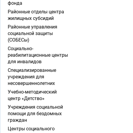
фонда
Районные отделы центра
жилищных субсидий
Районные управления
социальной защиты
(СОБЕСы)
Социально-
реабилитационные центры
для инвалидов
Специализированные
учреждения для
несовершеннолетних
Учебно-методический
центр «Детство»
Учреждения социальной
помощи для бездомных
граждан
Центры социального