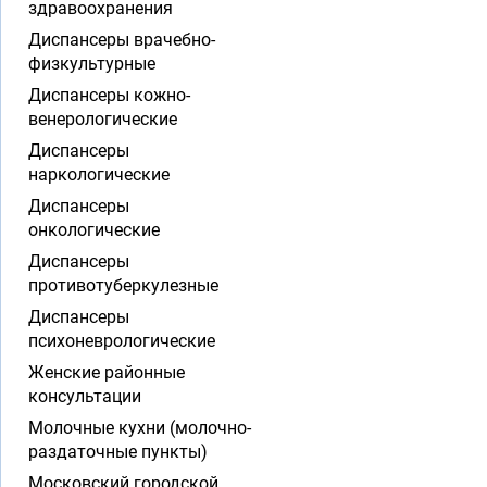
здравоохранения
Диспансеры врачебно-
физкультурные
Диспансеры кожно-
венерологические
Диспансеры
наркологические
Диспансеры
онкологические
Диспансеры
противотуберкулезные
Диспансеры
психоневрологические
Женские районные
консультации
Молочные кухни (молочно-
раздаточные пункты)
Московский городской