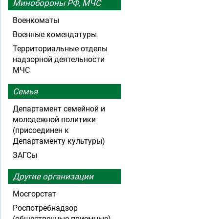
Минобороны РФ, МЧС
Военкоматы
Военные комендатуры
Территориальные отделы
надзорной деятельности
МЧС
Семья
Департамент семейной и
молодежной политики
(присоединен к
Департаменту культуры)
ЗАГСы
Другие организации
Мосгорстат
Роспотребнадзор
(общественные приемные)