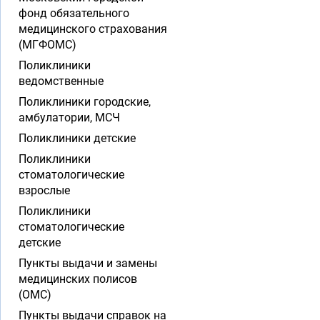
фонд обязательного
медицинского страхования
(МГФОМС)
Поликлиники
ведомственные
Поликлиники городские,
амбулатории, МСЧ
Поликлиники детские
Поликлиники
стоматологические
взрослые
Поликлиники
стоматологические
детские
Пункты выдачи и замены
медицинских полисов
(ОМС)
Пункты выдачи справок на