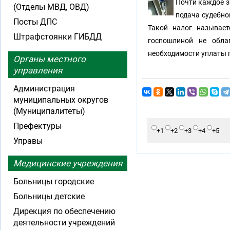
Почти каждое з
(Отделы МВД, ОВД)
подача судебно
Посты ДПС
Такой налог называет
Штрафстоянки ГИБДД
госпошлиной не обла
необходимости уплаты 
Органы местного
управления
Администрация
муниципальных округов
(Муниципалитеты)
Префектуры
+1
+2
+3
+4
+5
Управы
Медицинские учреждения
Больницы городские
Больницы детские
Дирекция по обеспечению
деятельности учреждений