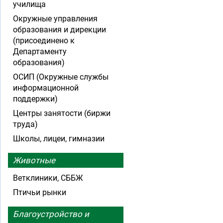
училища
Окружные управления
образования и дирекции
(присоединено к
Департаменту
образования)
ОСИП (Окружные службы
информационной
поддержки)
Центры занятости (биржи
труда)
Школы, лицеи, гимназии
Животные
Ветклиники, СББЖ
Птичьи рынки
Благоустройство и