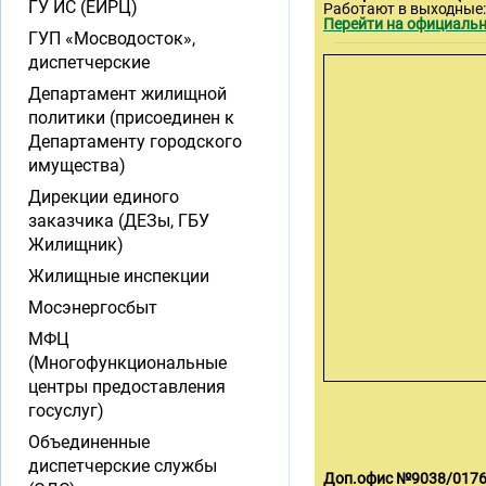
ГУ ИС (ЕИРЦ)
Работают в выходные
Перейти на официальн
ГУП «Мосводосток»,
диспетчерские
Департамент жилищной
политики (присоединен к
Департаменту городского
имущества)
Дирекции единого
заказчика (ДЕЗы, ГБУ
Жилищник)
Жилищные инспекции
Мосэнергосбыт
МФЦ
(Многофункциональные
центры предоставления
госуслуг)
Объединенные
диспетчерские службы
Доп.офис №9038/0176