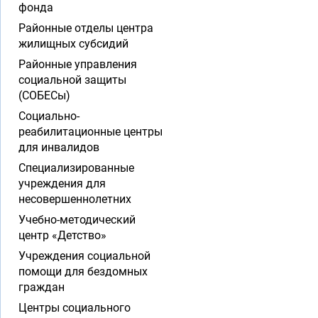
фонда
Районные отделы центра
жилищных субсидий
Районные управления
социальной защиты
(СОБЕСы)
Социально-
реабилитационные центры
для инвалидов
Специализированные
учреждения для
несовершеннолетних
Учебно-методический
центр «Детство»
Учреждения социальной
помощи для бездомных
граждан
Центры социального