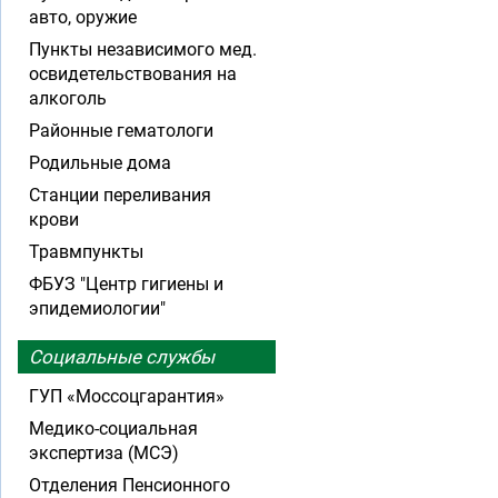
авто, оружие
Пункты независимого мед.
освидетельствования на
алкоголь
Районные гематологи
Родильные дома
Станции переливания
крови
Травмпункты
ФБУЗ "Центр гигиены и
эпидемиологии"
Социальные службы
ГУП «Моссоцгарантия»
Медико-социальная
экспертиза (МСЭ)
Отделения Пенсионного