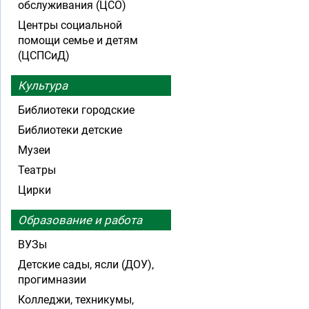
обслуживания (ЦСО)
Центры социальной
помощи семье и детям
(ЦСПСиД)
Культура
Библиотеки городские
Библиотеки детские
Музеи
Театры
Цирки
Образование и работа
ВУЗы
Детские сады, ясли (ДОУ),
прогимназии
Колледжи, техникумы,