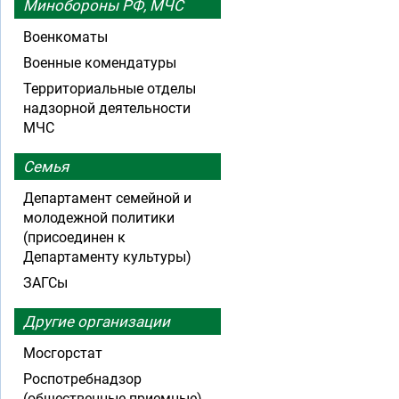
Минобороны РФ, МЧС
Военкоматы
Военные комендатуры
Территориальные отделы
надзорной деятельности
МЧС
Семья
Департамент семейной и
молодежной политики
(присоединен к
Департаменту культуры)
ЗАГСы
Другие организации
Мосгорстат
Роспотребнадзор
(общественные приемные)