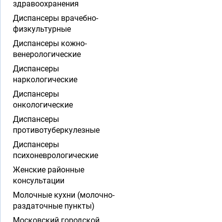
здравоохранения
Диспансеры врачебно-
физкультурные
Диспансеры кожно-
венерологические
Диспансеры
наркологические
Диспансеры
онкологические
Диспансеры
противотуберкулезные
Диспансеры
психоневрологические
Женские районные
консультации
Молочные кухни (молочно-
раздаточные пункты)
Московский городской