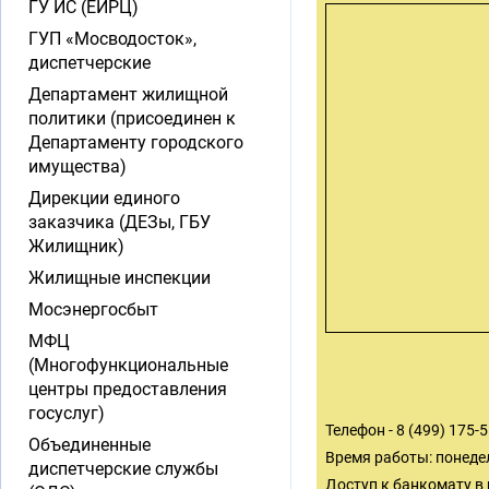
ГУ ИС (ЕИРЦ)
ГУП «Мосводосток»,
диспетчерские
Департамент жилищной
политики (присоединен к
Департаменту городского
имущества)
Дирекции единого
заказчика (ДЕЗы, ГБУ
Жилищник)
Жилищные инспекции
Мосэнергосбыт
МФЦ
(Многофункциональные
центры предоставления
госуслуг)
Телефон - 8 (499) 175-
Объединенные
Время работы: понедел
диспетчерские службы
Доступ к банкомату в