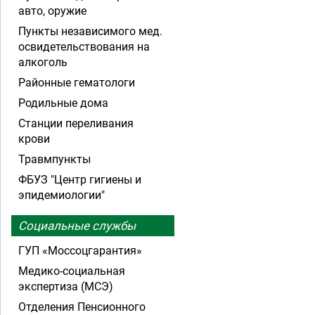
авто, оружие
Пункты независимого мед.
освидетельствования на
алкоголь
Районные гематологи
Родильные дома
Станции переливания
крови
Травмпункты
ФБУЗ "Центр гигиены и
эпидемиологии"
Социальные службы
ГУП «Моссоцгарантия»
Медико-социальная
экспертиза (МСЭ)
Отделения Пенсионного