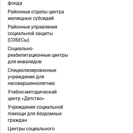
фонда
Районные отделы центра
жилищных субсидий
Районные управления
социальной защиты
(СОБЕСы)
Социально-
реабилитационные центры
для инвалидов
Специализированные
учреждения для
несовершеннолетних
Учебно-методический
центр «Детство»
Учреждения социальной
помощи для бездомных
граждан
Центры социального