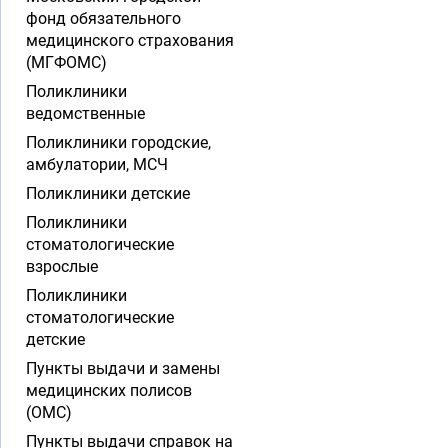
фонд обязательного
медицинского страхования
(МГФОМС)
Поликлиники
ведомственные
Поликлиники городские,
амбулатории, МСЧ
Поликлиники детские
Поликлиники
стоматологические
взрослые
Поликлиники
стоматологические
детские
Пункты выдачи и замены
медицинских полисов
(ОМС)
Пункты выдачи справок на