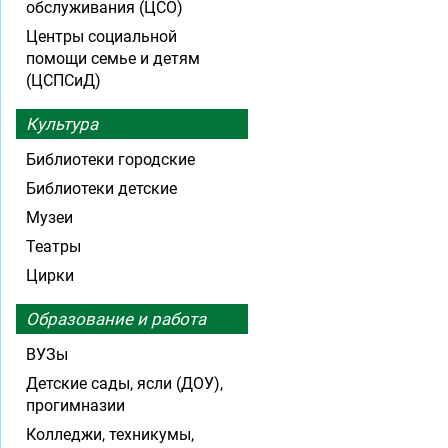
обслуживания (ЦСО)
Центры социальной
помощи семье и детям
(ЦСПСиД)
Культура
Библиотеки городские
Библиотеки детские
Музеи
Театры
Цирки
Образование и работа
ВУЗы
Детские сады, ясли (ДОУ),
прогимназии
Колледжи, техникумы,