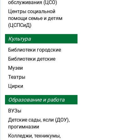
обслуживания (ЦСО)
Центры социальной
помощи семье и детям
(ЦСПСиД)
Культура
Библиотеки городские
Библиотеки детские
Музеи
Театры
Цирки
Образование и работа
ВУЗы
Детские сады, ясли (ДОУ),
прогимназии
Колледжи, техникумы,