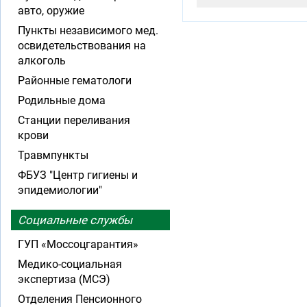
авто, оружие
Пункты независимого мед.
освидетельствования на
алкоголь
Районные гематологи
Родильные дома
Станции переливания
крови
Травмпункты
ФБУЗ "Центр гигиены и
эпидемиологии"
Социальные службы
ГУП «Моссоцгарантия»
Медико-социальная
экспертиза (МСЭ)
Отделения Пенсионного