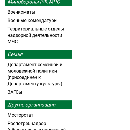
Минобороны РФ, МЧС
Военкоматы
Военные комендатуры
Территориальные отделы
надзорной деятельности
МЧС
Семья
Департамент семейной и
молодежной политики
(присоединен к
Департаменту культуры)
ЗАГСы
Другие организации
Мосгорстат
Роспотребнадзор
(общественные приемные)