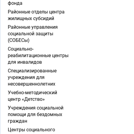
фонда
Районные отделы центра
жилищных субсидий
Районные управления
социальной защиты
(СОБЕСы)
Социально-
реабилитационные центры
для инвалидов
Специализированные
учреждения для
несовершеннолетних
Учебно-методический
центр «Детство»
Учреждения социальной
помощи для бездомных
граждан
Центры социального