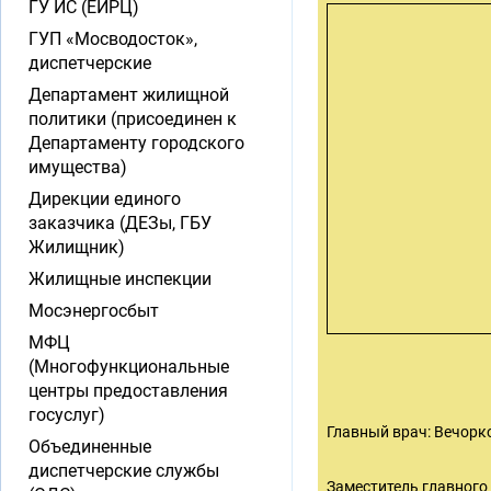
ГУ ИС (ЕИРЦ)
ГУП «Мосводосток»,
диспетчерские
Департамент жилищной
политики (присоединен к
Департаменту городского
имущества)
Дирекции единого
заказчика (ДЕЗы, ГБУ
Жилищник)
Жилищные инспекции
Мосэнергосбыт
МФЦ
(Многофункциональные
центры предоставления
госуслуг)
Главный врач: Вечорко
Объединенные
диспетчерские службы
Заместитель главного 