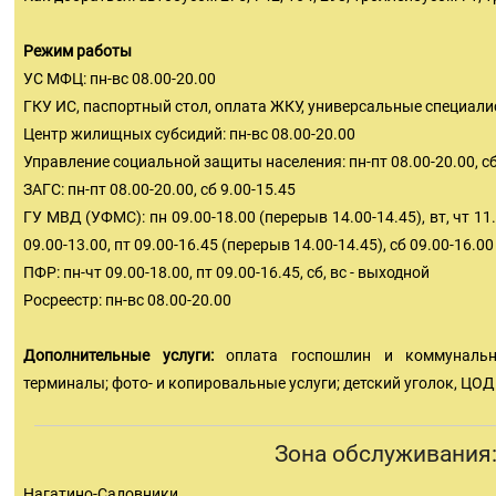
Режим работы
УС МФЦ: пн-вс 08.00-20.00
ГКУ ИС, паспортный стол, оплата ЖКУ, универсальные специалис
Центр жилищных субсидий: пн-вс 08.00-20.00
Управление социальной защиты населения: пн-пт 08.00-20.00, сб
ЗАГС: пн-пт 08.00-20.00, сб 9.00-15.45
ГУ МВД (УФМС): пн 09.00-18.00 (перерыв 14.00-14.45), вт, чт 11.
09.00-13.00, пт 09.00-16.45 (перерыв 14.00-14.45), сб 09.00-16.00
ПФР: пн-чт 09.00-18.00, пт 09.00-16.45, сб, вс - выходной
Росреестр: пн-вс 08.00-20.00
Дополнительные услуги:
оплата госпошлин и коммуналь
терминалы; фото- и копировальные услуги; детский уголок, ЦОД
Зона обслуживания
Нагатино-Садовники