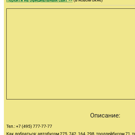
Перейти на официальный сайт >>
(в новом окне)
Описание:
Тел.: +7 (495) 777-77-77
Как добраться: автобусом 275, 742, 164, 298, троллейбусом 71, 