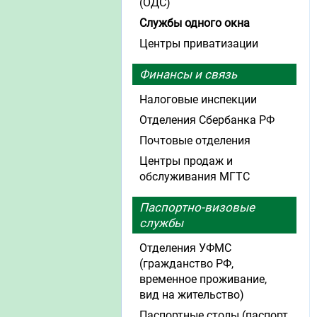
(ОДС)
Службы одного окна
Центры приватизации
Финансы и связь
Налоговые инспекции
Отделения Сбербанка РФ
Почтовые отделения
Центры продаж и
обслуживания МГТС
Паспортно-визовые
службы
Отделения УФМС
(гражданство РФ,
временное проживание,
вид на жительство)
Паспортные столы (паспорт