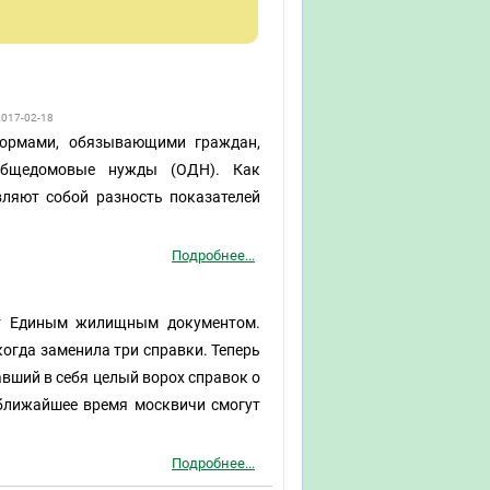
2017-02-18
нормами, обязывающими граждан,
общедомовые нужды (ОДН). Как
ляют собой разность показателей
Подробнее...
т Единым жилищным документом.
огда заменила три справки. Теперь
вший в себя целый ворох справок о
 ближайшее время москвичи смогут
Подробнее...