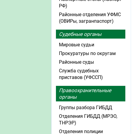
РФ)
Районные отделения УФМС
(ОВИРы, загранпаспорт)
Судебные органы
Мировые судьи
Прокуратуры по округам
Районные суды
Служба судебных
приставов (УФССП)
Правоохранительные
органы
Группы разбора ГИБДД
Отделения ГИБДД (МРЭО,
ТНРЭР)
Отделения полиции