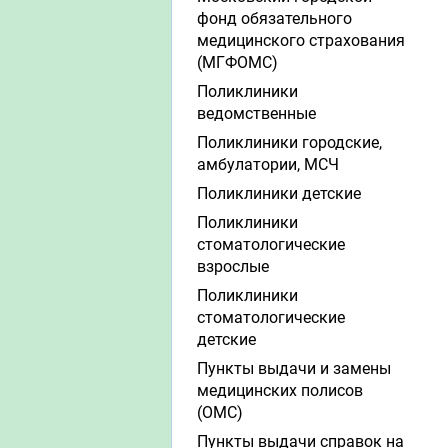
фонд обязательного
медицинского страхования
(МГФОМС)
Поликлиники
ведомственные
Поликлиники городские,
амбулатории, МСЧ
Поликлиники детские
Поликлиники
стоматологические
взрослые
Поликлиники
стоматологические
детские
Пункты выдачи и замены
медицинских полисов
(ОМС)
Пункты выдачи справок на