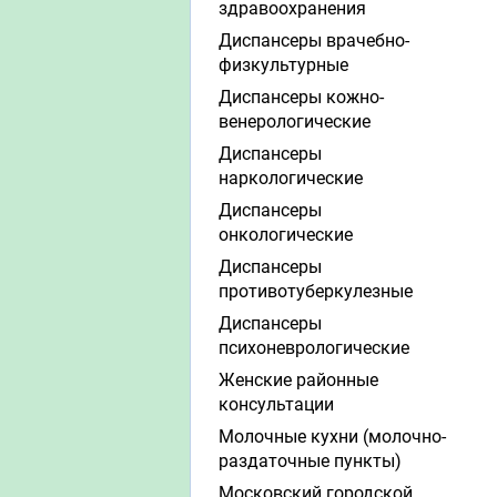
здравоохранения
Диспансеры врачебно-
физкультурные
Диспансеры кожно-
венерологические
Диспансеры
наркологические
Диспансеры
онкологические
Диспансеры
противотуберкулезные
Диспансеры
психоневрологические
Женские районные
консультации
Молочные кухни (молочно-
раздаточные пункты)
Московский городской