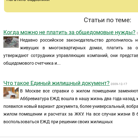
Статьи по теме:
Когда можно не платить за общедомовые нужды?
Недавно российское законодательство дополнилось 
живущих в многоквартирных домах, платить за 
утверждают сотрудники управляющих компаний, они представ
общедомового счетчика и...
Что такое Единый жилищный документ?
2009-12-17
В Москве все справки о жилом помещении заменяю
Аббревиатура ЕЖД вошла в нашу жизнь два года назад, к
появился новый вариант документа, более универсальный, вобра
жилом помещении и расчетах за ЖКУ. На все случаи жизни В
воспользоваться ЕЖД при решении своих жилищных