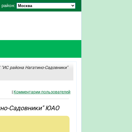
 район:
У "ИС района Нагатино-Садовники"
|
Комментарии пользователей
тино-Садовники" ЮАО