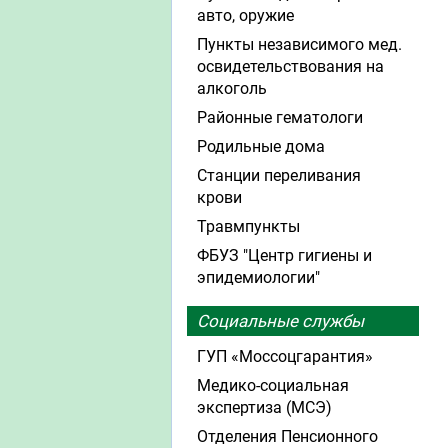
авто, оружие
Пункты независимого мед.
освидетельствования на
алкоголь
Районные гематологи
Родильные дома
Станции переливания
крови
Травмпункты
ФБУЗ "Центр гигиены и
эпидемиологии"
Социальные службы
ГУП «Моссоцгарантия»
Медико-социальная
экспертиза (МСЭ)
Отделения Пенсионного