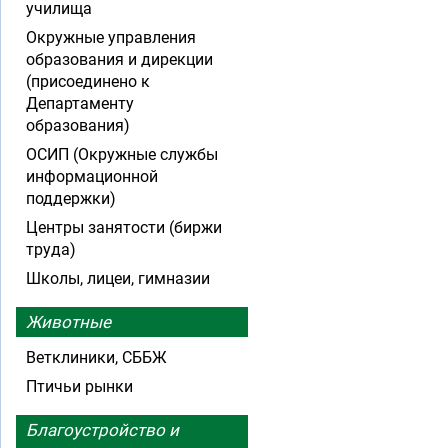
училища
Окружные управления
образования и дирекции
(присоединено к
Департаменту
образования)
ОСИП (Окружные службы
информационной
поддержки)
Центры занятости (биржи
труда)
Школы, лицеи, гимназии
Животные
Ветклиники, СББЖ
Птичьи рынки
Благоустройство и