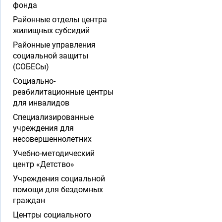
фонда
Районные отделы центра
жилищных субсидий
Районные управления
социальной защиты
(СОБЕСы)
Социально-
реабилитационные центры
для инвалидов
Специализированные
учреждения для
несовершеннолетних
Учебно-методический
центр «Детство»
Учреждения социальной
помощи для бездомных
граждан
Центры социального