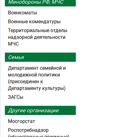
Минобороны РФ, МЧС
Военкоматы
Военные комендатуры
Территориальные отделы
надзорной деятельности
МЧС
Семья
Департамент семейной и
молодежной политики
(присоединен к
Департаменту культуры)
ЗАГСы
Другие организации
Мосгорстат
Роспотребнадзор
(общественные приемные)