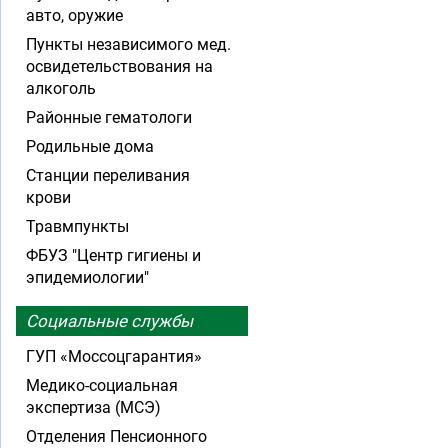
авто, оружие
Пункты независимого мед.
освидетельствования на
алкоголь
Районные гематологи
Родильные дома
Станции переливания
крови
Травмпункты
ФБУЗ "Центр гигиены и
эпидемиологии"
Социальные службы
ГУП «Моссоцгарантия»
Медико-социальная
экспертиза (МСЭ)
Отделения Пенсионного