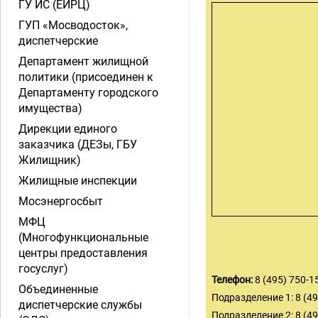
ГУ ИС (ЕИРЦ)
ГУП «Мосводосток»,
диспетчерские
Департамент жилищной
политики (присоединен к
Департаменту городского
имущества)
Дирекции единого
заказчика (ДЕЗы, ГБУ
Жилищник)
Жилищные инспекции
Мосэнергосбыт
МФЦ
(Многофункциональные
центры предоставления
госуслуг)
Телефон:
8 (495) 750-1
Объединенные
Подразделение 1: 8 (49
диспетчерские службы
Подразделение 2: 8 (49