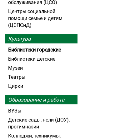
обслуживания (ЦСО)
Центры социальной
помощи семье и детям
(ЦСПСиД)
Культура
Библиотеки городские
Библиотеки детские
Музеи
Театры
Цирки
Образование и работа
ВУЗы
Детские сады, ясли (ДОУ),
прогимназии
Колледжи, техникумы,