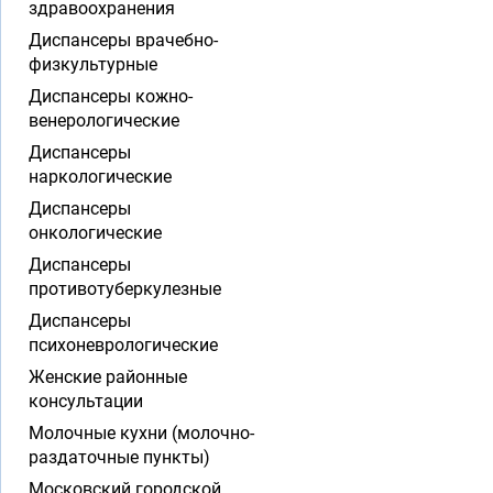
здравоохранения
Диспансеры врачебно-
физкультурные
Диспансеры кожно-
венерологические
Диспансеры
наркологические
Диспансеры
онкологические
Диспансеры
противотуберкулезные
Диспансеры
психоневрологические
Женские районные
консультации
Молочные кухни (молочно-
раздаточные пункты)
Московский городской