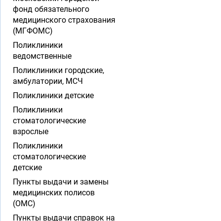
фонд обязательного
медицинского страхования
(МГФОМС)
Поликлиники
ведомственные
Поликлиники городские,
амбулатории, МСЧ
Поликлиники детские
Поликлиники
стоматологические
взрослые
Поликлиники
стоматологические
детские
Пункты выдачи и замены
медицинских полисов
(ОМС)
Пункты выдачи справок на