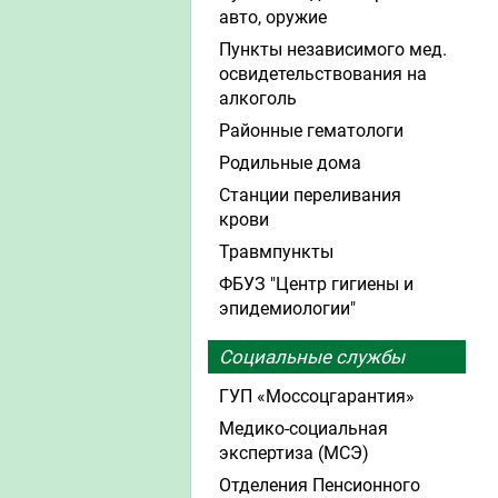
авто, оружие
Пункты независимого мед.
освидетельствования на
алкоголь
Районные гематологи
Родильные дома
Станции переливания
крови
Травмпункты
ФБУЗ "Центр гигиены и
эпидемиологии"
Социальные службы
ГУП «Моссоцгарантия»
Медико-социальная
экспертиза (МСЭ)
Отделения Пенсионного