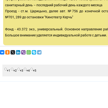
санитарный день – последний рабочий день каждого месяца
Проезд - ст.м. Царицыно, далее авт. №756 до конечной оста
№701, 289 до остановки "Кинотеатр Керчь"
Фонд - 43.372 экз., универсальный. Основное направление раб
Большое внимание уделяется индивидуальной работе с детьми.
+1
+2
+3
+4
+5