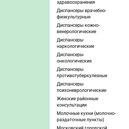
здравоохранения
Диспансеры врачебно-
физкультурные
Диспансеры кожно-
венерологические
Диспансеры
наркологические
Диспансеры
онкологические
Диспансеры
противотуберкулезные
Диспансеры
психоневрологические
Женские районные
консультации
Молочные кухни (молочно-
раздаточные пункты)
Московский городской