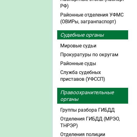
РФ)
Районные отделения УФМС
(ОВИРы, загранпаспорт)
Судебные органы
Мировые судьи
Прокуратуры по округам
Районные суды
Служба судебных
приставов (УФССП)
Правоохранительные
органы
Группы разбора ГИБДД
Отделения ГИБДД (МРЭО,
ТНРЭР)
Отделения полиции