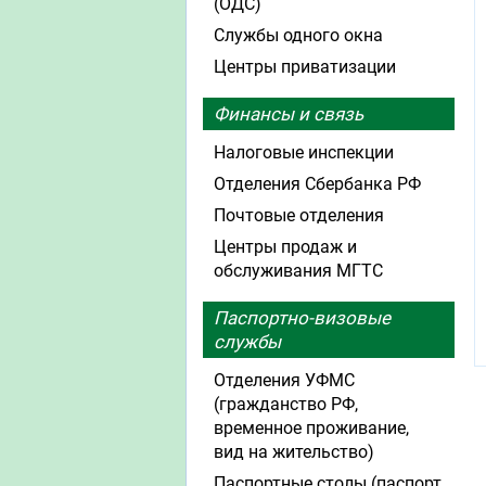
(ОДС)
Службы одного окна
Центры приватизации
Финансы и связь
Налоговые инспекции
Отделения Сбербанка РФ
Почтовые отделения
Центры продаж и
обслуживания МГТС
Паспортно-визовые
службы
Отделения УФМС
(гражданство РФ,
временное проживание,
вид на жительство)
Паспортные столы (паспорт