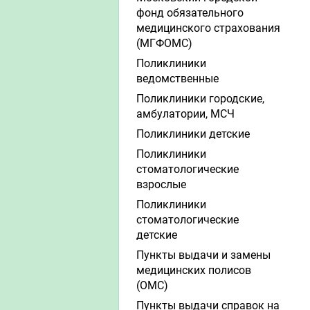
фонд обязательного
медицинского страхования
(МГФОМС)
Поликлиники
ведомственные
Поликлиники городские,
амбулатории, МСЧ
Поликлиники детские
Поликлиники
стоматологические
взрослые
Поликлиники
стоматологические
детские
Пункты выдачи и замены
медицинских полисов
(ОМС)
Пункты выдачи справок на