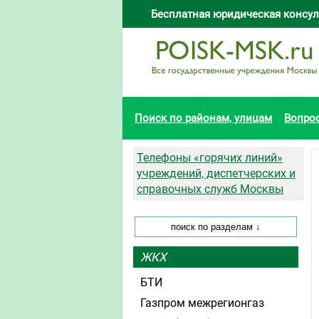
Бесплатная юридическая консул
Поиск по районам, улицам
Вопро
Телефоны «горячих линий»
учреждений, диспетчерских и
справочных служб Москвы
ЖКХ
БТИ
Газпром межрегионгаз