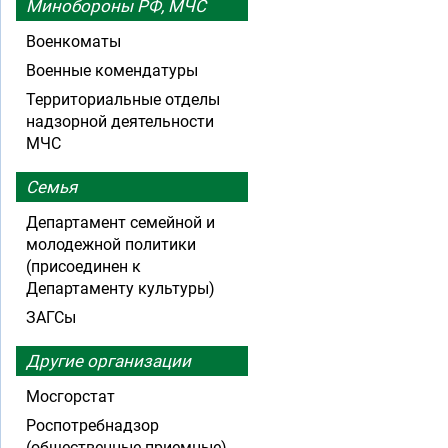
Минобороны РФ, МЧС
Военкоматы
Военные комендатуры
Территориальные отделы
надзорной деятельности
МЧС
Семья
Департамент семейной и
молодежной политики
(присоединен к
Департаменту культуры)
ЗАГСы
Другие организации
Мосгорстат
Роспотребнадзор
(общественные приемные)