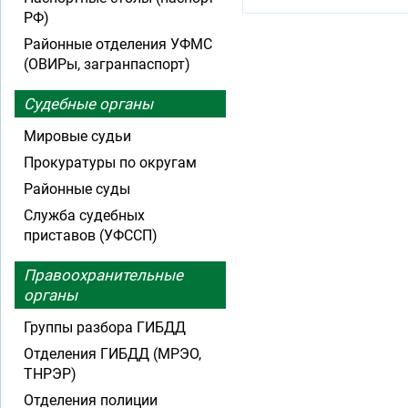
РФ)
Районные отделения УФМС
(ОВИРы, загранпаспорт)
Судебные органы
Мировые судьи
Прокуратуры по округам
Районные суды
Служба судебных
приставов (УФССП)
Правоохранительные
органы
Группы разбора ГИБДД
Отделения ГИБДД (МРЭО,
ТНРЭР)
Отделения полиции