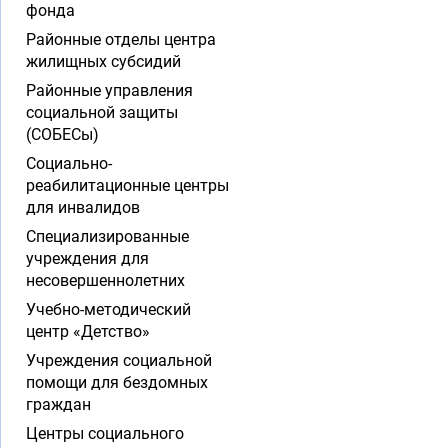
фонда
Районные отделы центра
жилищных субсидий
Районные управления
социальной защиты
(СОБЕСы)
Социально-
реабилитационные центры
для инвалидов
Специализированные
учреждения для
несовершеннолетних
Учебно-методический
центр «Детство»
Учреждения социальной
помощи для бездомных
граждан
Центры социального