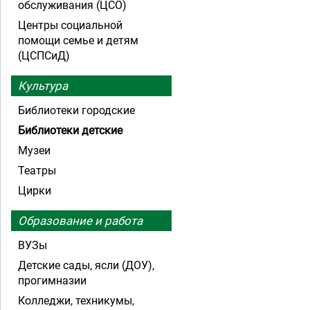
обслуживания (ЦСО)
Центры социальной
помощи семье и детям
(ЦСПСиД)
Культура
Библиотеки городские
Библиотеки детские
Музеи
Театры
Цирки
Образование и работа
ВУЗы
Детские сады, ясли (ДОУ),
прогимназии
Колледжи, техникумы,