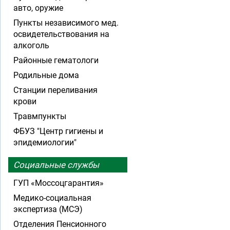
авто, оружие
Пункты независимого мед.
освидетельствования на
алкоголь
Районные гематологи
Родильные дома
Станции переливания
крови
Травмпункты
ФБУЗ "Центр гигиены и
эпидемиологии"
Социальные службы
ГУП «Моссоцгарантия»
Медико-социальная
экспертиза (МСЭ)
Отделения Пенсионного