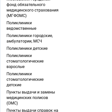
фонд обязательного
медицинского страхования
(МГФОМС)
Поликлиники
ведомственные
Поликлиники городские,
амбулатории, МСЧ
Поликлиники детские
Поликлиники
стоматологические
взрослые
Поликлиники
стоматологические
детские
Пункты выдачи и замены
медицинских полисов
(ОМС)
Пункты выдачи справок на