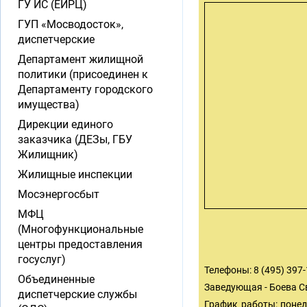
ГУ ИС (ЕИРЦ)
ГУП «Мосводосток»,
диспетчерские
Департамент жилищной
политики (присоединен к
Департаменту городского
имущества)
Дирекции единого
заказчика (ДЕЗы, ГБУ
Жилищник)
Жилищные инспекции
Мосэнергосбыт
МФЦ
(Многофункциональные
центры предоставления
госуслуг)
Телефоны: 8 (495) 397-
Объединенные
Заведующая - Боева 
диспетчерские службы
График работы: понеде