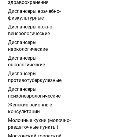
здравоохранения
Диспансеры врачебно-
физкультурные
Диспансеры кожно-
венерологические
Диспансеры
наркологические
Диспансеры
онкологические
Диспансеры
противотуберкулезные
Диспансеры
психоневрологические
Женские районные
консультации
Молочные кухни (молочно-
раздаточные пункты)
Московский городской