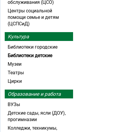
обслуживания (ЦСО)
Центры социальной
помощи семье и детям
(ЦСПСиД)
Культура
Библиотеки городские
Библиотеки детские
Музеи
Театры
Цирки
Образование и работа
ВУЗы
Детские сады, ясли (ДОУ),
прогимназии
Колледжи, техникумы,