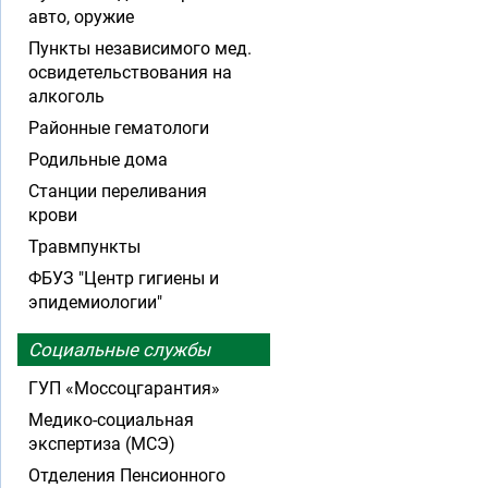
авто, оружие
Пункты независимого мед.
освидетельствования на
алкоголь
Районные гематологи
Родильные дома
Станции переливания
крови
Травмпункты
ФБУЗ "Центр гигиены и
эпидемиологии"
Социальные службы
ГУП «Моссоцгарантия»
Медико-социальная
экспертиза (МСЭ)
Отделения Пенсионного