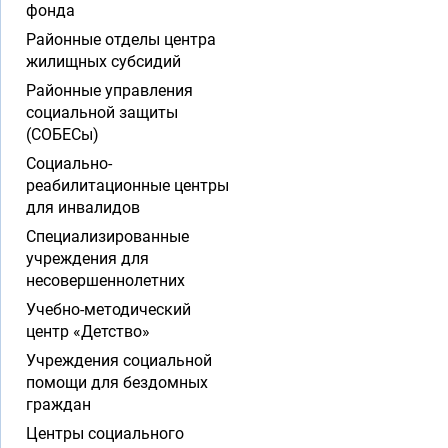
фонда
Районные отделы центра
жилищных субсидий
Районные управления
социальной защиты
(СОБЕСы)
Социально-
реабилитационные центры
для инвалидов
Специализированные
учреждения для
несовершеннолетних
Учебно-методический
центр «Детство»
Учреждения социальной
помощи для бездомных
граждан
Центры социального