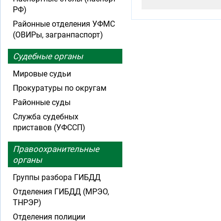
РФ)
Районные отделения УФМС
(ОВИРы, загранпаспорт)
Судебные органы
Мировые судьи
Прокуратуры по округам
Районные суды
Служба судебных
приставов (УФССП)
Правоохранительные
органы
Группы разбора ГИБДД
Отделения ГИБДД (МРЭО,
ТНРЭР)
Отделения полиции