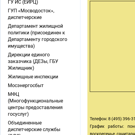
ГУ ИС (ЕИРЦ)
ГУП «Мосводосток»,
диспетчерские
Департамент жилищной
политики (присоединен к
Департаменту городского
имущества)
Дирекции единого
заказчика (ДЕЗы, ГБУ
Жилищник)
Жилищные инспекции
Мосэнергосбыт
МФЦ
(Многофункциональные
центры предоставления
госуслуг)
Телефон: 8 (495) 396-3
Объединенные
График работы: поне
диспетчерские службы
воскресенье, санитар