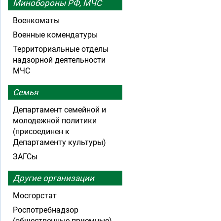
Минобороны РФ, МЧС
Военкоматы
Военные комендатуры
Территориальные отделы
надзорной деятельности
МЧС
Семья
Департамент семейной и
молодежной политики
(присоединен к
Департаменту культуры)
ЗАГСы
Другие организации
Мосгорстат
Роспотребнадзор
(общественные приемные)