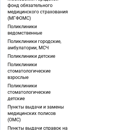
фонд обязательного
медицинского страхования
(МГФОМС)
Поликлиники
ведомственные
Поликлиники городские,
амбулатории, МСЧ
Поликлиники детские
Поликлиники
стоматологические
взрослые
Поликлиники
стоматологические
детские
Пункты выдачи и замены
медицинских полисов
(ОМС)
Пункты выдачи справок на