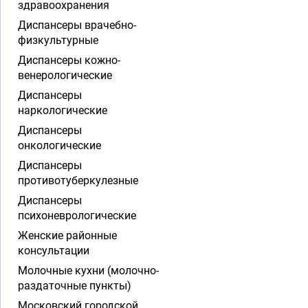
здравоохранения
Диспансеры врачебно-
физкультурные
Диспансеры кожно-
венерологические
Диспансеры
наркологические
Диспансеры
онкологические
Диспансеры
противотуберкулезные
Диспансеры
психоневрологические
Женские районные
консультации
Молочные кухни (молочно-
раздаточные пункты)
Московский городской