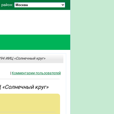
 район:
№94 ИИЦ «Солнечный круг»
|
Комментарии пользователей
 «Солнечный круг»