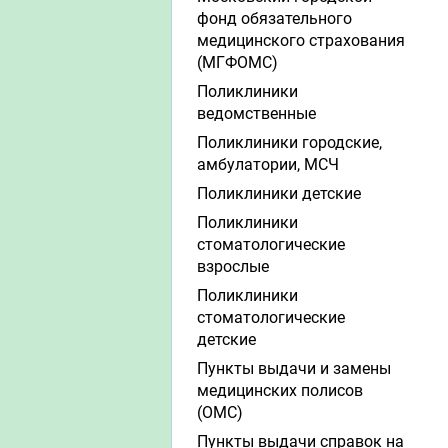
фонд обязательного
медицинского страхования
(МГФОМС)
Поликлиники
ведомственные
Поликлиники городские,
амбулатории, МСЧ
Поликлиники детские
Поликлиники
стоматологические
взрослые
Поликлиники
стоматологические
детские
Пункты выдачи и замены
медицинских полисов
(ОМС)
Пункты выдачи справок на