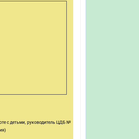
боте с детьми, руководитель ЦДБ №
ия)