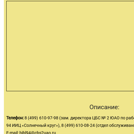
Описание:
Телефон:
8 (499) 610-97-98 (зам. директора ЦБС № 2 ЮАО по ра
94 ИИЦ «Солнечный круг»), 8 (499) 610-08-24 (отдел обслуживан
E-mail:
bibl94@cbs2uao.ru