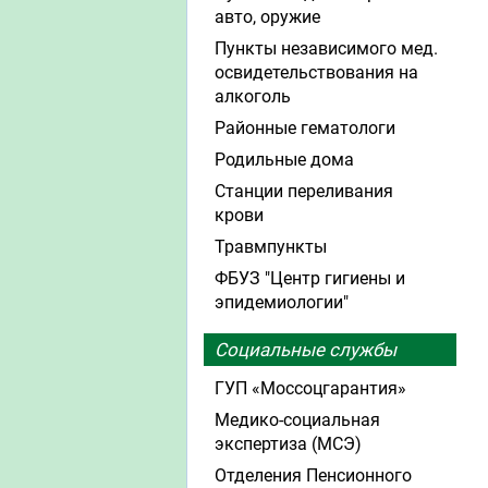
авто, оружие
Пункты независимого мед.
освидетельствования на
алкоголь
Районные гематологи
Родильные дома
Станции переливания
крови
Травмпункты
ФБУЗ "Центр гигиены и
эпидемиологии"
Социальные службы
ГУП «Моссоцгарантия»
Медико-социальная
экспертиза (МСЭ)
Отделения Пенсионного