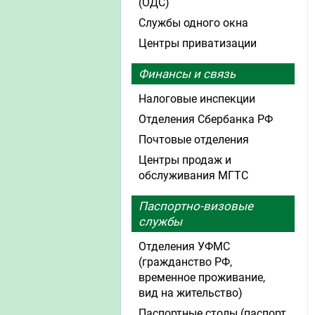
(ОДС)
Службы одного окна
Центры приватизации
Финансы и связь
Налоговые инспекции
Отделения Сбербанка РФ
Почтовые отделения
Центры продаж и
обслуживания МГТС
Паспортно-визовые
службы
Отделения УФМС
(гражданство РФ,
временное проживание,
вид на жительство)
Паспортные столы (паспорт