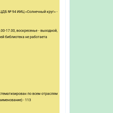
 ЦДБ № 94 ИИЦ «Солнечный круг» -
.00-17.00, воскресенье - выходной,
лей библиотека не работаета
стематизирован по всем отраслям
аименование) - 113