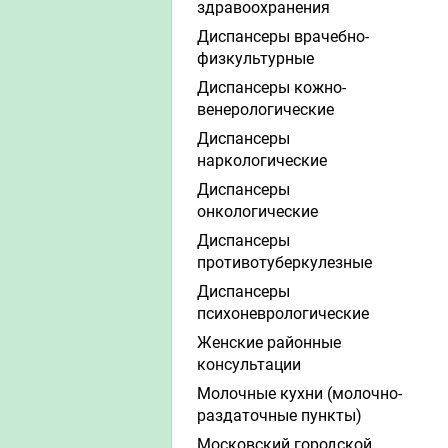
здравоохранения
Диспансеры врачебно-
физкультурные
Диспансеры кожно-
венерологические
Диспансеры
наркологические
Диспансеры
онкологические
Диспансеры
противотуберкулезные
Диспансеры
психоневрологические
Женские районные
консультации
Молочные кухни (молочно-
раздаточные пункты)
Московский городской