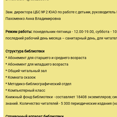
Зам. директора ЦБС № 2 ЮАО по работе с детьми, руководитель
Пахоменко Анна Владимировна
Режим работы:
понедельник-пятница - 12.00-19.00, суббота - 10
последний рабочий день месяца – санитарный день, для читате
Структура библиотеки
* Абонемент для старшего и среднего возраста
* Абонемент для младшего возраста
* Общий читальный зал
* Комната сказок
* Методико-библиографический отдел
* Компьютерный класс
Книжный фонд библиотеки - составляет 18408 экземпляров; си
знаний. Количество читателей - 5 300 периодические издания (н
Справочный аппарат библиотеки