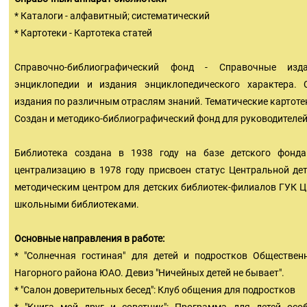
* Каталоги - алфавитный; систематический
* Картотеки - Картотека статей
Справочно-библиографический фонд - Справочные изда
энциклопедии и издания энциклопедического характера. 
издания по различным отраслям знаний. Тематические картоте
Создан и методико-библиографический фонд для руководителей
Библиотека создана в 1938 году на базе детского фон
централизацию в 1978 году присвоен статус Центральной де
методическим центром для детских библиотек-филиалов ГУК Ц
школьными библиотеками.
Основные направления в работе:
* "Солнечная гостиная" для детей и подростков Обществен
Нагорного района ЮАО. Девиз "Ничейных детей не бывает".
* "Салон доверительных бесед": Клуб общения для подростков