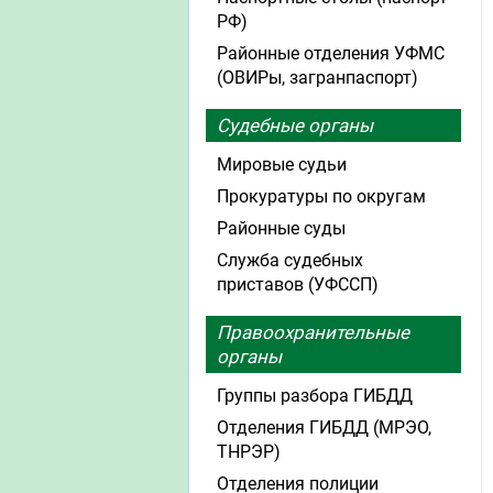
РФ)
Районные отделения УФМС
(ОВИРы, загранпаспорт)
Судебные органы
Мировые судьи
Прокуратуры по округам
Районные суды
Служба судебных
приставов (УФССП)
Правоохранительные
органы
Группы разбора ГИБДД
Отделения ГИБДД (МРЭО,
ТНРЭР)
Отделения полиции