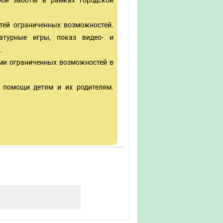
бой заботы в рамках городской
етей ограниченных возможностей.
ратурные игры, показ видео- и
.
ьми ограниченных возможностей в
й помощи детям и их родителям.