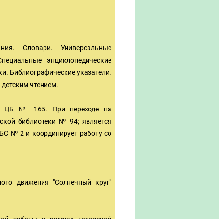
ния. Словари. Универсальные
Специальные энциклопедические
ки. Библиографические указатели.
 детским чтением.
да ЦБ № 165. При переходе на
тской библиотеки № 94; является
БС № 2 и координирует работу со
ного движения "Солнечный круг"