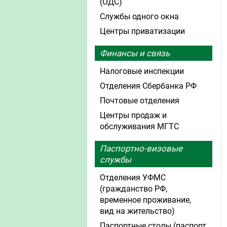
(ОДС)
Службы одного окна
Центры приватизации
Финансы и связь
Налоговые инспекции
Отделения Сбербанка РФ
Почтовые отделения
Центры продаж и
обслуживания МГТС
Паспортно-визовые
службы
Отделения УФМС
(гражданство РФ,
временное проживание,
вид на жительство)
Паспортные столы (паспорт