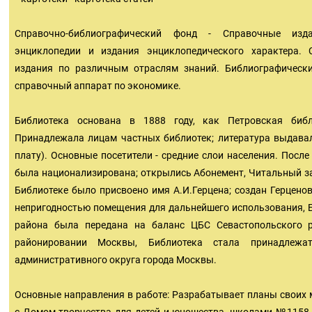
Справочно-библиографический фонд - Справочные изда
энциклопедии и издания энциклопедического характера. 
издания по различным отраслям знаний. Библиографически
справочный аппарат по экономике.
Библиотека основана в 1888 году, как Петровская библ
Принадлежала лицам частных библиотек; литература выдавал
плату). Основные посетители - средние слои населения. Посл
была национализирована; открылись Абонемент, Читальный зал
Библиотеке было присвоено имя А.И.Герцена; создан Герценов
непригодностью помещения для дальнейшего использования, 
района была передана на баланс ЦБС Севастопольского р
районировании Москвы, Библиотека стала принад
административного округа города Москвы.
Основные направления в работе: Разрабатывает планы своих