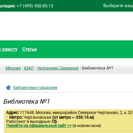
Выберите ваш
ьтация:
+7 (499) 450-85-15
с юристу
Статьи
Москва
:
ЮАО
:
Чертаново Северное
: Библиотека №1
Библиотеки городские
Библиотека №1
Адрес:
117648, Москва, микрорайон Северное Чертаново, 2, к.20
•
Метро:
Чертановская
(от метро ~ 336.16 м)
Работают в выходные:
СБ
Перейти на официальный сайт >>
(в новом окне)