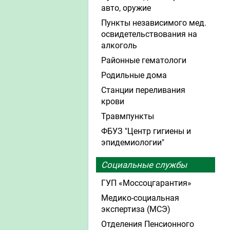
авто, оружие
Пункты независимого мед.
освидетельствования на
алкоголь
Районные гематологи
Родильные дома
Станции переливания
крови
Травмпункты
ФБУЗ "Центр гигиены и
эпидемиологии"
Социальные службы
ГУП «Моссоцгарантия»
Медико-социальная
экспертиза (МСЭ)
Отделения Пенсионного