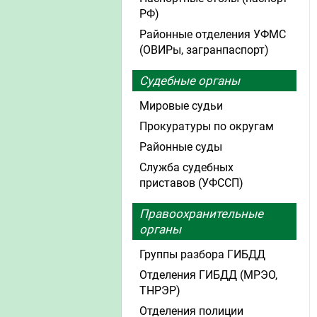
РФ)
Районные отделения УФМС
(ОВИРы, загранпаспорт)
Судебные органы
Мировые судьи
Прокуратуры по округам
Районные суды
Служба судебных
приставов (УФССП)
Правоохранительные
органы
Группы разбора ГИБДД
Отделения ГИБДД (МРЭО,
ТНРЭР)
Отделения полиции