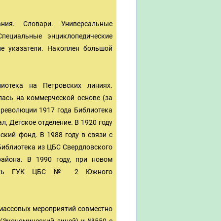
ния. Словари. Универсальные
Специальные энциклопедические
е указатели. Накоплен большой
иотека на Петровских линиях.
ась на коммерческой основе (за
е революции 1917 года Библиотека
, Детское отделение. В 1920 году
ский фонд. В 1988 году в связи с
Библиотека из ЦБС Свердловского
айона. В 1990 году, при новом
лежать ГУК ЦБС № 2 Южного
 массовых мероприятий совместно