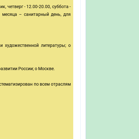
к, четверг - 12.00-20.00, суббота -
ь месяца – санитарный день, для
и художественной литературы; о
азвитии России; о Москве.
стематизирован по всем отраслям