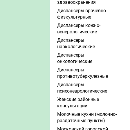
здравоохранения
Диспансеры врачебно-
физкультурные
Диспансеры кожно-
венерологические
Диспансеры
наркологические
Диспансеры
онкологические
Диспансеры
противотуберкулезные
Диспансеры
психоневрологические
Женские районные
консультации
Молочные кухни (молочно-
раздаточные пункты)
Московский городской