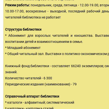
Режим работы:
понедельник, среда, пятница - 12.00-19.00, вторни
10.00-17.00, воскресенье - выходной, последний рабочий ден
читателей библиотека не работает
Структура библиотеки
* Абонемент для взрослых читателей и юношества. Выставк
воспитании детей и взаимоотношениям в семье.
* Младший абонемент
* Общий читальный зал. Выставки о политико-экономическом р
Книжный фонд библиотеки - составляет 66240 экземпляров; си
знаний.
Количество читателей - 6 300
Периодические издания (наименование) - 79
Справочный аппарат библиотеки
* каталоги - алфавитный; систематический
* картотеки - картотека статей