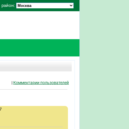
 район:
|
Комментарии пользователей
7