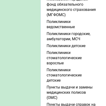
фонд обязательного
медицинского страхования
(МГФОМС)
Поликлиники
ведомственные
Поликлиники городские,
амбулатории, МСЧ
Поликлиники детские
Поликлиники
стоматологические
взрослые
Поликлиники
стоматологические
детские
Пункты выдачи и замены
медицинских полисов
(ОМС)
Пункты выдачи справок на