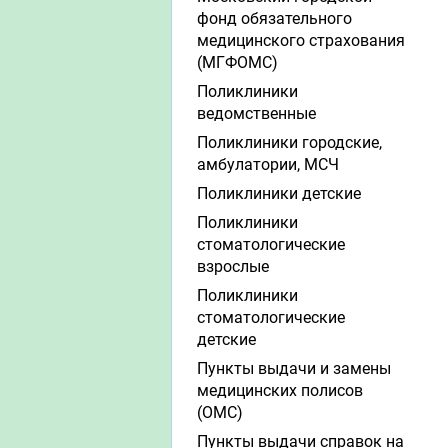
фонд обязательного
медицинского страхования
(МГФОМС)
Поликлиники
ведомственные
Поликлиники городские,
амбулатории, МСЧ
Поликлиники детские
Поликлиники
стоматологические
взрослые
Поликлиники
стоматологические
детские
Пункты выдачи и замены
медицинских полисов
(ОМС)
Пункты выдачи справок на