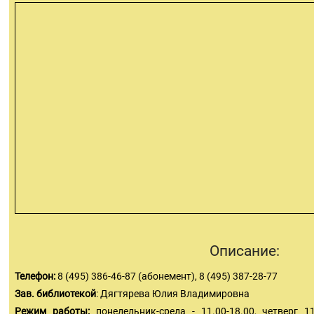
Описание:
Телефон:
8 (495) 386-46-87 (абонемент), 8 (495) 387-28-77
Зав. библиотекой
: Дягтярева Юлия Владимировна
Режим работы:
понедельник-среда - 11.00-18.00, четверг 11