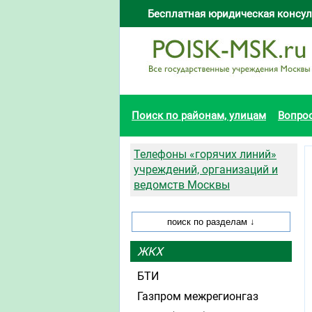
Бесплатная юридическая консул
Поиск по районам, улицам
Вопро
Телефоны «горячих линий»
учреждений, организаций и
ведомств Москвы
ЖКХ
БТИ
Газпром межрегионгаз