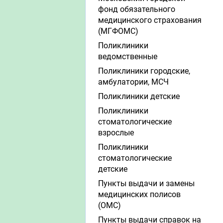
фонд обязательного
медицинского страхования
(МГФОМС)
Поликлиники
ведомственные
Поликлиники городские,
амбулатории, МСЧ
Поликлиники детские
Поликлиники
стоматологические
взрослые
Поликлиники
стоматологические
детские
Пункты выдачи и замены
медицинских полисов
(ОМС)
Пункты выдачи справок на