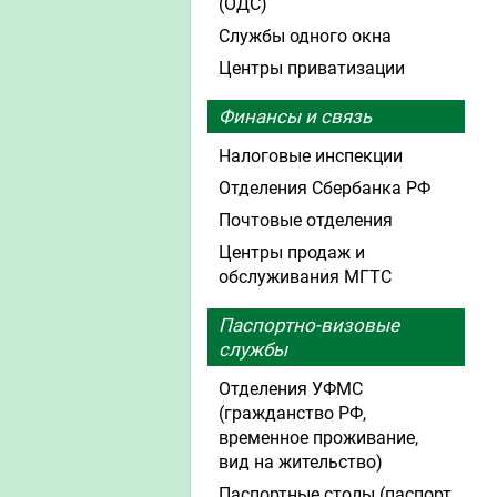
(ОДС)
Службы одного окна
Центры приватизации
Финансы и связь
Налоговые инспекции
Отделения Сбербанка РФ
Почтовые отделения
Центры продаж и
обслуживания МГТС
Паспортно-визовые
службы
Отделения УФМС
(гражданство РФ,
временное проживание,
вид на жительство)
Паспортные столы (паспорт