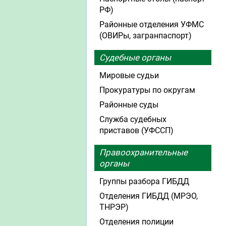
РФ)
Районные отделения УФМС
(ОВИРы, загранпаспорт)
Судебные органы
Мировые судьи
Прокуратуры по округам
Районные суды
Служба судебных
приставов (УФССП)
Правоохранительные
органы
Группы разбора ГИБДД
Отделения ГИБДД (МРЭО,
ТНРЭР)
Отделения полиции