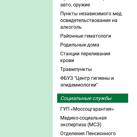
авто, оружие
Пункты независимого мед.
освидетельствования на
алкоголь
Районные гематологи
Родильные дома
Станции переливания
крови
Травмпункты
ФБУЗ "Центр гигиены и
эпидемиологии"
Социальные службы
ГУП «Моссоцгарантия»
Медико-социальная
экспертиза (МСЭ)
Отделения Пенсионного