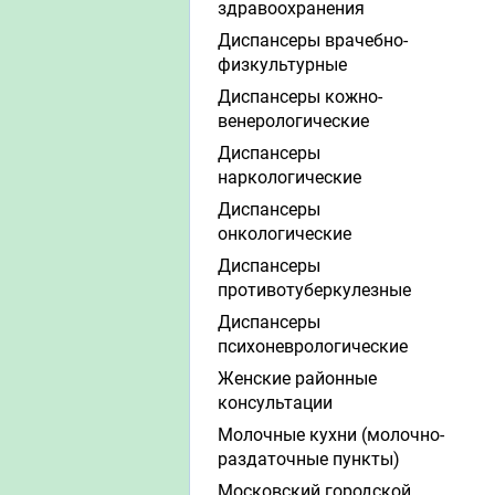
здравоохранения
Диспансеры врачебно-
физкультурные
Диспансеры кожно-
венерологические
Диспансеры
наркологические
Диспансеры
онкологические
Диспансеры
противотуберкулезные
Диспансеры
психоневрологические
Женские районные
консультации
Молочные кухни (молочно-
раздаточные пункты)
Московский городской