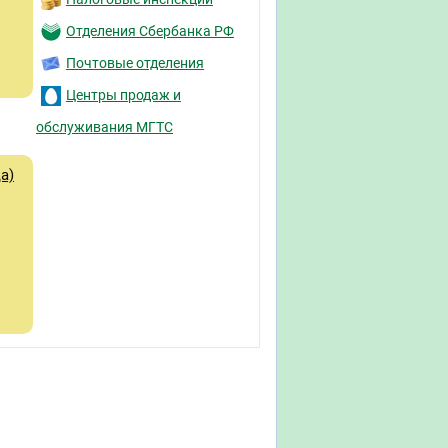
Отделения Сбербанка РФ
Почтовые отделения
Центры продаж и
обслуживания МГТС
а)