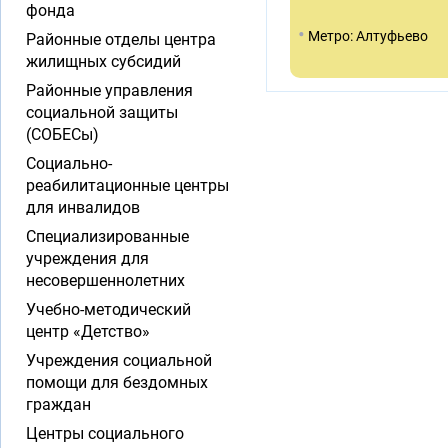
фонда
•
Метро: Алтуфьево
Районные отделы центра
жилищных субсидий
Районные управления
социальной защиты
(СОБЕСы)
Социально-
реабилитационные центры
для инвалидов
Специализированные
учреждения для
несовершеннолетних
Учебно-методический
центр «Детство»
Учреждения социальной
помощи для бездомных
граждан
Центры социального