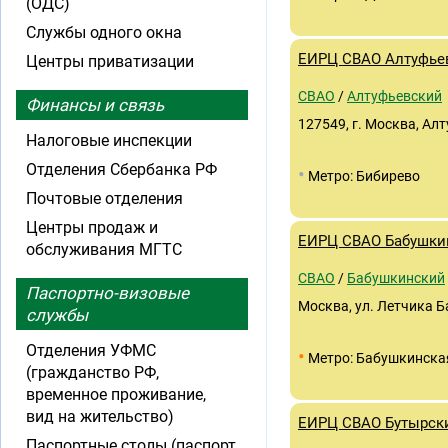
(ОДС)
Службы одного окна
ЕИРЦ СВАО Алтуфье
Центры приватизации
СВАО
/
Алтуфьевский
Финансы и связь
127549, г. Москва, Ал
Налоговые инспекции
Отделения Сбербанка РФ
•
Метро: Бибирево
Почтовые отделения
Центры продаж и
ЕИРЦ СВАО Бабушки
обслуживания МГТС
СВАО
/
Бабушкинский
Паспортно-визовые
Москва, ул. Летчика Ба
службы
Отделения УФМС
•
Метро: Бабушкинска
(гражданство РФ,
временное проживание,
вид на жительство)
ЕИРЦ СВАО Бутырск
Паспортные столы (паспорт