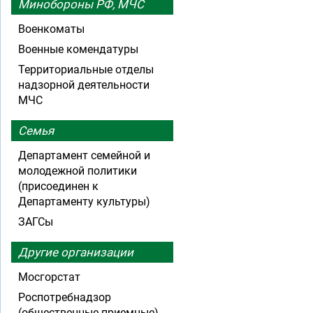
Минобороны РФ, МЧС
Военкоматы
Военные комендатуры
Территориальные отделы
надзорной деятельности
МЧС
Семья
Департамент семейной и
молодежной политики
(присоединен к
Департаменту культуры)
ЗАГСы
Другие организации
Мосгорстат
Роспотребнадзор
(общественные приемные)