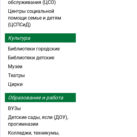
обслуживания (ЦСО)
Центры социальной
помощи семье и детям
(ЦСПСиД)
Культура
Библиотеки городские
Библиотеки детские
Музеи
Театры
Цирки
Образование и работа
ВУЗы
Детские сады, ясли (ДОУ),
прогимназии
Колледжи, техникумы,