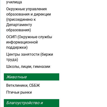
училища
Окружные управления
образования и дирекции
(присоединено к
Департаменту
образования)
ОСИП (Окружные службы
информационной
поддержки)
Центры занятости (биржи
труда)
Школы, лицеи, гимназии
Животные
Ветклиники, СББЖ
Птичьи рынки
Благоустройство и