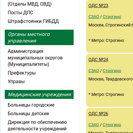
(Отделы МВД, ОВД)
ОДС №23
Посты ДПС
СЗАО
/
Строгино
Штрафстоянки ГИБДД
Москва, Строгинский 
Органы местного
•
управления
Метро: Строгино
Администрация
муниципальных округов
ОДС №24
(Муниципалитеты)
СЗАО
/
Строгино
Префектуры
Москва, Твардовского 
Управы
•
Медицинские учреждения
Метро: Строгино
Больницы городские
Больницы детские
ОДС №26
Дирекция по обеспечению
СЗАО
/
Строгино
деятельности учреждений