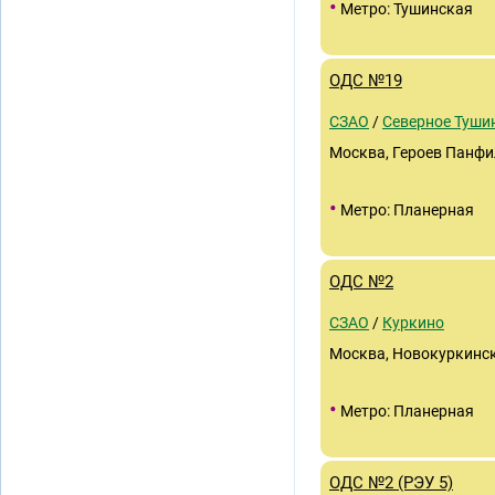
•
Метро: Тушинская
ОДС №19
СЗАО
/
Северное Туши
Москва, Героев Панфил
•
Метро: Планерная
ОДС №2
СЗАО
/
Куркино
Москва, Новокуркинск
•
Метро: Планерная
ОДС №2 (РЭУ 5)