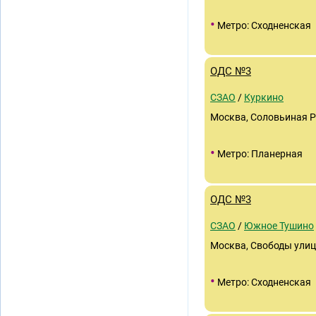
•
Метро: Сходненская
ОДС №3
СЗАО
/
Куркино
Москва, Соловьиная Р
•
Метро: Планерная
ОДС №3
СЗАО
/
Южное Тушино
Москва, Свободы улиц
•
Метро: Сходненская