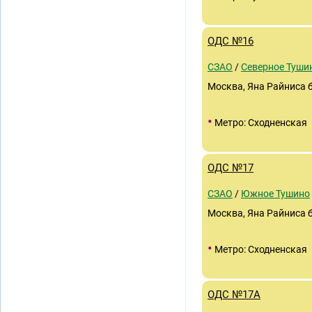
ОДС №16
СЗАО
/
Северное Туши
Москва, Яна Райниса б
•
Метро: Сходненская
ОДС №17
СЗАО
/
Южное Тушино
Москва, Яна Райниса б
•
Метро: Сходненская
ОДС №17А