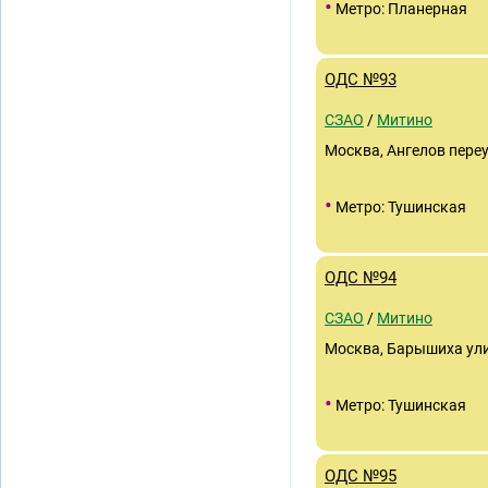
•
Метро: Планерная
ОДС №93
СЗАО
/
Митино
Москва, Ангелов переу
•
Метро: Тушинская
ОДС №94
СЗАО
/
Митино
Москва, Барышиха улиц
•
Метро: Тушинская
ОДС №95