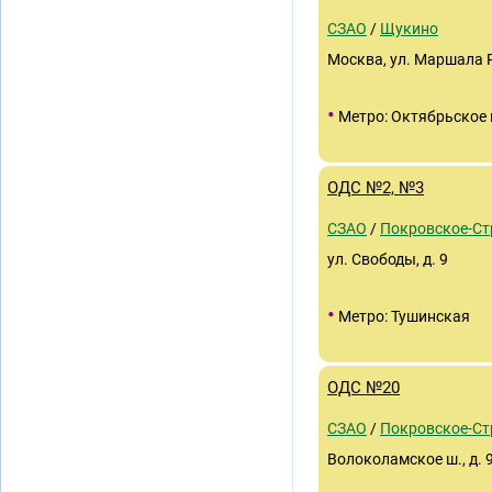
СЗАО
/
Щукино
Москва, ул. Маршала Р
•
Метро: Октябрьское 
ОДС №2, №3
СЗАО
/
Покровское-С
ул. Свободы, д. 9
•
Метро: Тушинская
ОДС №20
СЗАО
/
Покровское-С
Волоколамское ш., д. 