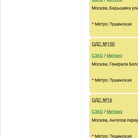
Москва, Барышиха улиц
•
Метро: Тушинская
ОДС №150
СЗАО
/
Митино
Москва, Генерала Бело
•
Метро: Тушинская
ОДС №16
СЗАО
/
Митино
Москва, Ангелов переу
•
Метро: Тушинская