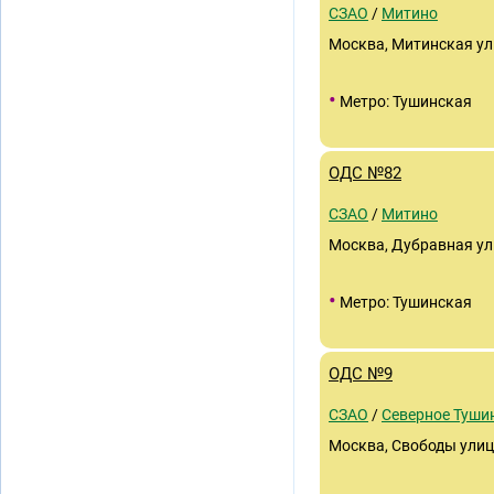
СЗАО
/
Митино
Москва, Митинская ули
•
Метро: Тушинская
ОДС №82
СЗАО
/
Митино
Москва, Дубравная ули
•
Метро: Тушинская
ОДС №9
СЗАО
/
Северное Туши
Москва, Свободы улица