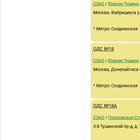
СЗАО
/
Южное Тушино
Москва, Фабрициуса у
•
Метро: Сходненская
ОДС №18
СЗАО
/
Южное Тушино
Москва, Донелайтиса п
•
Метро: Сходненская
ОДС №18А
СЗАО
/
Покровское-С
3-й Тушинский пр-д, д. 