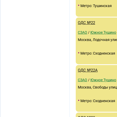
•
Метро: Тушинская
ОДС №22
СЗАО
/
Южное Тушино
Москва, Лодочная улиц
•
Метро: Сходненская
ОДС №22А
СЗАО
/
Южное Тушино
Москва, Свободы улица
•
Метро: Сходненская