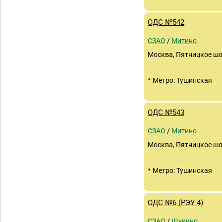
ОДС №542
СЗАО
/
Митино
Москва, Пятницкое шос
•
Метро: Тушинская
ОДС №543
СЗАО
/
Митино
Москва, Пятницкое шос
•
Метро: Тушинская
ОДС №6 (РЭУ 4)
СЗАО
/
Щукино