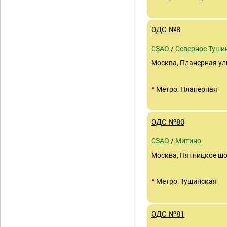
ОДС №8
СЗАО
/
Северное Туши
Москва, Планерная ули
•
Метро: Планерная
ОДС №80
СЗАО
/
Митино
Москва, Пятницкое шо
•
Метро: Тушинская
ОДС №81