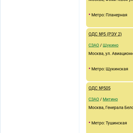
•
Метро: Планерная
ОДС №5 (РЭУ 2)
СЗАО
/
Щукино
Москва, ул. Авиационн
•
Метро: Щукинская
ОДС №505
СЗАО
/
Митино
Москва, Генерала Бело
•
Метро: Тушинская