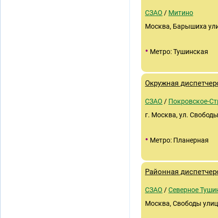
СЗАО
/
Митино
Москва, Барышиха ули
•
Метро: Тушинская
Окружная диспетчер
СЗАО
/
Покровское-С
г. Москва, ул. Свободы,
•
Метро: Планерная
Районная диспетчер
СЗАО
/
Северное Туши
Москва, Свободы улица