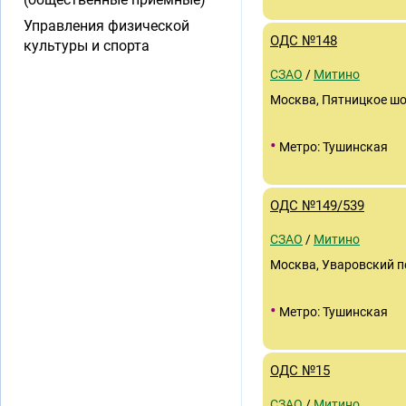
Управления физической
ОДС №148
культуры и спорта
СЗАО
/
Митино
Москва, Пятницкое шос
•
Метро: Тушинская
ОДС №149/539
СЗАО
/
Митино
Москва, Уваровский п
•
Метро: Тушинская
ОДС №15
СЗАО
/
Митино