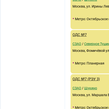
Москва, ул. Ирины Лев
•
Метро: Октябрьское 
ОДС №7
СЗАО
/
Северное Туши
Москва, Фомичёвой ули
•
Метро: Планерная
ОДС №7 (РЭУ 3)
СЗАО
/
Щукино
Москва, ул. Маршала 
•
Метро: Октябрьское 