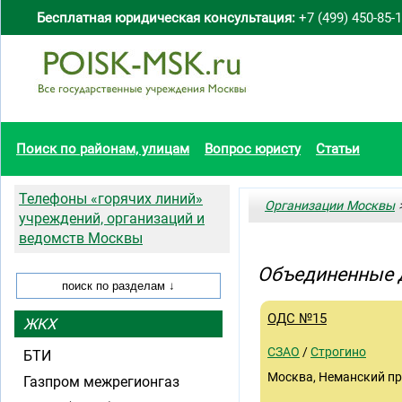
Бесплатная юридическая консультация:
+7 (499) 450-85-
Поиск по районам, улицам
Вопрос юристу
Статьи
Телефоны «горячих линий»
Организации Москвы
>
учреждений, организаций и
ведомств Москвы
Объединенные д
ОДС №15
ЖКХ
СЗАО
/
Строгино
БТИ
Москва, Неманский пр
Газпром межрегионгаз