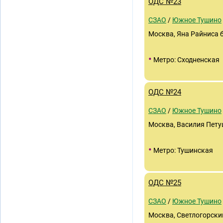
ОДС №23
СЗАО
/
Южное Тушино
Москва, Яна Райниса б
•
Метро: Сходненская
ОДС №24
СЗАО
/
Южное Тушино
Москва, Василия Пету
•
Метро: Тушинская
ОДС №25
СЗАО
/
Южное Тушино
Москва, Светлогорский