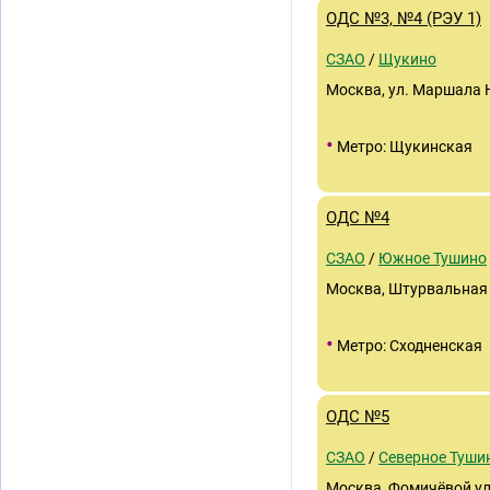
ОДС №3, №4 (РЭУ 1)
СЗАО
/
Щукино
Москва, ул. Маршала 
•
Метро: Щукинская
ОДС №4
СЗАО
/
Южное Тушино
Москва, Штурвальная у
•
Метро: Сходненская
ОДС №5
СЗАО
/
Северное Туши
Москва, Фомичёвой ул