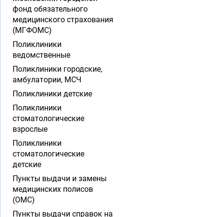
фонд обязательного
медицинского страхования
(МГФОМС)
Поликлиники
ведомственные
Поликлиники городские,
амбулатории, МСЧ
Поликлиники детские
Поликлиники
стоматологические
взрослые
Поликлиники
стоматологические
детские
Пункты выдачи и замены
медицинских полисов
(ОМС)
Пункты выдачи справок на