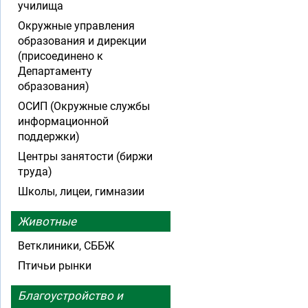
училища
Окружные управления
образования и дирекции
(присоединено к
Департаменту
образования)
ОСИП (Окружные службы
информационной
поддержки)
Центры занятости (биржи
труда)
Школы, лицеи, гимназии
Животные
Ветклиники, СББЖ
Птичьи рынки
Благоустройство и