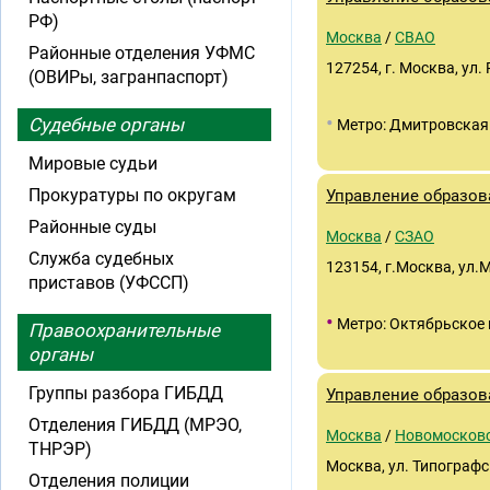
РФ)
Москва
/
СВАО
Районные отделения УФМС
127254, г. Москва, ул. 
(ОВИРы, загранпаспорт)
•
Судебные органы
Метро: Дмитровская
Мировые судьи
Прокуратуры по округам
Управление образов
Районные суды
Москва
/
СЗАО
Служба судебных
123154, г.Москва, ул.
приставов (УФССП)
•
Метро: Октябрьское 
Правоохранительные
органы
Группы разбора ГИБДД
Управление образов
Отделения ГИБДД (МРЭО,
Москва
/
Новомосков
ТНРЭР)
Москва, ул. Типографск
Отделения полиции