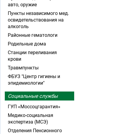
авто, оружие
Пункты независимого мед.
освидетельствования на
алкоголь
Районные гематологи
Родильные дома
Станции переливания
крови
Травмпункты
ФБУЗ "Центр гигиены и
эпидемиологии"
Социальные службы
ГУП «Моссоцгарантия»
Медико-социальная
экспертиза (МСЭ)
Отделения Пенсионного