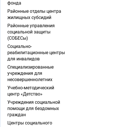
фонда
Районные отделы центра
жилищных субсидий
Районные управления
социальной защиты
(СОБЕСы)
Социально-
реабилитационные центры
для инвалидов
Специализированные
учреждения для
несовершеннолетних
Учебно-методический
центр «Детство»
Учреждения социальной
помощи для бездомных
граждан
Центры социального