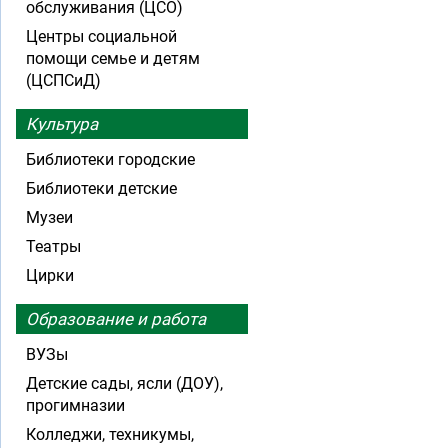
обслуживания (ЦСО)
Центры социальной
помощи семье и детям
(ЦСПСиД)
Культура
Библиотеки городские
Библиотеки детские
Музеи
Театры
Цирки
Образование и работа
ВУЗы
Детские сады, ясли (ДОУ),
прогимназии
Колледжи, техникумы,