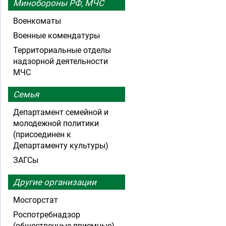
Минобороны РФ, МЧС
Военкоматы
Военные комендатуры
Территориальные отделы
надзорной деятельности
МЧС
Семья
Департамент семейной и
молодежной политики
(присоединен к
Департаменту культуры)
ЗАГСы
Другие организации
Мосгорстат
Роспотребнадзор
(общественные приемные)