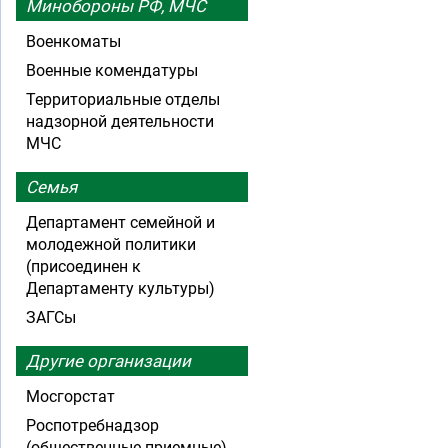
Минобороны РФ, МЧС
Военкоматы
Военные комендатуры
Территориальные отделы
надзорной деятельности
МЧС
Семья
Департамент семейной и
молодежной политики
(присоединен к
Департаменту культуры)
ЗАГСы
Другие организации
Мосгорстат
Роспотребнадзор
(общественные приемные)