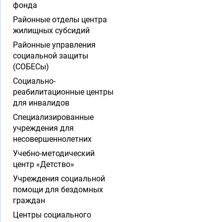
фонда
Районные отделы центра
жилищных субсидий
Районные управления
социальной защиты
(СОБЕСы)
Социально-
реабилитационные центры
для инвалидов
Специализированные
учреждения для
несовершеннолетних
Учебно-методический
центр «Детство»
Учреждения социальной
помощи для бездомных
граждан
Центры социального