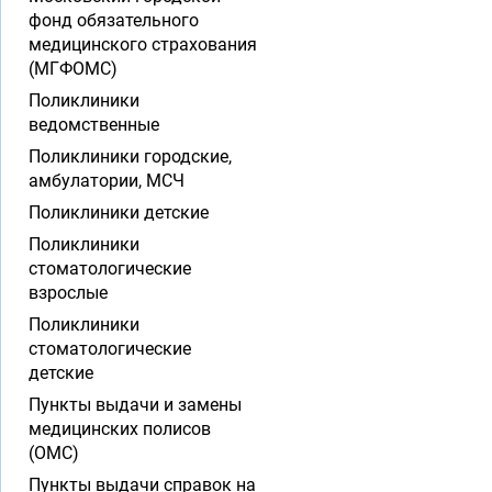
фонд обязательного
медицинского страхования
(МГФОМС)
Поликлиники
ведомственные
Поликлиники городские,
амбулатории, МСЧ
Поликлиники детские
Поликлиники
стоматологические
взрослые
Поликлиники
стоматологические
детские
Пункты выдачи и замены
медицинских полисов
(ОМС)
Пункты выдачи справок на