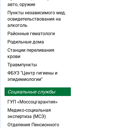
авто, оружие
Пункты независимого мед.
освидетельствования на
алкоголь
Районные гематологи
Родильные дома
Станции переливания
крови
Травмпункты
ФБУЗ "Центр гигиены и
эпидемиологии"
Социальные службы
ГУП «Моссоцгарантия»
Медико-социальная
экспертиза (МСЭ)
Отделения Пенсионного