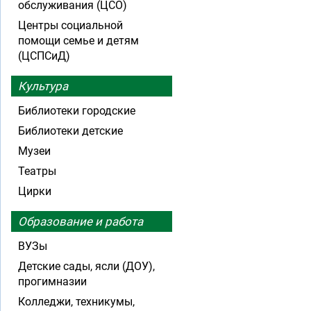
обслуживания (ЦСО)
Центры социальной
помощи семье и детям
(ЦСПСиД)
Культура
Библиотеки городские
Библиотеки детские
Музеи
Театры
Цирки
Образование и работа
ВУЗы
Детские сады, ясли (ДОУ),
прогимназии
Колледжи, техникумы,