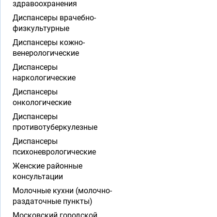
здравоохранения
Диспансеры врачебно-
физкультурные
Диспансеры кожно-
венерологические
Диспансеры
наркологические
Диспансеры
онкологические
Диспансеры
противотуберкулезные
Диспансеры
психоневрологические
Женские районные
консультации
Молочные кухни (молочно-
раздаточные пункты)
Московский городской