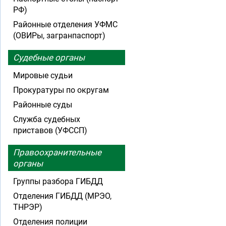
РФ)
Районные отделения УФМС
(ОВИРы, загранпаспорт)
Судебные органы
Мировые судьи
Прокуратуры по округам
Районные суды
Служба судебных
приставов (УФССП)
Правоохранительные
органы
Группы разбора ГИБДД
Отделения ГИБДД (МРЭО,
ТНРЭР)
Отделения полиции