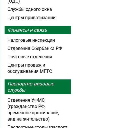
(ОДС)
Службы одного окна
Центры приватизации
Финансы и связь
Налоговые инспекции
Отделения Сбербанка РФ
Почтовые отделения
Центры продаж и
обслуживания МГТС
Паспортно-визовые
службы
Отделения УФМС
(гражданство РФ,
временное проживание,
вид на жительство)
Паспортные столы (паспорт