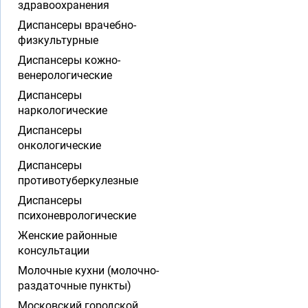
здравоохранения
Диспансеры врачебно-
физкультурные
Диспансеры кожно-
венерологические
Диспансеры
наркологические
Диспансеры
онкологические
Диспансеры
противотуберкулезные
Диспансеры
психоневрологические
Женские районные
консультации
Молочные кухни (молочно-
раздаточные пункты)
Московский городской