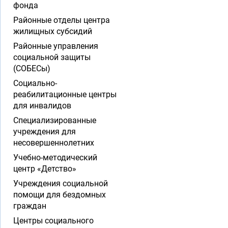
фонда
Районные отделы центра
жилищных субсидий
Районные управления
социальной защиты
(СОБЕСы)
Социально-
реабилитационные центры
для инвалидов
Специализированные
учреждения для
несовершеннолетних
Учебно-методический
центр «Детство»
Учреждения социальной
помощи для бездомных
граждан
Центры социального