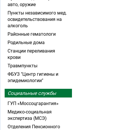
авто, оружие
Пункты независимого мед.
освидетельствования на
алкоголь
Районные гематологи
Родильные дома
Станции переливания
крови
Травмпункты
ФБУЗ "Центр гигиены и
эпидемиологии"
Социальные службы
ГУП «Моссоцгарантия»
Медико-социальная
экспертиза (МСЭ)
Отделения Пенсионного