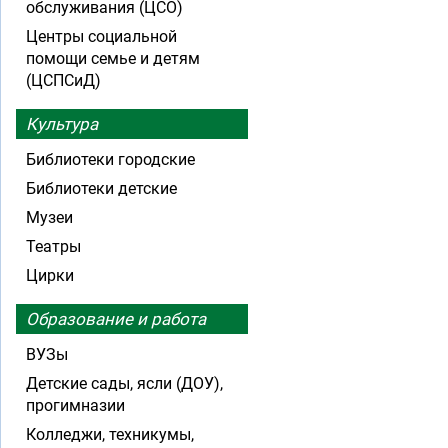
обслуживания (ЦСО)
Центры социальной
помощи семье и детям
(ЦСПСиД)
Культура
Библиотеки городские
Библиотеки детские
Музеи
Театры
Цирки
Образование и работа
ВУЗы
Детские сады, ясли (ДОУ),
прогимназии
Колледжи, техникумы,