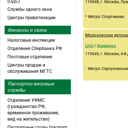
(ОДС)
119048, г. Москва, Луж
Службы одного окна
•
Метро: Спортивная
Центры приватизации
Финансы и связь
Морозовская детска
Налоговые инспекции
ЦАО
/
Якиманка
Отделения Сбербанка РФ
119049, г. Москва, 4-й
Почтовые отделения
Центры продаж и
•
Метро: Серпуховска
обслуживания МГТС
Паспортно-визовые
службы
Отделения УФМС
(гражданство РФ,
временное проживание,
вид на жительство)
Паспортные столы (паспорт