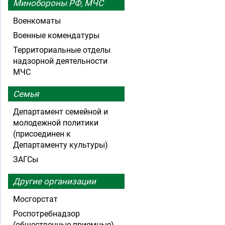
Минобороны РФ, МЧС
Военкоматы
Военные комендатуры
Территориальные отделы
надзорной деятельности
МЧС
Семья
Департамент семейной и
молодежной политики
(присоединен к
Департаменту культуры)
ЗАГСы
Другие организации
Мосгорстат
Роспотребнадзор
(общественные приемные)