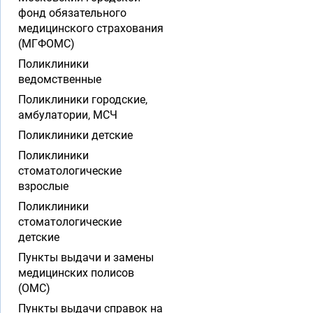
фонд обязательного
медицинского страхования
(МГФОМС)
Поликлиники
ведомственные
Поликлиники городские,
амбулатории, МСЧ
Поликлиники детские
Поликлиники
стоматологические
взрослые
Поликлиники
стоматологические
детские
Пункты выдачи и замены
медицинских полисов
(ОМС)
Пункты выдачи справок на