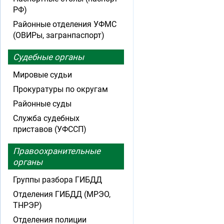
РФ)
Районные отделения УФМС
(ОВИРы, загранпаспорт)
Судебные органы
Мировые судьи
Прокуратуры по округам
Районные суды
Служба судебных
приставов (УФССП)
Правоохранительные
органы
Группы разбора ГИБДД
Отделения ГИБДД (МРЭО,
ТНРЭР)
Отделения полиции