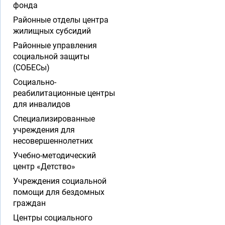
фонда
Районные отделы центра
жилищных субсидий
Районные управления
социальной защиты
(СОБЕСы)
Социально-
реабилитационные центры
для инвалидов
Специализированные
учреждения для
несовершеннолетних
Учебно-методический
центр «Детство»
Учреждения социальной
помощи для бездомных
граждан
Центры социального