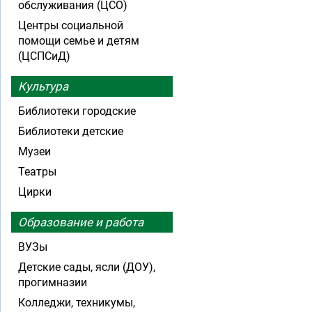
обслуживания (ЦСО)
Центры социальной
помощи семье и детям
(ЦСПСиД)
Культура
Библиотеки городские
Библиотеки детские
Музеи
Театры
Цирки
Образование и работа
ВУЗы
Детские сады, ясли (ДОУ),
прогимназии
Колледжи, техникумы,