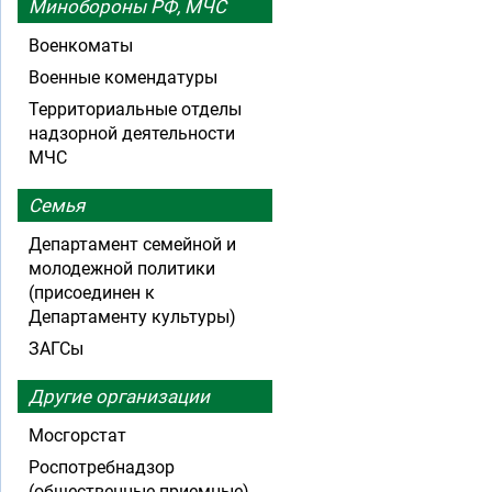
Минобороны РФ, МЧС
Военкоматы
Военные комендатуры
Территориальные отделы
надзорной деятельности
МЧС
Семья
Департамент семейной и
молодежной политики
(присоединен к
Департаменту культуры)
ЗАГСы
Другие организации
Мосгорстат
Роспотребнадзор
(общественные приемные)