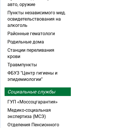
авто, оружие
Пункты независимого мед.
освидетельствования на
алкоголь
Районные гематологи
Родильные дома
Станции переливания
крови
Травмпункты
ФБУЗ "Центр гигиены и
эпидемиологии"
Социальные службы
ГУП «Моссоцгарантия»
Медико-социальная
экспертиза (МСЭ)
Отделения Пенсионного