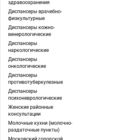
здравоохранения
Диспансеры врачебно-
физкультурные
Диспансеры кожно-
венерологические
Диспансеры
наркологические
Диспансеры
онкологические
Диспансеры
противотуберкулезные
Диспансеры
психоневрологические
Женские районные
консультации
Молочные кухни (молочно-
раздаточные пункты)
Московский городской