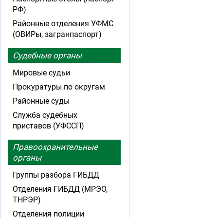
РФ)
Районные отделения УФМС
(ОВИРы, загранпаспорт)
Судебные органы
Мировые судьи
Прокуратуры по округам
Районные суды
Служба судебных
приставов (УФССП)
Правоохранительные
органы
Группы разбора ГИБДД
Отделения ГИБДД (МРЭО,
ТНРЭР)
Отделения полиции