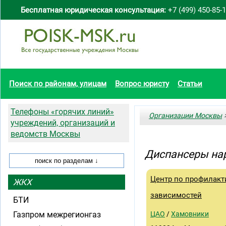
Бесплатная юридическая консультация:
+7 (499) 450-85-
Поиск по районам, улицам
Вопрос юристу
Статьи
Телефоны «горячих линий»
Организации Москвы
>
учреждений, организаций и
ведомств Москвы
Диспансеры на
Центр по профилакт
ЖКХ
зависимостей
БТИ
Газпром межрегионгаз
ЦАО
/
Хамовники