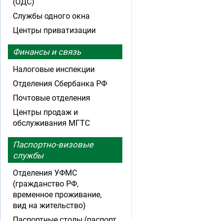
(ОДС)
Службы одного окна
Центры приватизации
Финансы и связь
Налоговые инспекции
Отделения Сбербанка РФ
Почтовые отделения
Центры продаж и
обслуживания МГТС
Паспортно-визовые
службы
Отделения УФМС
(гражданство РФ,
временное проживание,
вид на жительство)
Паспортные столы (паспорт