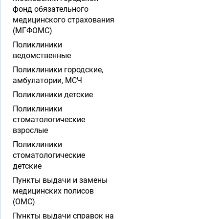
фонд обязательного
медицинского страхования
(МГФОМС)
Поликлиники
ведомственные
Поликлиники городские,
амбулатории, МСЧ
Поликлиники детские
Поликлиники
стоматологические
взрослые
Поликлиники
стоматологические
детские
Пункты выдачи и замены
медицинских полисов
(ОМС)
Пункты выдачи справок на