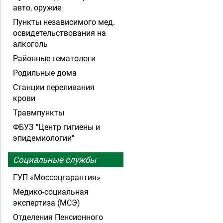
авто, оружие
Пункты независимого мед.
освидетельствования на
алкоголь
Районные гематологи
Родильные дома
Станции переливания
крови
Травмпункты
ФБУЗ "Центр гигиены и
эпидемиологии"
Социальные службы
ГУП «Моссоцгарантия»
Медико-социальная
экспертиза (МСЭ)
Отделения Пенсионного