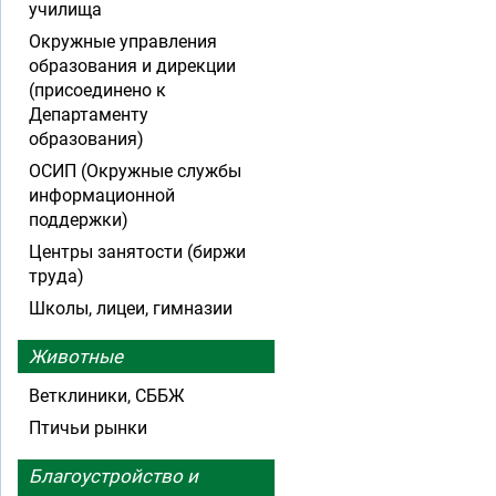
училища
Окружные управления
образования и дирекции
(присоединено к
Департаменту
образования)
ОСИП (Окружные службы
информационной
поддержки)
Центры занятости (биржи
труда)
Школы, лицеи, гимназии
Животные
Ветклиники, СББЖ
Птичьи рынки
Благоустройство и