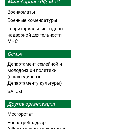
Минобороны РФ, МЧС
Военкоматы
Военные комендатуры
Территориальные отделы
надзорной деятельности
МЧС
Семья
Департамент семейной и
молодежной политики
(присоединен к
Департаменту культуры)
ЗАГСы
Другие организации
Мосгорстат
Роспотребнадзор
(общественные приемные)