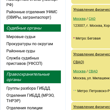
РФ)
Управление физичес
Районные отделения УФМС
(ОВИРы, загранпаспорт)
Москва
/
САО
123007, г. Москва, Хор
Судебные органы
Мировые судьи
•
Метро: Беговая
Прокуратуры по округам
Районные суды
Управление физичес
Служба судебных
СВАО)
приставов (УФССП)
Москва
/
СВАО
Правоохранительные
Москва, ул. Милашенк
органы
Группы разбора ГИБДД
•
•
Метро: Петровско-
Отделения ГИБДД (МРЭО,
ТНРЭР)
Управление физичес
Отделения полиции