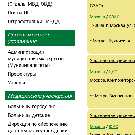
(Отделы МВД, ОВД)
СЗАО)
Посты ДПС
Москва
/
СЗАО
Штрафстоянки ГИБДД
123098, г. Москва, ул.
Органы местного
•
управления
Метро: Щукинская
Администрация
муниципальных округов
Управление физичес
(Муниципалитеты)
Москва
/
ЦАО
Префектуры
Москва, Композиторска
Управы
•
•
Медицинские учреждения
Метро: Смоленская
Больницы городские
Больницы детские
Управление физичес
Дирекция по обеспечению
Москва
/
ЮАО
деятельности учреждений