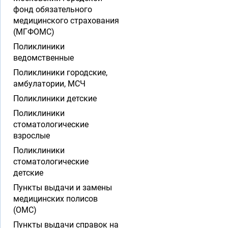
фонд обязательного
медицинского страхования
(МГФОМС)
Поликлиники
ведомственные
Поликлиники городские,
амбулатории, МСЧ
Поликлиники детские
Поликлиники
стоматологические
взрослые
Поликлиники
стоматологические
детские
Пункты выдачи и замены
медицинских полисов
(ОМС)
Пункты выдачи справок на