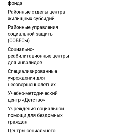
фонда
Районные отделы центра
жилищных субсидий
Районные управления
социальной защиты
(СОБЕСы)
Социально-
реабилитационные центры
для инвалидов
Специализированные
учреждения для
несовершеннолетних
Учебно-методический
центр «Детство»
Учреждения социальной
помощи для бездомных
граждан
Центры социального