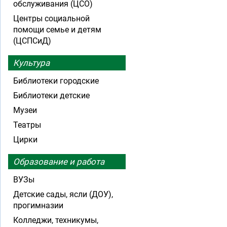
обслуживания (ЦСО)
Центры социальной
помощи семье и детям
(ЦСПСиД)
Культура
Библиотеки городские
Библиотеки детские
Музеи
Театры
Цирки
Образование и работа
ВУЗы
Детские сады, ясли (ДОУ),
прогимназии
Колледжи, техникумы,