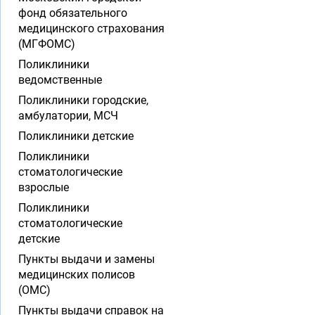
фонд обязательного
медицинского страхования
(МГФОМС)
Поликлиники
ведомственные
Поликлиники городские,
амбулатории, МСЧ
Поликлиники детские
Поликлиники
стоматологические
взрослые
Поликлиники
стоматологические
детские
Пункты выдачи и замены
медицинских полисов
(ОМС)
Пункты выдачи справок на