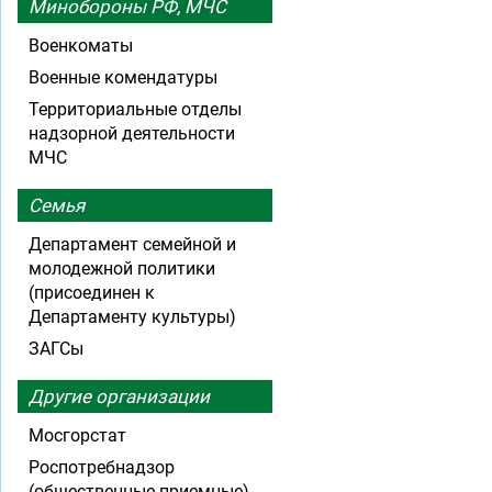
Минобороны РФ, МЧС
Военкоматы
Военные комендатуры
Территориальные отделы
надзорной деятельности
МЧС
Семья
Департамент семейной и
молодежной политики
(присоединен к
Департаменту культуры)
ЗАГСы
Другие организации
Мосгорстат
Роспотребнадзор
(общественные приемные)