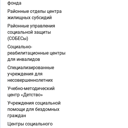
фонда
Районные отделы центра
жилищных субсидий
Районные управления
социальной защиты
(СОБЕСы)
Социально-
реабилитационные центры
для инвалидов
Специализированные
учреждения для
несовершеннолетних
Учебно-методический
центр «Детство»
Учреждения социальной
помощи для бездомных
граждан
Центры социального