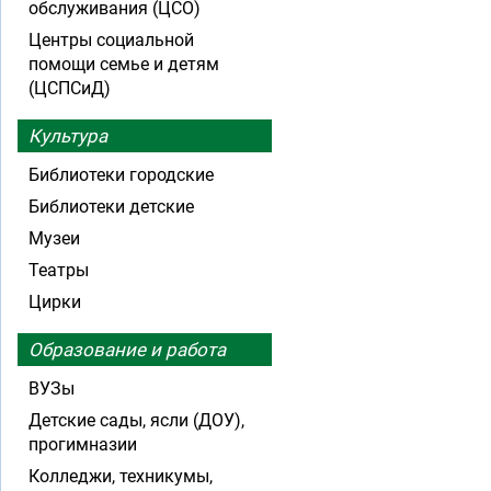
обслуживания (ЦСО)
Центры социальной
помощи семье и детям
(ЦСПСиД)
Культура
Библиотеки городские
Библиотеки детские
Музеи
Театры
Цирки
Образование и работа
ВУЗы
Детские сады, ясли (ДОУ),
прогимназии
Колледжи, техникумы,