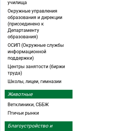
училища
Окружные управления
образования и дирекции
(присоединено к
Департаменту
образования)
ОСИП (Окружные службы
информационной
поддержки)
Центры занятости (биржи
труда)
Школы, лицеи, гимназии
Животные
Ветклиники, СББЖ
Птичьи рынки
Благоустройство и