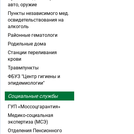
авто, оружие
Пункты независимого мед.
освидетельствования на
алкоголь
Районные гематологи
Родильные дома
Станции переливания
крови
Травмпункты
ФБУЗ "Центр гигиены и
эпидемиологии"
Социальные службы
ГУП «Моссоцгарантия»
Медико-социальная
экспертиза (МСЭ)
Отделения Пенсионного