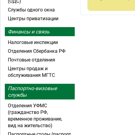
(ОДС)
Службы одного окна
Центры приватизации
Финансы и связь
Налоговые инспекции
Отделения Сбербанка РФ
Почтовые отделения
Центры продаж и
обслуживания МГТС
Паспортно-визовые
службы
Отделения УФМС
(гражданство РФ,
временное проживание,
вид на жительство)
Паспортные столы (паспорт