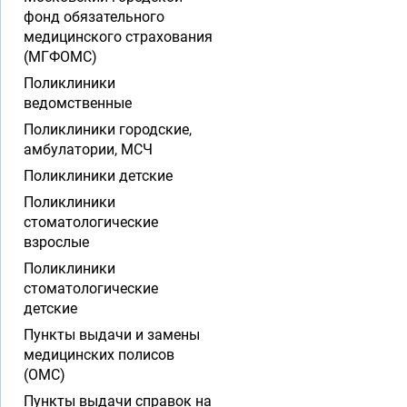
фонд обязательного
медицинского страхования
(МГФОМС)
Поликлиники
ведомственные
Поликлиники городские,
амбулатории, МСЧ
Поликлиники детские
Поликлиники
стоматологические
взрослые
Поликлиники
стоматологические
детские
Пункты выдачи и замены
медицинских полисов
(ОМС)
Пункты выдачи справок на