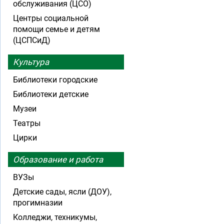
обслуживания (ЦСО)
Центры социальной
помощи семье и детям
(ЦСПСиД)
Культура
Библиотеки городские
Библиотеки детские
Музеи
Театры
Цирки
Образование и работа
ВУЗы
Детские сады, ясли (ДОУ),
прогимназии
Колледжи, техникумы,