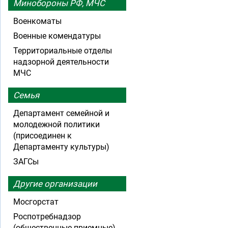
Минобороны РФ, МЧС
Военкоматы
Военные комендатуры
Территориальные отделы
надзорной деятельности
МЧС
Семья
Департамент семейной и
молодежной политики
(присоединен к
Департаменту культуры)
ЗАГСы
Другие организации
Мосгорстат
Роспотребнадзор
(общественные приемные)