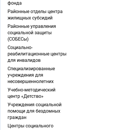
фонда
Районные отделы центра
жилищных субсидий
Районные управления
социальной защиты
(СОБЕСы)
Социально-
реабилитационные центры
для инвалидов
Специализированные
учреждения для
несовершеннолетних
Учебно-методический
центр «Детство»
Учреждения социальной
помощи для бездомных
граждан
Центры социального