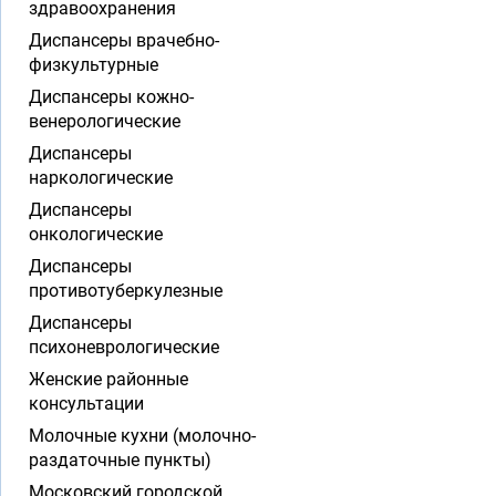
здравоохранения
Диспансеры врачебно-
физкультурные
Диспансеры кожно-
венерологические
Диспансеры
наркологические
Диспансеры
онкологические
Диспансеры
противотуберкулезные
Диспансеры
психоневрологические
Женские районные
консультации
Молочные кухни (молочно-
раздаточные пункты)
Московский городской