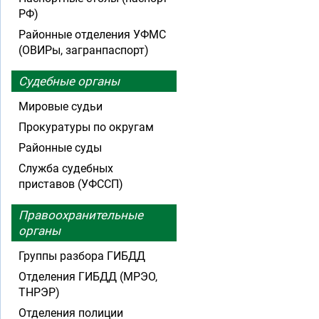
РФ)
Районные отделения УФМС
(ОВИРы, загранпаспорт)
Судебные органы
Мировые судьи
Прокуратуры по округам
Районные суды
Служба судебных
приставов (УФССП)
Правоохранительные
органы
Группы разбора ГИБДД
Отделения ГИБДД (МРЭО,
ТНРЭР)
Отделения полиции