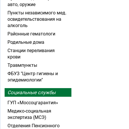
авто, оружие
Пункты независимого мед.
освидетельствования на
алкоголь
Районные гематологи
Родильные дома
Станции переливания
крови
Травмпункты
ФБУЗ "Центр гигиены и
эпидемиологии"
Социальные службы
ГУП «Моссоцгарантия»
Медико-социальная
экспертиза (МСЭ)
Отделения Пенсионного