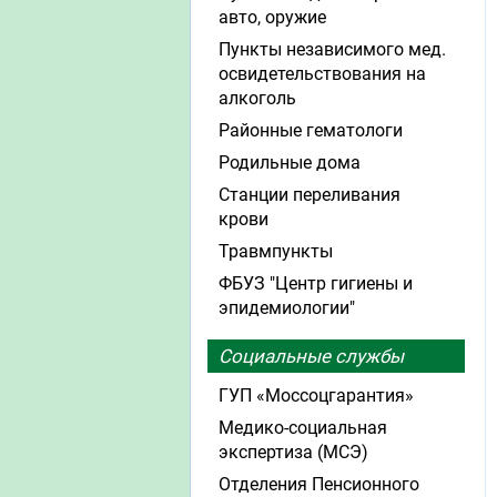
авто, оружие
Пункты независимого мед.
освидетельствования на
алкоголь
Районные гематологи
Родильные дома
Станции переливания
крови
Травмпункты
ФБУЗ "Центр гигиены и
эпидемиологии"
Социальные службы
ГУП «Моссоцгарантия»
Медико-социальная
экспертиза (МСЭ)
Отделения Пенсионного