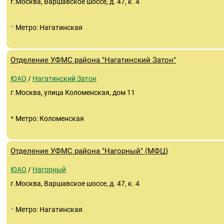
г.Москва, Варшавское шоссе, д. 47, к. 4
•
Метро: Нагатинская
Отделение УФМС района "Нагатинский Затон"
ЮАО
/
Нагатинский Затон
г.Москва, улица Коломенская, дом 11
•
Метро: Коломенская
Отделение УФМС района "Нагорный" (МФЦ)
ЮАО
/
Нагорный
г.Москва, Варшавское шоссе, д. 47, к. 4
•
Метро: Нагатинская