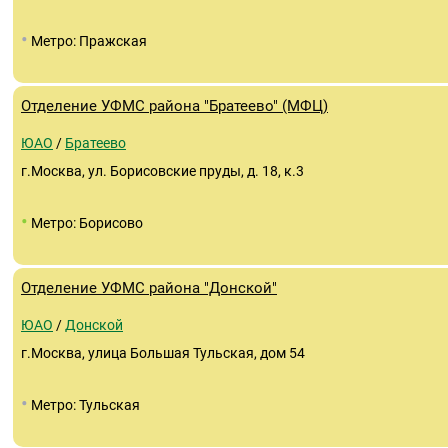
•
Метро: Пражская
Отделение УФМС района "Братеево" (МФЦ)
ЮАО
/
Братеево
г.Москва, ул. Борисовские пруды, д. 18, к.3
•
Метро: Борисово
Отделение УФМС района "Донской"
ЮАО
/
Донской
г.Москва, улица Большая Тульская, дом 54
•
Метро: Тульская