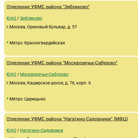
Отделение УФМС района "Зябликово"
ЮАО
/
Зябликово
г.Москва, Ореховый бульвар, д. 57
•
Метро: Красногвардейская
Отделение УФМС района "Москворечье-Сабурово"
ЮАО
/
Москворечье-Сабурово
г.Москва, Каширское шоссе, д. 76, корп. 6
•
Метро: Царицыно
Отделение УФМС района "Нагатино-Садовники" (МФЦ)
ЮАО
/
Нагатино-Садовники