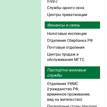
(ОДС)
Службы одного окна
Центры приватизации
Финансы и связь
Налоговые инспекции
Отделения Сбербанка РФ
Почтовые отделения
Центры продаж и
обслуживания МГТС
Паспортно-визовые
службы
Отделения УФМС
(гражданство РФ,
временное проживание,
вид на жительство)
Паспортные столы (паспорт