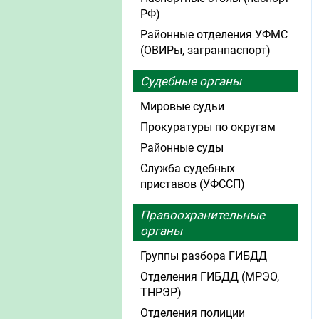
РФ)
Районные отделения УФМС
(ОВИРы, загранпаспорт)
Судебные органы
Мировые судьи
Прокуратуры по округам
Районные суды
Служба судебных
приставов (УФССП)
Правоохранительные
органы
Группы разбора ГИБДД
Отделения ГИБДД (МРЭО,
ТНРЭР)
Отделения полиции