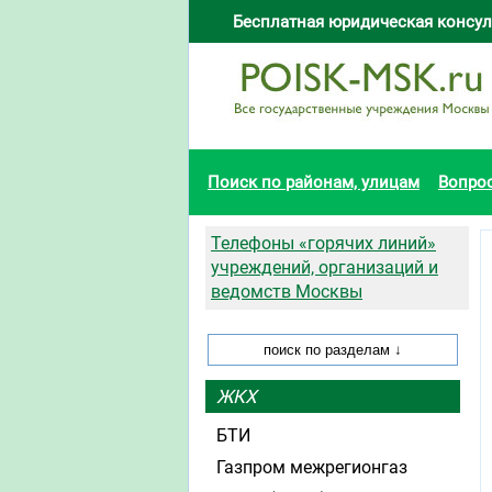
Бесплатная юридическая консул
Поиск по районам, улицам
Вопро
Телефоны «горячих линий»
учреждений, организаций и
ведомств Москвы
ЖКХ
БТИ
Газпром межрегионгаз