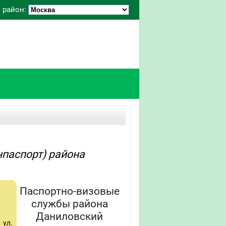
 район:
паспорт) района
Паспортно-визовые
службы района
Даниловский
 ул.