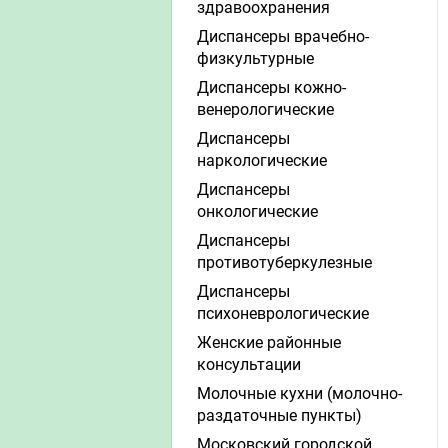
здравоохранения
Диспансеры врачебно-
физкультурные
Диспансеры кожно-
венерологические
Диспансеры
наркологические
Диспансеры
онкологические
Диспансеры
противотуберкулезные
Диспансеры
психоневрологические
Женские районные
консультации
Молочные кухни (молочно-
раздаточные пункты)
Московский городской