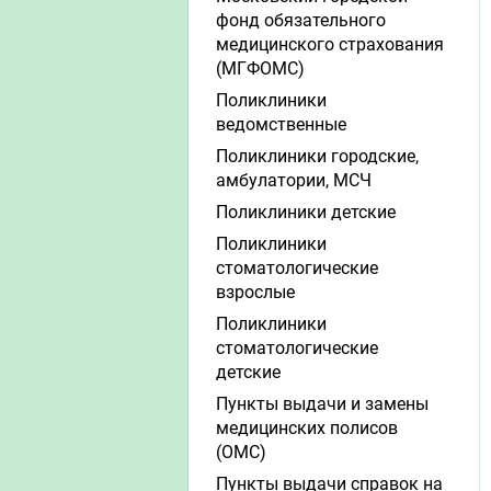
фонд обязательного
медицинского страхования
(МГФОМС)
Поликлиники
ведомственные
Поликлиники городские,
амбулатории, МСЧ
Поликлиники детские
Поликлиники
стоматологические
взрослые
Поликлиники
стоматологические
детские
Пункты выдачи и замены
медицинских полисов
(ОМС)
Пункты выдачи справок на