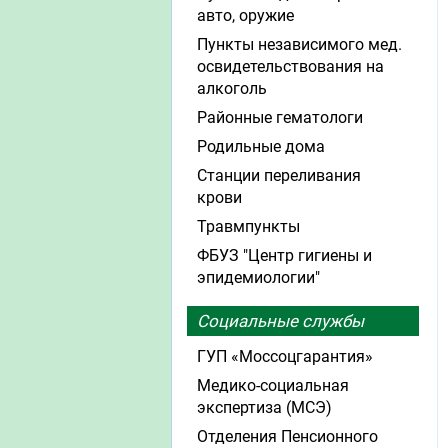
авто, оружие
Пункты независимого мед.
освидетельствования на
алкоголь
Районные гематологи
Родильные дома
Станции переливания
крови
Травмпункты
ФБУЗ "Центр гигиены и
эпидемиологии"
Социальные службы
ГУП «Моссоцгарантия»
Медико-социальная
экспертиза (МСЭ)
Отделения Пенсионного