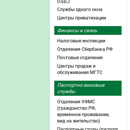
(ОДС)
Службы одного окна
Центры приватизации
Финансы и связь
Налоговые инспекции
Отделения Сбербанка РФ
Почтовые отделения
Центры продаж и
обслуживания МГТС
Паспортно-визовые
службы
Отделения УФМС
(гражданство РФ,
временное проживание,
вид на жительство)
Паспортные столы (паспорт