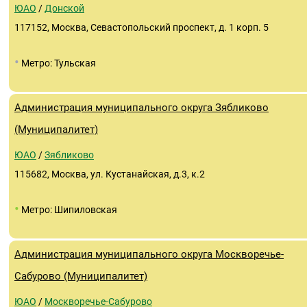
ЮАО
/
Донской
117152, Москва, Севастопольский проспект, д. 1 корп. 5
•
Метро: Тульская
Администрация муниципального округа Зябликово
(Муниципалитет)
ЮАО
/
Зябликово
115682, Москва, ул. Кустанайская, д.3, к.2
•
Метро: Шипиловская
Администрация муниципального округа Москворечье-
Сабурово (Муниципалитет)
ЮАО
/
Москворечье-Сабурово