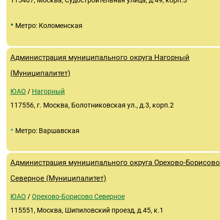
115407, Москва, Судостроительная улица, д.49, корп.3
•
Метро: Коломенская
Администрация муниципального округа Нагорный
(Муниципалитет)
ЮАО
/
Нагорный
117556, г. Москва, Болотниковская ул., д.3, корп.2
•
Метро: Варшавская
Администрация муниципального округа Орехово-Борисово
Северное (Муниципалитет)
ЮАО
/
Орехово-Борисово Северное
115551, Москва, Шипиловский проезд, д.45, к.1