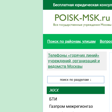
Бесплатная юридическая консул
Поиск по районам, улицам
Вопро
Телефоны «горячих линий»
учреждений, организаций и
ведомств Москвы
ЖКХ
БТИ
Газпром межрегионгаз