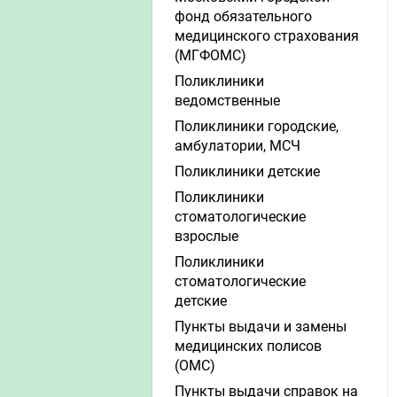
фонд обязательного
медицинского страхования
(МГФОМС)
Поликлиники
ведомственные
Поликлиники городские,
амбулатории, МСЧ
Поликлиники детские
Поликлиники
стоматологические
взрослые
Поликлиники
стоматологические
детские
Пункты выдачи и замены
медицинских полисов
(ОМС)
Пункты выдачи справок на