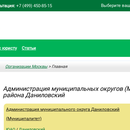
Выберите ваш
ьтация:
+7 (499) 450-85-15
с юристу
Статьи
Организации Москвы
> Главная
Администрация муниципальных округов (
района Даниловский
Администрация муниципального округа Даниловский
(Муниципалитет)
ЮАО
/
Даниловский