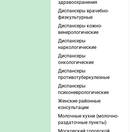
здравоохранения
Диспансеры врачебно-
физкультурные
Диспансеры кожно-
венерологические
Диспансеры
наркологические
Диспансеры
онкологические
Диспансеры
противотуберкулезные
Диспансеры
психоневрологические
Женские районные
консультации
Молочные кухни (молочно-
раздаточные пункты)
Московский городской