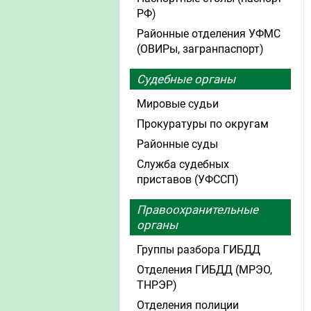
РФ)
Районные отделения УФМС
(ОВИРы, загранпаспорт)
Судебные органы
Мировые судьи
Прокуратуры по округам
Районные суды
Служба судебных
приставов (УФССП)
Правоохранительные
органы
Группы разбора ГИБДД
Отделения ГИБДД (МРЭО,
ТНРЭР)
Отделения полиции