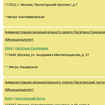
115522, г. Москва, Пролетарский проспект, д.7
•
Метро: Кантемировская
Администрация муниципального округа Нагатино-Садовн
(Муниципалитет)
ЮАО
/
Нагатино-Садовники
115446, Москва, ул. Академика Миллионщикова, д. 37
•
•
Метро: Каширская
Администрация муниципального округа Нагатинский зато
(Муниципалитет)
ЮАО
/
Нагатинский Затон