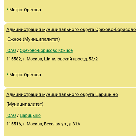
•
Метро: Орехово
Администрация муниципального округа Орехово-Борисово
Южное (Муниципалитет)
ЮАО
/
Орехово-Борисово Южное
115582, г. Москва, Шипиловский проезд, 53/2
•
Метро: Орехово
Администрация муниципального округа Царицыно
(Муниципалитет)
ЮАО
/
Царицыно
115516, г. Москва, Веселая ул., д.31А