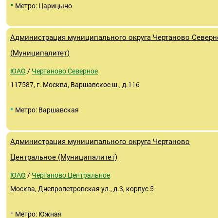
•
Метро: Царицыно
Администрация муниципального округа Чертаново Северн
(Муниципалитет)
ЮАО
/
Чертаново Северное
117587, г. Москва, Варшавское ш., д.116
•
Метро: Варшавская
Администрация муниципального округа Чертаново
Центральное (Муниципалитет)
ЮАО
/
Чертаново Центральное
Москва, Днепропетровская ул., д.3, корпус 5
•
Метро: Южная