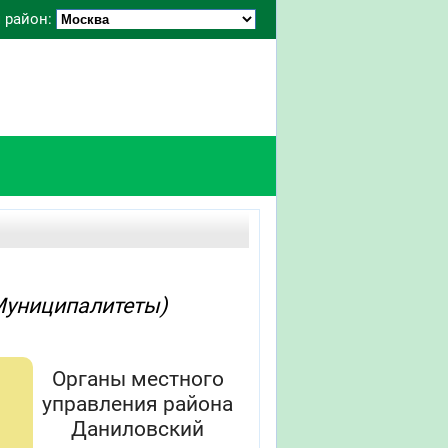
 район:
Муниципалитеты)
Органы местного
управления района
Даниловский