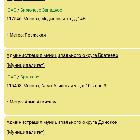
ЮАО
/
Бирюлево Западное
117546, Москва, Медынская ул., д.14Б
•
Метро: Пражская
Администрация муниципального округа Братеево
(Муниципалитет)
ЮАО
/
Братеево
115408, Москва, Алма-Атинская ул., д.10, корп.3
•
Метро: Алма-Атинская
Администрация муниципального округа Донской
(Муниципалитет)