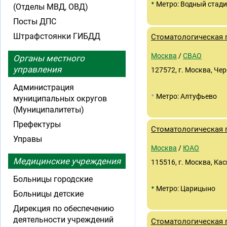
•
Метро: Водный стад
(Отделы МВД, ОВД)
Посты ДПС
Штрафстоянки ГИБДД
Стоматологическая
Москва
/
СВАО
Органы местного
управления
127572, г. Москва, Чер
Администрация
•
Метро: Алтуфьево
муниципальных округов
(Муниципалитеты)
Префектуры
Стоматологическая
Управы
Москва
/
ЮАО
Медицинские учреждения
115516, г. Москва, Кас
Больницы городские
•
Метро: Царицыно
Больницы детские
Дирекция по обеспечению
деятельности учреждений
Стоматологическая