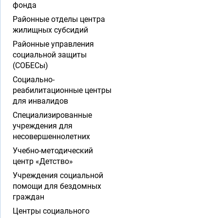
фонда
Районные отделы центра
жилищных субсидий
Районные управления
социальной защиты
(СОБЕСы)
Социально-
реабилитационные центры
для инвалидов
Специализированные
учреждения для
несовершеннолетних
Учебно-методический
центр «Детство»
Учреждения социальной
помощи для бездомных
граждан
Центры социального