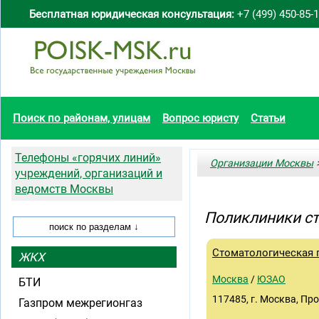
Бесплатная юридическая консультация:
+7 (499) 450-85-
Поиск по районам, улицам
Вопрос юристу
Статьи
Телефоны «горячих линий»
Организации Москвы
>
учреждений, организаций и
ведомств Москвы
Поликлиники с
Стоматологическая
ЖКХ
Москва
/
ЮЗАО
БТИ
117485, г. Москва, Про
Газпром межрегионгаз