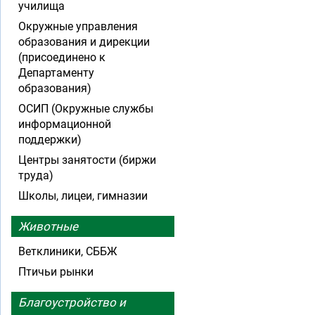
училища
Окружные управления
образования и дирекции
(присоединено к
Департаменту
образования)
ОСИП (Окружные службы
информационной
поддержки)
Центры занятости (биржи
труда)
Школы, лицеи, гимназии
Животные
Ветклиники, СББЖ
Птичьи рынки
Благоустройство и