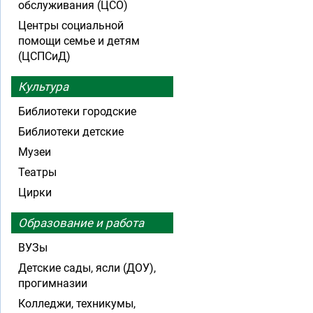
обслуживания (ЦСО)
Центры социальной
помощи семье и детям
(ЦСПСиД)
Культура
Библиотеки городские
Библиотеки детские
Музеи
Театры
Цирки
Образование и работа
ВУЗы
Детские сады, ясли (ДОУ),
прогимназии
Колледжи, техникумы,