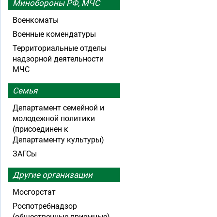
Минобороны РФ, МЧС
Военкоматы
Военные комендатуры
Территориальные отделы
надзорной деятельности
МЧС
Семья
Департамент семейной и
молодежной политики
(присоединен к
Департаменту культуры)
ЗАГСы
Другие организации
Мосгорстат
Роспотребнадзор
(общественные приемные)