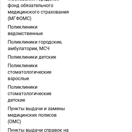
фонд обязательного
медицинского страхования
(МГФОМС)
Поликлиники
ведомственные
Поликлиники городские,
амбулатории, МСЧ
Поликлиники детские
Поликлиники
стоматологические
взрослые
Поликлиники
стоматологические
детские
Пункты выдачи и замены
медицинских полисов
(ОМС)
Пункты выдачи справок на