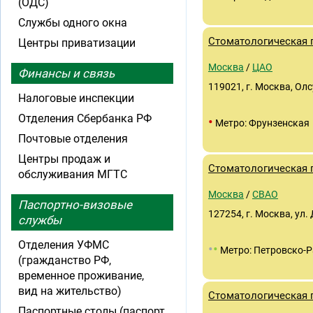
(ОДС)
Службы одного окна
Стоматологическая
Центры приватизации
Москва
/
ЦАО
Финансы и связь
119021, г. Москва, Олсу
Налоговые инспекции
Отделения Сбербанка РФ
•
Метро: Фрунзенская
Почтовые отделения
Центры продаж и
Стоматологическая 
обслуживания МГТС
Москва
/
СВАО
Паспортно-визовые
127254, г. Москва, ул.
службы
Отделения УФМС
•
•
Метро: Петровско-
(гражданство РФ,
временное проживание,
вид на жительство)
Стоматологическая
Паспортные столы (паспорт