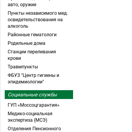
авто, оружие
Пункты независимого мед.
освидетельствования на
алкоголь
Районные гематологи
Родильные дома
Станции переливания
крови
Травмпункты
ФБУЗ "Центр гигиены и
эпидемиологии"
Социальные службы
ГУП «Моссоцгарантия»
Медико-социальная
экспертиза (МСЭ)
Отделения Пенсионного