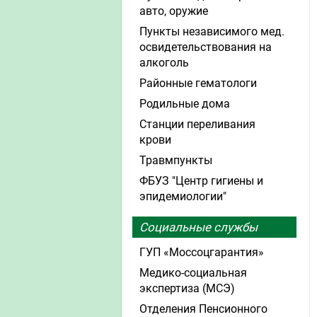
авто, оружие
Пункты независимого мед.
освидетельствования на
алкоголь
Районные гематологи
Родильные дома
Станции переливания
крови
Травмпункты
ФБУЗ "Центр гигиены и
эпидемиологии"
Социальные службы
ГУП «Моссоцгарантия»
Медико-социальная
экспертиза (МСЭ)
Отделения Пенсионного