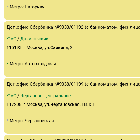
•
Метро: Нагорная
Доп.офис Сбербанка №9038/01192 (с банкоматом, физ.лица
ЮАО
/
Даниловский
115193, г.Москва, ул.Сайкина, 2
•
Метро: Автозаводская
Доп.офис Сбербанка №9038/01199 (с банкоматом, физ.лица
ЮАО
/
Чертаново Центральное
117208, г.Москва, ул.Чертановская, 1В, к.1
•
Метро: Чертановская