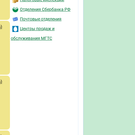
Отделения Сбербанка РФ
Почтовые отделения
)
Центры продаж и
обслуживания МГТС
)