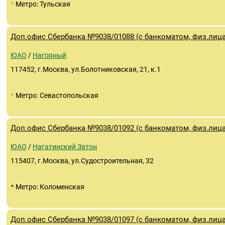
•
Метро: Тульская
Доп.офис Сбербанка №9038/01088 (с банкоматом, физ.лица
ЮАО
/
Нагорный
117452, г.Москва, ул.Болотниковская, 21, к.1
•
Метро: Севастопольская
Доп.офис Сбербанка №9038/01092 (с банкоматом, физ.лица
ЮАО
/
Нагатинский Затон
115407, г.Москва, ул.Судостроительная, 32
•
Метро: Коломенская
Доп.офис Сбербанка №9038/01097 (с банкоматом, физ.лица