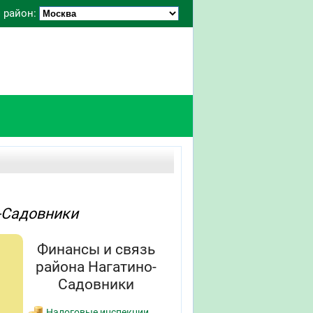
 район:
-Садовники
Финансы и связь
района Нагатино-
Садовники
Налоговые инспекции