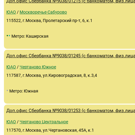
Доп.офис Сбербанка №9038/01215 (с банкоматом, физ.лица
ЮАО
/
Москворечье-Сабурово
115522, г.Москва, Пролетарский пр-т, 6, к.1
•
•
Метро: Каширская
Доп.офис Сбербанка №9038/01245 (с банкоматом, физ.лица
ЮАО
/
Чертаново Южное
117587, г.Москва, ул.Кировоградская, 8, к.3,4
•
Метро: Южная
Доп.офис Сбербанка №9038/01253 (с банкоматом, физ.лица
ЮАО
/
Чертаново Центральное
117570, г.Москва, ул.Чертановская, 45А, к.1