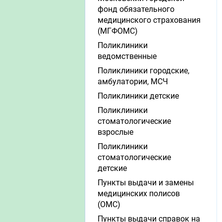
фонд обязательного
медицинского страхования
(МГФОМС)
Поликлиники
ведомственные
Поликлиники городские,
амбулатории, МСЧ
Поликлиники детские
Поликлиники
стоматологические
взрослые
Поликлиники
стоматологические
детские
Пункты выдачи и замены
медицинских полисов
(ОМС)
Пункты выдачи справок на