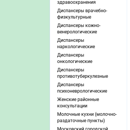
здравоохранения
Диспансеры врачебно-
физкультурные
Диспансеры кожно-
венерологические
Диспансеры
наркологические
Диспансеры
онкологические
Диспансеры
противотуберкулезные
Диспансеры
психоневрологические
Женские районные
консультации
Молочные кухни (молочно-
раздаточные пункты)
Московский городской