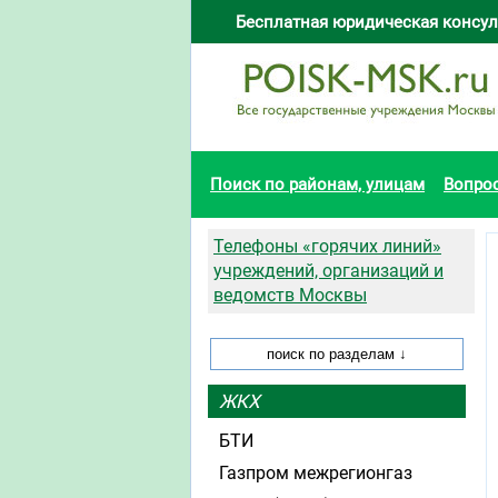
Бесплатная юридическая консул
Поиск по районам, улицам
Вопро
Телефоны «горячих линий»
учреждений, организаций и
ведомств Москвы
ЖКХ
БТИ
Газпром межрегионгаз