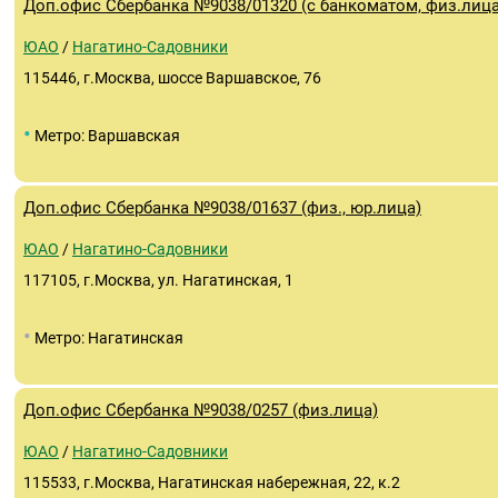
Доп.офис Сбербанка №9038/01320 (с банкоматом, физ.лица
ЮАО
/
Нагатино-Садовники
115446, г.Москва, шоссе Варшавское, 76
•
Метро: Варшавская
Доп.офис Сбербанка №9038/01637 (физ., юр.лица)
ЮАО
/
Нагатино-Садовники
117105, г.Москва, ул. Нагатинская, 1
•
Метро: Нагатинская
Доп.офис Сбербанка №9038/0257 (физ.лица)
ЮАО
/
Нагатино-Садовники
115533, г.Москва, Нагатинская набережная, 22, к.2