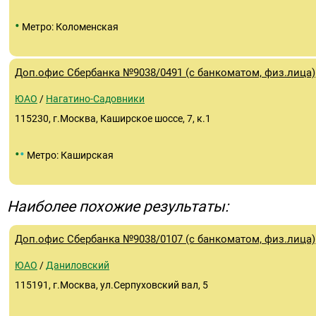
•
Метро: Коломенская
Доп.офис Сбербанка №9038/0491 (с банкоматом, физ.лица)
ЮАО
/
Нагатино-Садовники
115230, г.Москва, Каширское шоссе, 7, к.1
•
•
Метро: Каширская
Наиболее похожие результаты:
Доп.офис Сбербанка №9038/0107 (с банкоматом, физ.лица)
ЮАО
/
Даниловский
115191, г.Москва, ул.Серпуховский вал, 5