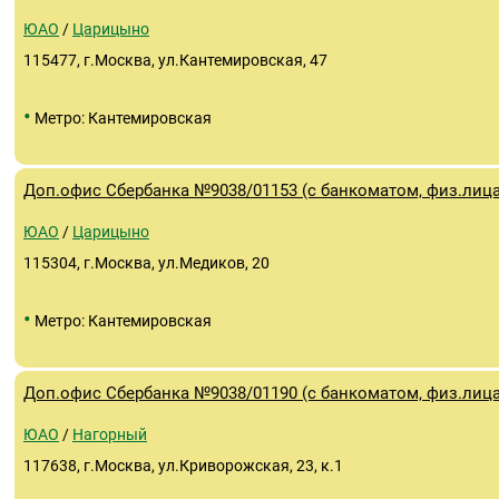
ЮАО
/
Царицыно
115477, г.Москва, ул.Кантемировская, 47
•
Метро: Кантемировская
Доп.офис Сбербанка №9038/01153 (с банкоматом, физ.лица
ЮАО
/
Царицыно
115304, г.Москва, ул.Медиков, 20
•
Метро: Кантемировская
Доп.офис Сбербанка №9038/01190 (с банкоматом, физ.лица
ЮАО
/
Нагорный
117638, г.Москва, ул.Криворожская, 23, к.1