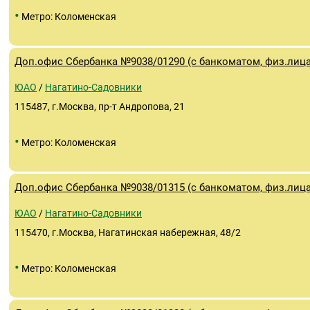
•
Метро: Коломенская
Доп.офис Сбербанка №9038/01290 (с банкоматом, физ.лица
ЮАО
/
Нагатино-Садовники
115487, г.Москва, пр-т Андропова, 21
•
Метро: Коломенская
Доп.офис Сбербанка №9038/01315 (с банкоматом, физ.лица
ЮАО
/
Нагатино-Садовники
115470, г.Москва, Нагатинская набережная, 48/2
•
Метро: Коломенская