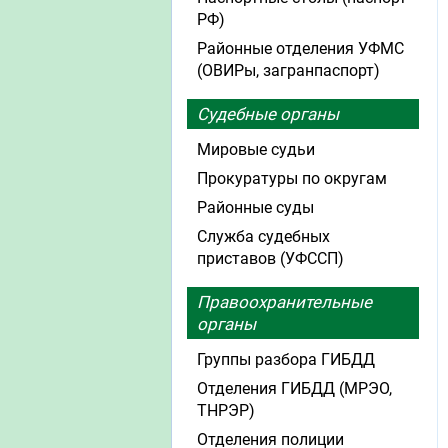
РФ)
Районные отделения УФМС
(ОВИРы, загранпаспорт)
Судебные органы
Мировые судьи
Прокуратуры по округам
Районные суды
Служба судебных
приставов (УФССП)
Правоохранительные
органы
Группы разбора ГИБДД
Отделения ГИБДД (МРЭО,
ТНРЭР)
Отделения полиции