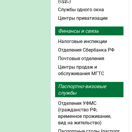
(ОДС)
Службы одного окна
Центры приватизации
Финансы и связь
Налоговые инспекции
Отделения Сбербанка РФ
Почтовые отделения
Центры продаж и
обслуживания МГТС
Паспортно-визовые
службы
Отделения УФМС
(гражданство РФ,
временное проживание,
вид на жительство)
Паспортные столы (паспорт