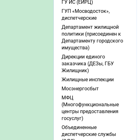
ГУ ИС (ЕИРЦ)
ГУП «Мосводосток»,
диспетчерские
Департамент жилищной
политики (присоединен к
Департаменту городского
имущества)
Дирекции единого
заказчика (ДЕЗы, ГБУ
Жилищник)
Жилищные инспекции
Мосэнергосбыт
МФЦ
(Многофункциональные
центры предоставления
госуслуг)
Объединенные
диспетчерские службы