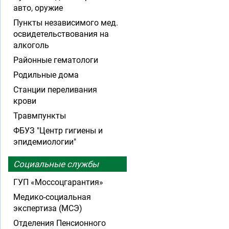
авто, оружие
Пункты независимого мед.
освидетельствования на
алкоголь
Районные гематологи
Родильные дома
Станции переливания
крови
Травмпункты
ФБУЗ "Центр гигиены и
эпидемиологии"
Социальные службы
ГУП «Моссоцгарантия»
Медико-социальная
экспертиза (МСЭ)
Отделения Пенсионного