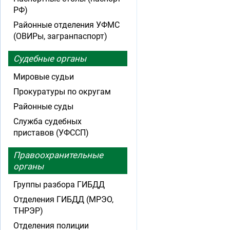
РФ)
Районные отделения УФМС
(ОВИРы, загранпаспорт)
Судебные органы
Мировые судьи
Прокуратуры по округам
Районные суды
Служба судебных
приставов (УФССП)
Правоохранительные
органы
Группы разбора ГИБДД
Отделения ГИБДД (МРЭО,
ТНРЭР)
Отделения полиции