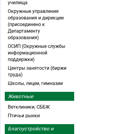
училища
Окружные управления
образования и дирекции
(присоединено к
Департаменту
образования)
ОСИП (Окружные службы
информационной
поддержки)
Центры занятости (биржи
труда)
Школы, лицеи, гимназии
Животные
Ветклиники, СББЖ
Птичьи рынки
Благоустройство и