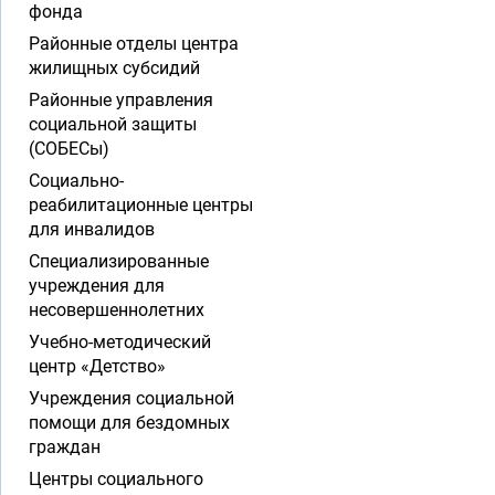
фонда
Районные отделы центра
жилищных субсидий
Районные управления
социальной защиты
(СОБЕСы)
Социально-
реабилитационные центры
для инвалидов
Специализированные
учреждения для
несовершеннолетних
Учебно-методический
центр «Детство»
Учреждения социальной
помощи для бездомных
граждан
Центры социального