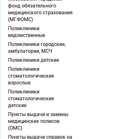
фонд обязательного
медицинского страхования
(МГФОМС)
Поликлиники
ведомственные
Поликлиники городские,
амбулатории, МСЧ
Поликлиники детские
Поликлиники
стоматологические
взрослые
Поликлиники
стоматологические
детские
Пункты выдачи и замены
медицинских полисов
(ОМС)
Пункты выдачи справок на