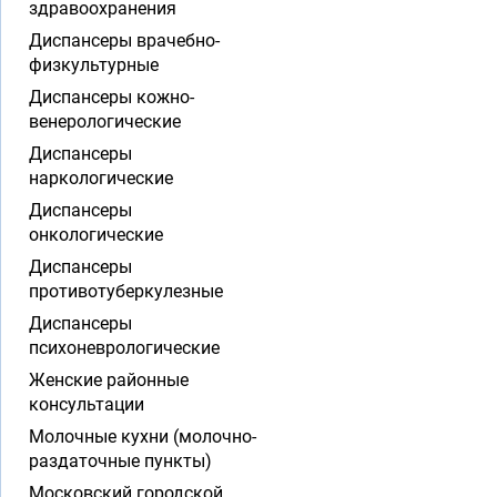
здравоохранения
Диспансеры врачебно-
физкультурные
Диспансеры кожно-
венерологические
Диспансеры
наркологические
Диспансеры
онкологические
Диспансеры
противотуберкулезные
Диспансеры
психоневрологические
Женские районные
консультации
Молочные кухни (молочно-
раздаточные пункты)
Московский городской