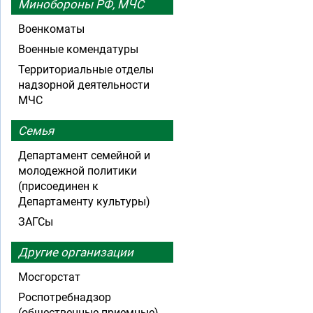
Минобороны РФ, МЧС
Военкоматы
Военные комендатуры
Территориальные отделы
надзорной деятельности
МЧС
Семья
Департамент семейной и
молодежной политики
(присоединен к
Департаменту культуры)
ЗАГСы
Другие организации
Мосгорстат
Роспотребнадзор
(общественные приемные)