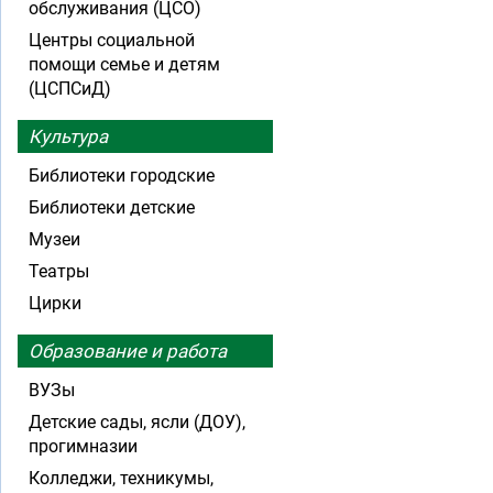
обслуживания (ЦСО)
Центры социальной
помощи семье и детям
(ЦСПСиД)
Культура
Библиотеки городские
Библиотеки детские
Музеи
Театры
Цирки
Образование и работа
ВУЗы
Детские сады, ясли (ДОУ),
прогимназии
Колледжи, техникумы,