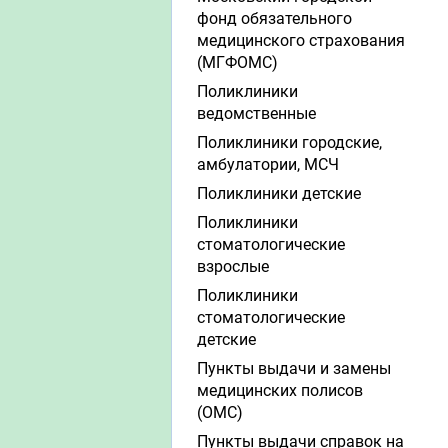
фонд обязательного
медицинского страхования
(МГФОМС)
Поликлиники
ведомственные
Поликлиники городские,
амбулатории, МСЧ
Поликлиники детские
Поликлиники
стоматологические
взрослые
Поликлиники
стоматологические
детские
Пункты выдачи и замены
медицинских полисов
(ОМС)
Пункты выдачи справок на