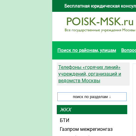
Бесплатная юридическая консул
Поиск по районам, улицам
Вопро
Телефоны «горячих линий»
учреждений, организаций и
ведомств Москвы
ЖКХ
БТИ
Газпром межрегионгаз