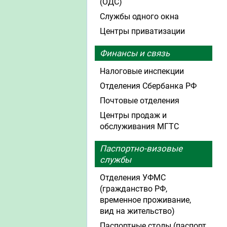
(ОДС)
Службы одного окна
Центры приватизации
Финансы и связь
Налоговые инспекции
Отделения Сбербанка РФ
Почтовые отделения
Центры продаж и
обслуживания МГТС
Паспортно-визовые
службы
Отделения УФМС
(гражданство РФ,
временное проживание,
вид на жительство)
Паспортные столы (паспорт