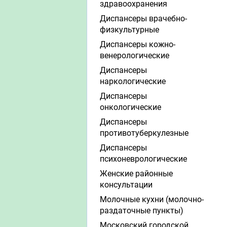
здравоохранения
Диспансеры врачебно-
физкультурные
Диспансеры кожно-
венерологические
Диспансеры
наркологические
Диспансеры
онкологические
Диспансеры
противотуберкулезные
Диспансеры
психоневрологические
Женские районные
консультации
Молочные кухни (молочно-
раздаточные пункты)
Московский городской