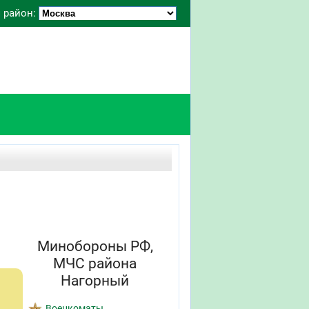
 район:
Минобороны РФ,
МЧС района
Нагорный
Военкоматы