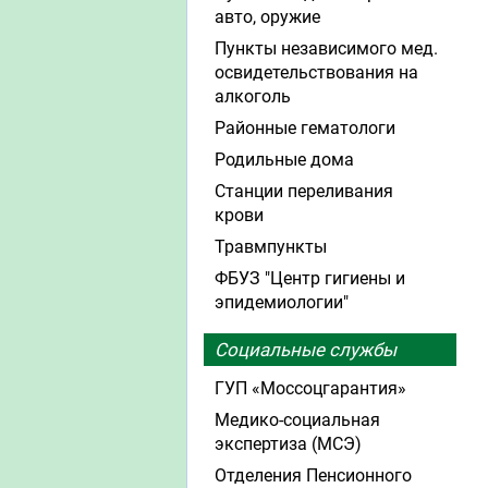
авто, оружие
Пункты независимого мед.
освидетельствования на
алкоголь
Районные гематологи
Родильные дома
Станции переливания
крови
Травмпункты
ФБУЗ "Центр гигиены и
эпидемиологии"
Социальные службы
ГУП «Моссоцгарантия»
Медико-социальная
экспертиза (МСЭ)
Отделения Пенсионного