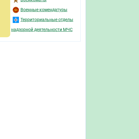
Военные комендатуры
Территориальные отделы
надзорной деятельности МЧС