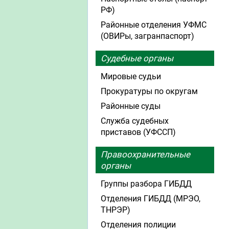
РФ)
Районные отделения УФМС
(ОВИРы, загранпаспорт)
Судебные органы
Мировые судьи
Прокуратуры по округам
Районные суды
Служба судебных
приставов (УФССП)
Правоохранительные
органы
Группы разбора ГИБДД
Отделения ГИБДД (МРЭО,
ТНРЭР)
Отделения полиции