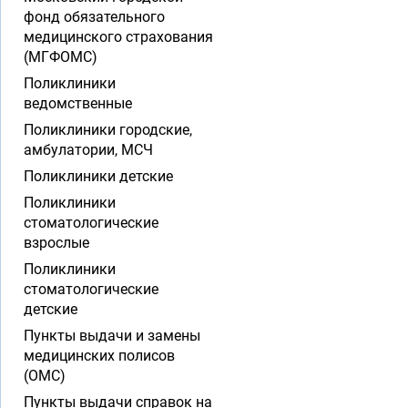
фонд обязательного
медицинского страхования
(МГФОМС)
Поликлиники
ведомственные
Поликлиники городские,
амбулатории, МСЧ
Поликлиники детские
Поликлиники
стоматологические
взрослые
Поликлиники
стоматологические
детские
Пункты выдачи и замены
медицинских полисов
(ОМС)
Пункты выдачи справок на