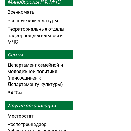
Минобороны РФ, МЧС
Военкоматы
Военные комендатуры
Территориальные отделы
надзорной деятельности
МЧС
Семья
Департамент семейной и
молодежной политики
(присоединен к
Департаменту культуры)
ЗАГСы
Другие организации
Мосгорстат
Роспотребнадзор
(общественные приемные)