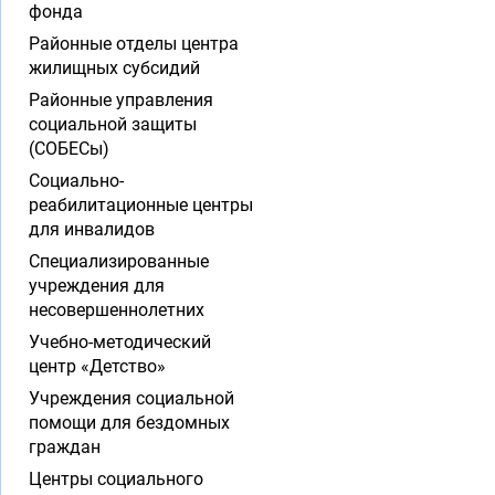
фонда
Районные отделы центра
жилищных субсидий
Районные управления
социальной защиты
(СОБЕСы)
Социально-
реабилитационные центры
для инвалидов
Специализированные
учреждения для
несовершеннолетних
Учебно-методический
центр «Детство»
Учреждения социальной
помощи для бездомных
граждан
Центры социального