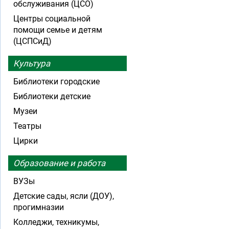
обслуживания (ЦСО)
Центры социальной
помощи семье и детям
(ЦСПСиД)
Культура
Библиотеки городские
Библиотеки детские
Музеи
Театры
Цирки
Образование и работа
ВУЗы
Детские сады, ясли (ДОУ),
прогимназии
Колледжи, техникумы,