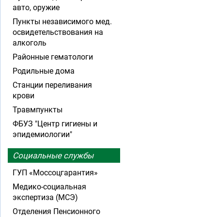
авто, оружие
Пункты независимого мед.
освидетельствования на
алкоголь
Районные гематологи
Родильные дома
Станции переливания
крови
Травмпункты
ФБУЗ "Центр гигиены и
эпидемиологии"
Социальные службы
ГУП «Моссоцгарантия»
Медико-социальная
экспертиза (МСЭ)
Отделения Пенсионного