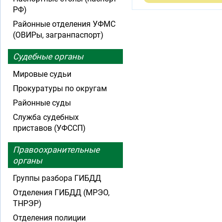
РФ)
Районные отделения УФМС
(ОВИРы, загранпаспорт)
Судебные органы
Мировые судьи
Прокуратуры по округам
Районные суды
Служба судебных
приставов (УФССП)
Правоохранительные
органы
Группы разбора ГИБДД
Отделения ГИБДД (МРЭО,
ТНРЭР)
Отделения полиции