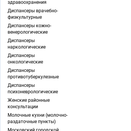
здравоохранения
Диспансеры врачебно-
физкультурные
Диспансеры кожно-
венерологические
Диспансеры
наркологические
Диспансеры
онкологические
Диспансеры
противотуберкулезные
Диспансеры
психоневрологические
Женские районные
консультации
Молочные кухни (молочно-
раздаточные пункты)
Московский городской