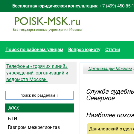
Бесплатная юридическая консультация:
+7 (499) 450-85-
Поиск по районам, улицам
Вопрос юристу
Статьи
Телефоны «горячих линий»
Организации Москвы
>
учреждений, организаций и
ведомств Москвы
Служба судебны
Северное
ЖКХ
Наиболее похож
БТИ
Газпром межрегионгаз
Даниловский отдел 